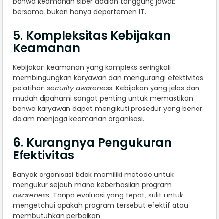
bahwa keamanan siber adalah tanggung jawab
bersama, bukan hanya departemen IT.
5. Kompleksitas Kebijakan
Keamanan
Kebijakan keamanan yang kompleks seringkali
membingungkan karyawan dan mengurangi efektivitas
pelatihan
security awareness
. Kebijakan yang jelas dan
mudah dipahami sangat penting untuk memastikan
bahwa karyawan dapat mengikuti prosedur yang benar
dalam menjaga keamanan organisasi.
6. Kurangnya Pengukuran
Efektivitas
Banyak organisasi tidak memiliki metode untuk
mengukur sejauh mana keberhasilan program
awareness
. Tanpa evaluasi yang tepat, sulit untuk
mengetahui apakah program tersebut efektif atau
membutuhkan perbaikan.