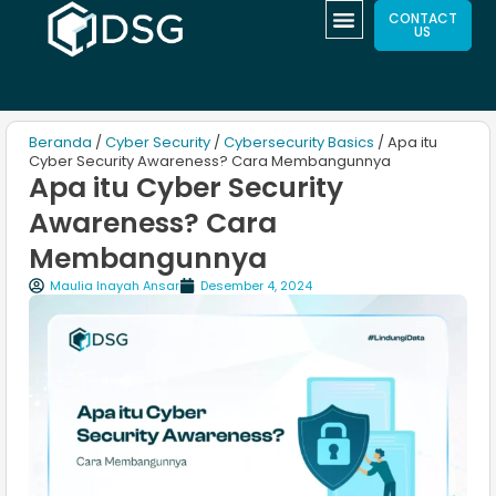
CONTACT
US
Beranda
/
Cyber Security
/
Cybersecurity Basics
/ Apa itu
Cyber Security Awareness? Cara Membangunnya
Apa itu Cyber Security
Awareness? Cara
Membangunnya
Maulia Inayah Ansar
Desember 4, 2024