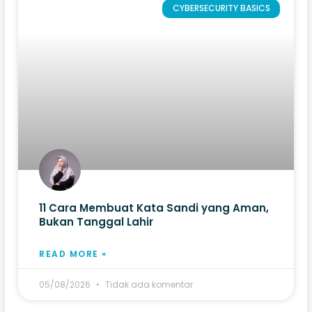
CYBERSECURITY BASICS
11 Cara Membuat Kata Sandi yang Aman,
Bukan Tanggal Lahir
READ MORE »
05/08/2026
Tidak ada komentar