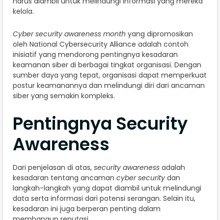
harus diambil untuk melindungi informasi yang mereka
kelola.
Cyber security awareness month
yang dipromosikan
oleh National Cybersecurity Alliance adalah contoh
inisiatif yang mendorong pentingnya kesadaran
keamanan siber di berbagai tingkat organisasi. Dengan
sumber daya yang tepat, organisasi dapat memperkuat
postur keamanannya dan melindungi diri dari ancaman
siber yang semakin kompleks.
Pentingnya Security
Awareness
Dari penjelasan di atas,
security awareness
adalah
kesadaran tentang ancaman
cyber security
dan
langkah-langkah yang dapat diambil untuk melindungi
data serta informasi dari potensi serangan. Selain itu,
kesadaran ini juga berperan penting dalam
membangun reputasi.