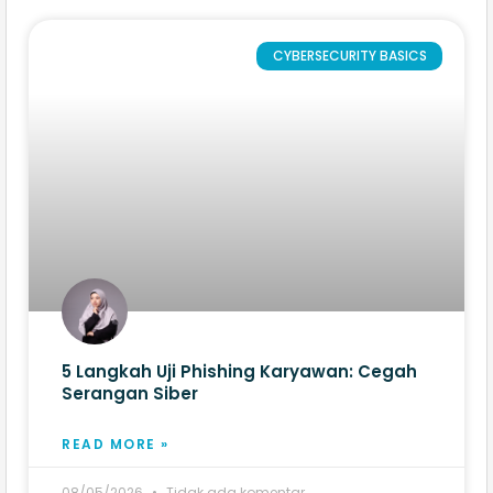
CYBERSECURITY BASICS
5 Langkah Uji Phishing Karyawan: Cegah
Serangan Siber
READ MORE »
08/05/2026
Tidak ada komentar