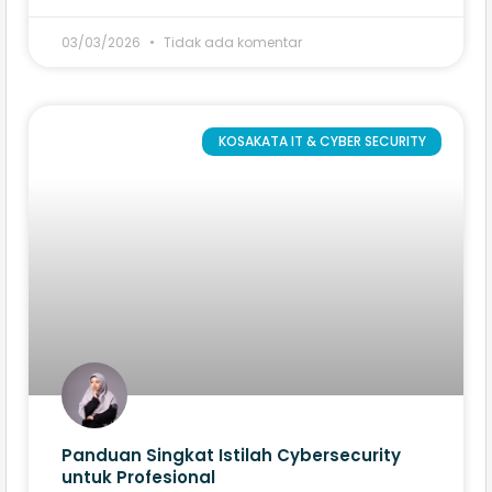
03/03/2026
Tidak ada komentar
KOSAKATA IT & CYBER SECURITY
Panduan Singkat Istilah Cybersecurity
untuk Profesional