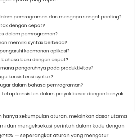
 dalam pemrograman dan mengapa sangat penting?
ntax dengan cepat?
ics dalam pemrograman?
n memiliki syntax berbeda?
engaruhi keamanan aplikasi?
x bahasa baru dengan cepat?
gaimana pengaruhnya pada produktivitas?
ga konsistensi syntax?
 sugar dalam bahasa pemrograman?
tetap konsisten dalam proyek besar dengan banyak
 hanya sekumpulan aturan, melainkan dasar utama
 dan mengeksekusi perintah dalam kode dengan
yntax
— seperangkat aturan yang mengatur