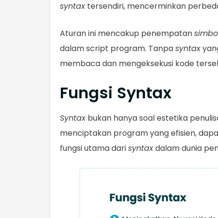
syntax
tersendiri, mencerminkan perbeda
Aturan ini mencakup penempatan
simbo
dalam script program. Tanpa
syntax
yan
membaca dan mengeksekusi kode terseb
Fungsi Syntax
Syntax
bukan hanya soal estetika penulis
menciptakan program yang efisien, dapat 
fungsi utama dari
syntax
dalam dunia pe