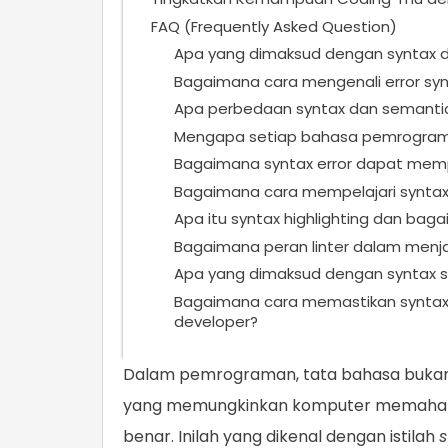
FAQ (Frequently Asked Question)
Apa yang dimaksud dengan syntax
Bagaimana cara mengenali error sy
Apa perbedaan syntax dan semant
Mengapa setiap bahasa pemrograma
Bagaimana syntax error dapat memp
Bagaimana cara mempelajari synta
Apa itu syntax highlighting dan ba
Bagaimana peran linter dalam menja
Apa yang dimaksud dengan syntax
Bagaimana cara memastikan syntax 
developer?
Dalam pemrograman, tata bahasa bukan
yang memungkinkan komputer memahami
benar. Inilah yang dikenal dengan istilah
s