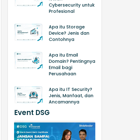
Cybersecurity untuk
Profesional
Apa itu Storage
Device? Jenis dan
Contohnya
Apa itu Email
Domain? Pentingnya
Email bagi
Perusahaan
Apa itu IT Security?
Jenis, Manfaat, dan
Ancamannya
Event DSG