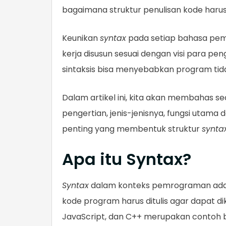
bagaimana struktur penulisan kode harus
Keunikan
syntax
pada setiap bahasa pem
kerja disusun sesuai dengan visi para p
sintaksis bisa menyebabkan program tid
Dalam artikel ini, kita akan membahas s
pengertian, jenis-jenisnya, fungsi uta
penting yang membentuk struktur
synta
Apa itu Syntax?
Syntax
dalam konteks pemrograman ada
kode program harus ditulis agar dapat di
JavaScript, dan C++ merupakan conto