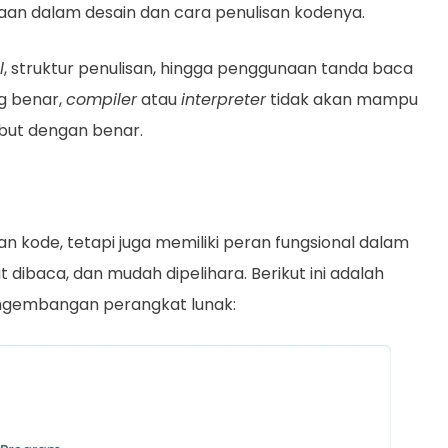
an dalam desain dan cara penulisan kodenya.
l
, struktur penulisan, hingga penggunaan tanda baca
g benar,
compiler
atau
interpreter
tidak akan mampu
ut dengan benar.
an kode, tetapi juga memiliki peran fungsional dalam
dibaca, dan mudah dipelihara. Berikut ini adalah
ngembangan perangkat lunak: