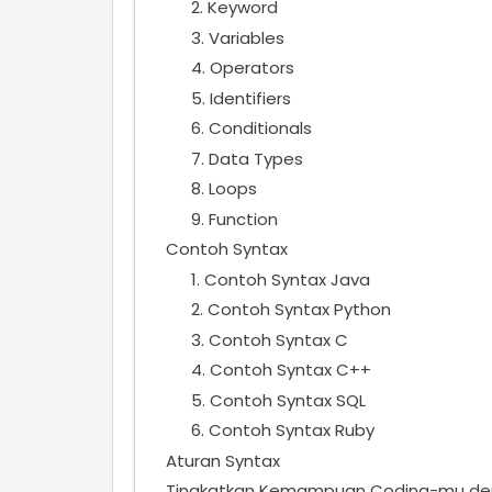
2. Keyword
3. Variables
4. Operators
5. Identifiers
6. Conditionals
7. Data Types
8. Loops
9. Function
Contoh Syntax
1. Contoh Syntax Java
2. Contoh Syntax Python
3. Contoh Syntax C
4. Contoh Syntax C++
5. Contoh Syntax SQL
6. Contoh Syntax Ruby
Aturan Syntax
Tingkatkan Kemampuan Coding-mu den