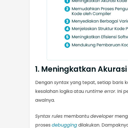
1. Meningkatkan Akuras
Dengan
syntax
yang tepat, setiap baris k
kesalahan logika atau
runtime error
. Ini
awalnya.
Syntax rules
membantu
developer
mengid
proses
debugging
dilakukan. Dampaknya,