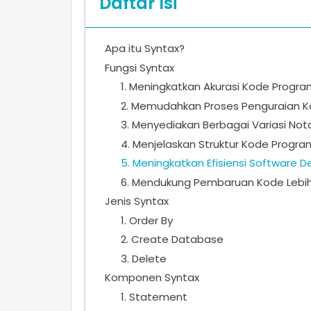
Daftar Isi
Apa itu Syntax?
Fungsi Syntax
1. Meningkatkan Akurasi Kode Progra
2. Memudahkan Proses Penguraian K
3. Menyediakan Berbagai Variasi Not
4. Menjelaskan Struktur Kode Progra
5. Meningkatkan Efisiensi Software 
6. Mendukung Pembaruan Kode Lebi
Jenis Syntax
1. Order By
2. Create Database
3. Delete
Komponen Syntax
1. Statement