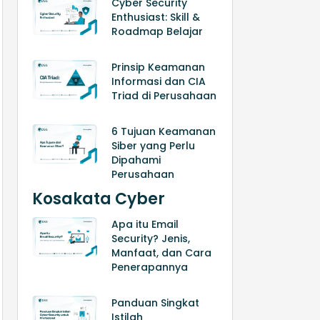
Cyber Security
Enthusiast: Skill &
Roadmap Belajar
Prinsip Keamanan
Informasi dan CIA
Triad di Perusahaan
6 Tujuan Keamanan
Siber yang Perlu
Dipahami
Perusahaan
Kosakata Cyber
Apa itu Email
Security? Jenis,
Manfaat, dan Cara
Penerapannya
Panduan Singkat
Istilah