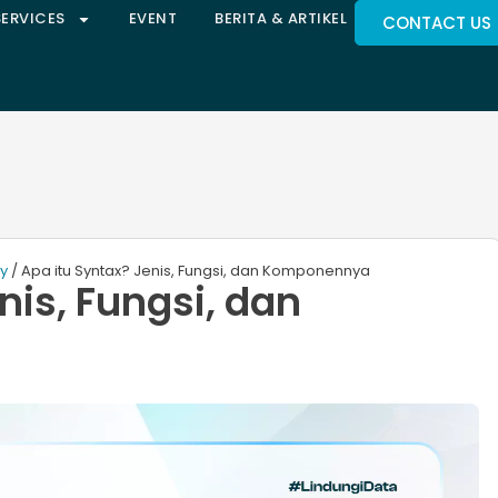
SERVICES
EVENT
BERITA & ARTIKEL
CONTACT US
ty
/ Apa itu Syntax? Jenis, Fungsi, dan Komponennya
nis, Fungsi, dan