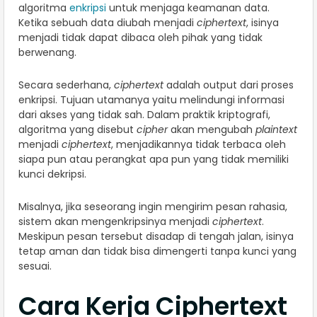
algoritma
enkripsi
untuk menjaga keamanan data.
Ketika sebuah data diubah menjadi
ciphertext
, isinya
menjadi tidak dapat dibaca oleh pihak yang tidak
berwenang.
Secara sederhana,
ciphertext
adalah output dari proses
enkripsi. Tujuan utamanya yaitu melindungi informasi
dari akses yang tidak sah. Dalam praktik kriptografi,
algoritma yang disebut
cipher
akan mengubah
plaintext
menjadi
ciphertext
, menjadikannya tidak terbaca oleh
siapa pun atau perangkat apa pun yang tidak memiliki
kunci dekripsi.
Misalnya, jika seseorang ingin mengirim pesan rahasia,
sistem akan mengenkripsinya menjadi
ciphertext
.
Meskipun pesan tersebut disadap di tengah jalan, isinya
tetap aman dan tidak bisa dimengerti tanpa kunci yang
sesuai.
Cara Kerja Ciphertext