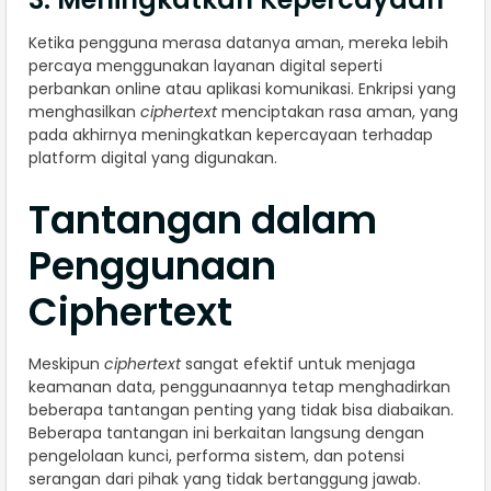
Ketika pengguna merasa datanya aman, mereka lebih
percaya menggunakan layanan digital seperti
perbankan online atau aplikasi komunikasi. Enkripsi yang
menghasilkan
ciphertext
menciptakan rasa aman, yang
pada akhirnya meningkatkan kepercayaan terhadap
platform digital yang digunakan.
Tantangan dalam
Penggunaan
Ciphertext
Meskipun
ciphertext
sangat efektif untuk menjaga
keamanan data, penggunaannya tetap menghadirkan
beberapa tantangan penting yang tidak bisa diabaikan.
Beberapa tantangan ini berkaitan langsung dengan
pengelolaan kunci, performa sistem, dan potensi
serangan dari pihak yang tidak bertanggung jawab.