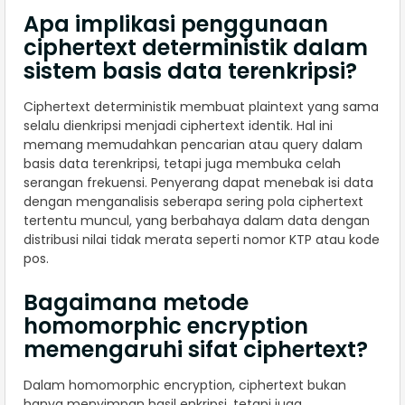
Apa implikasi penggunaan
ciphertext deterministik dalam
sistem basis data terenkripsi?
Ciphertext deterministik membuat plaintext yang sama
selalu dienkripsi menjadi ciphertext identik. Hal ini
memang memudahkan pencarian atau query dalam
basis data terenkripsi, tetapi juga membuka celah
serangan frekuensi. Penyerang dapat menebak isi data
dengan menganalisis seberapa sering pola ciphertext
tertentu muncul, yang berbahaya dalam data dengan
distribusi nilai tidak merata seperti nomor KTP atau kode
pos.
Bagaimana metode
homomorphic encryption
memengaruhi sifat ciphertext?
Dalam homomorphic encryption, ciphertext bukan
hanya menyimpan hasil enkripsi, tetapi juga