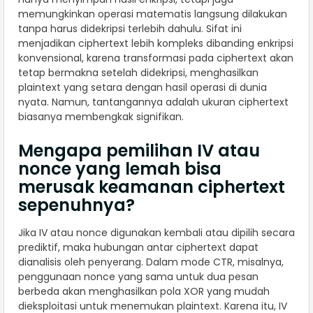
memungkinkan operasi matematis langsung dilakukan
tanpa harus didekripsi terlebih dahulu. Sifat ini
menjadikan ciphertext lebih kompleks dibanding enkripsi
konvensional, karena transformasi pada ciphertext akan
tetap bermakna setelah didekripsi, menghasilkan
plaintext yang setara dengan hasil operasi di dunia
nyata. Namun, tantangannya adalah ukuran ciphertext
biasanya membengkak signifikan.
Mengapa pemilihan IV atau
nonce yang lemah bisa
merusak keamanan ciphertext
sepenuhnya?
Jika IV atau nonce digunakan kembali atau dipilih secara
prediktif, maka hubungan antar ciphertext dapat
dianalisis oleh penyerang. Dalam mode CTR, misalnya,
penggunaan nonce yang sama untuk dua pesan
berbeda akan menghasilkan pola XOR yang mudah
dieksploitasi untuk menemukan plaintext. Karena itu, IV