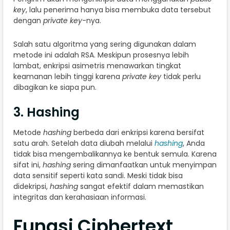
key
, lalu penerima hanya bisa membuka data tersebut
dengan
private key
-nya.
Salah satu algoritma yang sering digunakan dalam
metode ini adalah RSA. Meskipun prosesnya lebih
lambat, enkripsi asimetris menawarkan tingkat
keamanan lebih tinggi karena
private key
tidak perlu
dibagikan ke siapa pun.
3. Hashing
Metode
hashing
berbeda dari enkripsi karena bersifat
satu arah. Setelah data diubah melalui
hashing
, Anda
tidak bisa mengembalikannya ke bentuk semula. Karena
sifat ini,
hashing
sering dimanfaatkan untuk menyimpan
data sensitif seperti kata sandi. Meski tidak bisa
didekripsi,
hashing
sangat efektif dalam memastikan
integritas dan kerahasiaan informasi.
Fungsi Ciphertext