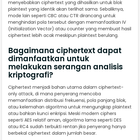
menyebabkan ciphertext yang dihasilkan untuk blok
plaintext yang identik akan terlihat sama. Sebaliknya,
mode lain seperti CBC atau CTR dirancang untuk
menghindari pola tersebut dengan memanfaatkan IV
(Initialization Vector) atau counter yang membuat hasil
ciphertext lebih acak meskipun plaintext berulang.
Bagaimana ciphertext dapat
dimanfaatkan untuk
melakukan serangan analisis
kriptografi?
Ciphertext menjadi bahan utama dalam ciphertext-
only attack, di mana penyerang mencoba
memanfaatkan distribusi frekuensi, pola panjang blok,
atau kelemahan algoritma untuk mengungkap plaintext
atau bahkan kunci enkripsi. Meski modern ciphers
seperti AES relatif aman, algoritma lama seperti DES
atau RC4 sudah terbukti rentan jika penyerang hanya
berbekal ciphertext dalam jumlah besar.