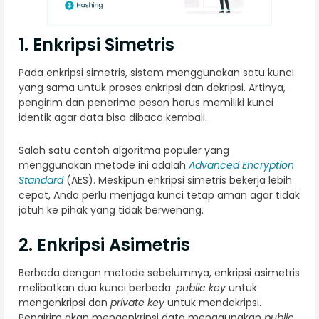
1. Enkripsi Simetris
Pada enkripsi simetris, sistem menggunakan satu kunci
yang sama untuk proses enkripsi dan dekripsi. Artinya,
pengirim dan penerima pesan harus memiliki kunci
identik agar data bisa dibaca kembali.
Salah satu contoh algoritma populer yang
menggunakan metode ini adalah
Advanced Encryption
Standard
(AES). Meskipun enkripsi simetris bekerja lebih
cepat, Anda perlu menjaga kunci tetap aman agar tidak
jatuh ke pihak yang tidak berwenang.
2. Enkripsi Asimetris
Berbeda dengan metode sebelumnya, enkripsi asimetris
melibatkan dua kunci berbeda:
public key
untuk
mengenkripsi dan
private key
untuk mendekripsi.
Pengirim akan mengenkripsi data menggunakan
public