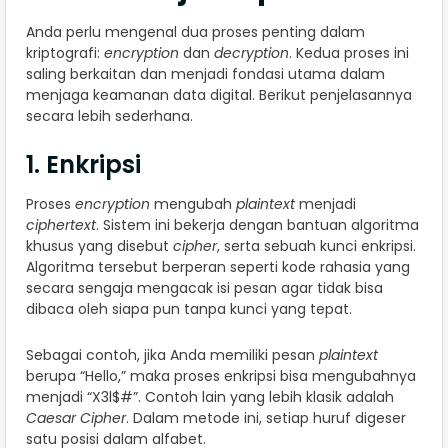
Anda perlu mengenal dua proses penting dalam
kriptografi:
encryption
dan
decryption
. Kedua proses ini
saling berkaitan dan menjadi fondasi utama dalam
menjaga keamanan data digital. Berikut penjelasannya
secara lebih sederhana.
1. Enkripsi
Proses
encryption
mengubah
plaintext
menjadi
ciphertext
. Sistem ini bekerja dengan bantuan algoritma
khusus yang disebut
cipher
, serta sebuah kunci enkripsi.
Algoritma tersebut berperan seperti kode rahasia yang
secara sengaja mengacak isi pesan agar tidak bisa
dibaca oleh siapa pun tanpa kunci yang tepat.
Sebagai contoh, jika Anda memiliki pesan
plaintext
berupa “Hello,” maka proses enkripsi bisa mengubahnya
menjadi “X3l$#”. Contoh lain yang lebih klasik adalah
Caesar Cipher
. Dalam metode ini, setiap huruf digeser
satu posisi dalam alfabet.