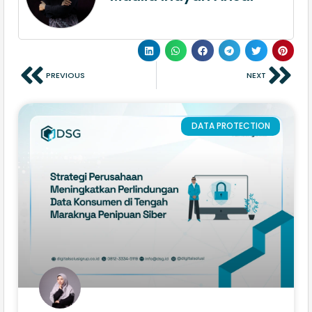
PREVIOUS
NEXT
DATA PROTECTION