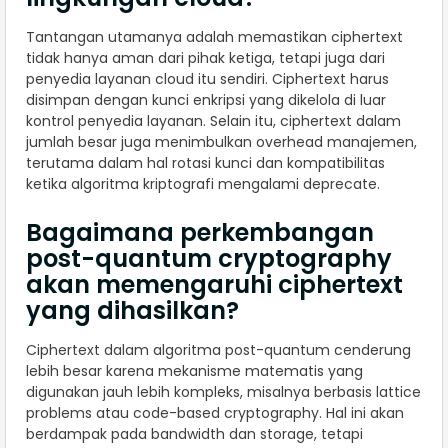
Tantangan utamanya adalah memastikan ciphertext
tidak hanya aman dari pihak ketiga, tetapi juga dari
penyedia layanan cloud itu sendiri. Ciphertext harus
disimpan dengan kunci enkripsi yang dikelola di luar
kontrol penyedia layanan. Selain itu, ciphertext dalam
jumlah besar juga menimbulkan overhead manajemen,
terutama dalam hal rotasi kunci dan kompatibilitas
ketika algoritma kriptografi mengalami deprecate.
Bagaimana perkembangan
post-quantum cryptography
akan memengaruhi ciphertext
yang dihasilkan?
Ciphertext dalam algoritma post-quantum cenderung
lebih besar karena mekanisme matematis yang
digunakan jauh lebih kompleks, misalnya berbasis lattice
problems atau code-based cryptography. Hal ini akan
berdampak pada bandwidth dan storage, tetapi