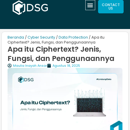
CONTACT
US
Beranda
/
Cyber Security
/
Data Protection
/ Apa itu
Ciphertext? Jenis, Fungsi, dan Penggunaannya
Apa itu Ciphertext? Jenis,
Fungsi, dan Penggunaannya
Maulia Inayah Ansar
Agustus 18, 2025