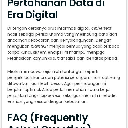
Pertahanan Data di
Era Digital
Di tengah derasnya arus informasi digital,
ciphertext
hadir sebagai perisai utama yang melindungi data dari
ancaman kebocoran dan penyalahgunaan. Dengan
mengubah
plaintext
menjadi bentuk yang tidak terbaca
tanpa kunci, sistem enkripsi ini mampu menjaga
kerahasiaan komunikasi, transaksi, dan identitas pribadi.
Meski membawa sejumlah tantangan seperti
pengelolaan kunci dan potensi serangan, manfaat yang
ditawarkan jauh lebih besar. Agar perlindungan ini
berjalan optimal, Anda perlu memahami cara kerja,
jenis, dan fungsi
ciphertext
, sekaligus memilih metode
enkripsi yang sesuai dengan kebutuhan.
FAQ (Frequently