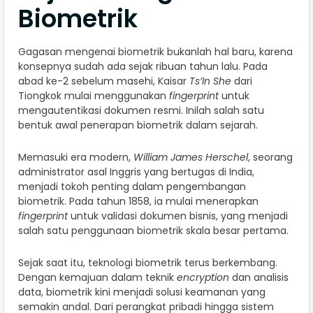
Biometrik
Gagasan mengenai biometrik bukanlah hal baru, karena
konsepnya sudah ada sejak ribuan tahun lalu. Pada
abad ke-2 sebelum masehi, Kaisar
Ts’In She
dari
Tiongkok mulai menggunakan
fingerprint
untuk
mengautentikasi dokumen resmi. Inilah salah satu
bentuk awal penerapan biometrik dalam sejarah.
Memasuki era modern,
William James Herschel
, seorang
administrator asal Inggris yang bertugas di India,
menjadi tokoh penting dalam pengembangan
biometrik. Pada tahun 1858, ia mulai menerapkan
fingerprint
untuk validasi dokumen bisnis, yang menjadi
salah satu penggunaan biometrik skala besar pertama.
Sejak saat itu, teknologi biometrik terus berkembang.
Dengan kemajuan dalam teknik
encryption
dan analisis
data, biometrik kini menjadi solusi keamanan yang
semakin andal. Dari perangkat pribadi hingga sistem