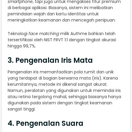
smartphone
, tapi juga untuk mengakses fitur premium
di berbagai aplikasi. Biasanya, sistem ini melibatkan
pemindaian wajah dan kartu identitas untuk
meningkatkan keamanan dan mencegah penipuan.
Teknologi
face matching
milik Authme bahkan telah
tersertifikasi oleh NIST FRVT 1:1 dengan tingkat akurasi
hingga 99,7%.
3. Pengenalan Iris Mata
Pengenalan iris memanfaatkan pola rumit dan unik
yang terdapat di bagian berwarna mata (iris). Karena
kerumitannya, metode ini dikenal sangat akurat.
Namun, peralatan yang digunakan untuk memindai iris
atau retina tergolong mahal, sehingga biasanya hanya
digunakan pada sistem dengan tingkat keamanan
sangat tinggi.
4. Pengenalan Suara