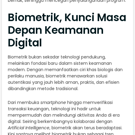
berhak, sehingga mencegah penyalahgunaan program.
Biometrik, Kunci Masa
Depan Keamanan
Digital
Biometrik bukan sekadar teknologi pendukung,
melainkan fondasi baru dalam sistem keamanan
modern. Dengan memanfaatkan ciri khas biologis dan
perilaku manusia, biometrik menawarkan solusi
autentikasi yang jauh lebih aman, praktis, dan efisien
dibandingkan metode tradisional.
Dari membuka
smartphone
hingga memverifikasi
transaksi keuangan, teknologi ini hadir untuk
mempermudah dan melindungi aktivitas Anda di era
digital. Seiring berkembangnya kolaborasi dengan
Artificial Intelligence
, biometrik akan terus beradaptasi.
Kini saatnya melihat biometrik bukan sebagai tren,