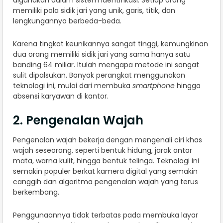
digunakan dalam sistem identifikasi. Setiap orang
memiliki pola sidik jari yang unik, garis, titik, dan
lengkungannya berbeda-beda.
Karena tingkat keunikannya sangat tinggi, kemungkinan
dua orang memiliki sidik jari yang sama hanya satu
banding 64 miliar. Itulah mengapa metode ini sangat
sulit dipalsukan. Banyak perangkat menggunakan
teknologi ini, mulai dari membuka
smartphone
hingga
absensi karyawan di kantor.
2. Pengenalan Wajah
Pengenalan wajah bekerja dengan mengenali ciri khas
wajah seseorang, seperti bentuk hidung, jarak antar
mata, warna kulit, hingga bentuk telinga. Teknologi ini
semakin populer berkat kamera digital yang semakin
canggih dan algoritma pengenalan wajah yang terus
berkembang.
Penggunaannya tidak terbatas pada membuka layar