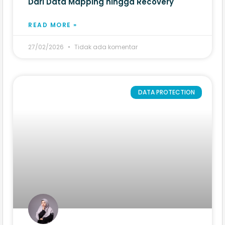
Dari Data Mapping hingga Recovery
READ MORE »
27/02/2026
Tidak ada komentar
DATA PROTECTION