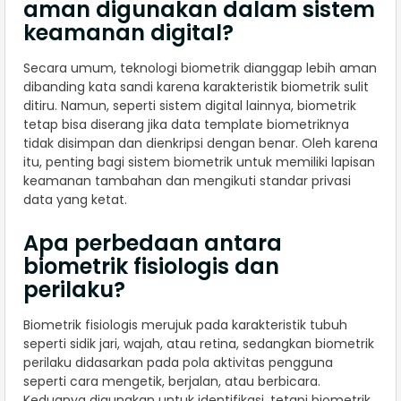
aman digunakan dalam sistem
keamanan digital?
Secara umum, teknologi biometrik dianggap lebih aman
dibanding kata sandi karena karakteristik biometrik sulit
ditiru. Namun, seperti sistem digital lainnya, biometrik
tetap bisa diserang jika data template biometriknya
tidak disimpan dan dienkripsi dengan benar. Oleh karena
itu, penting bagi sistem biometrik untuk memiliki lapisan
keamanan tambahan dan mengikuti standar privasi
data yang ketat.
Apa perbedaan antara
biometrik fisiologis dan
perilaku?
Biometrik fisiologis merujuk pada karakteristik tubuh
seperti sidik jari, wajah, atau retina, sedangkan biometrik
perilaku didasarkan pada pola aktivitas pengguna
seperti cara mengetik, berjalan, atau berbicara.
Keduanya digunakan untuk identifikasi, tetapi biometrik