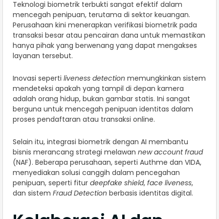
Teknologi biometrik terbukti sangat efektif dalam
mencegah penipuan, terutama di sektor keuangan.
Perusahaan kini menerapkan verifikasi biometrik pada
transaksi besar atau pencairan dana untuk memastikan
hanya pihak yang berwenang yang dapat mengakses
layanan tersebut.
Inovasi seperti
liveness detection
memungkinkan sistem
mendeteksi apakah yang tampil di depan kamera
adalah orang hidup, bukan gambar statis. Ini sangat
berguna untuk mencegah penipuan identitas dalam
proses pendaftaran atau transaksi online.
Selain itu, integrasi biometrik dengan AI membantu
bisnis merancang strategi melawan
new account fraud
(NAF). Beberapa perusahaan, seperti Authme dan VIDA,
menyediakan solusi canggih dalam pencegahan
penipuan, seperti fitur
deepfake shield
,
face liveness
,
dan sistem
Fraud Detection
berbasis identitas digital.