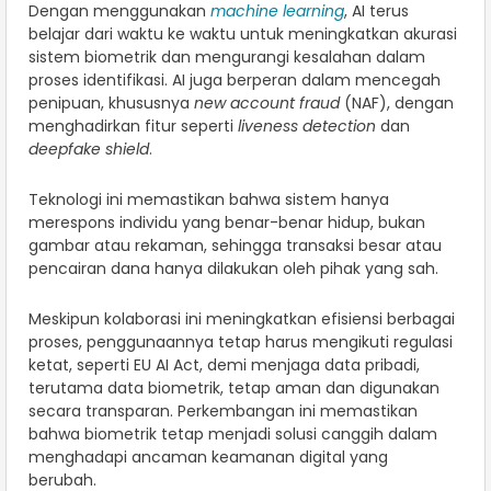
Dengan menggunakan
machine learning
, AI terus
belajar dari waktu ke waktu untuk meningkatkan akurasi
sistem biometrik dan mengurangi kesalahan dalam
proses identifikasi. AI juga berperan dalam mencegah
penipuan, khususnya
new account fraud
(NAF), dengan
menghadirkan fitur seperti
liveness detection
dan
deepfake shield
.
Teknologi ini memastikan bahwa sistem hanya
merespons individu yang benar-benar hidup, bukan
gambar atau rekaman, sehingga transaksi besar atau
pencairan dana hanya dilakukan oleh pihak yang sah.
Meskipun kolaborasi ini meningkatkan efisiensi berbagai
proses, penggunaannya tetap harus mengikuti regulasi
ketat, seperti EU AI Act, demi menjaga data pribadi,
terutama data biometrik, tetap aman dan digunakan
secara transparan. Perkembangan ini memastikan
bahwa biometrik tetap menjadi solusi canggih dalam
menghadapi ancaman keamanan digital yang
berubah.