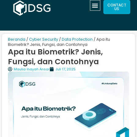
CONTACT
US
Beranda
/
Cyber Security
/
Data Protection
/ Apa itu
Biometrik? Jenis, Fungsi, dan Contohnya
Apa itu Biometrik? Jenis,
Fungsi, dan Contohnya
Maulia Inayah Ansar
Juli 17, 2025