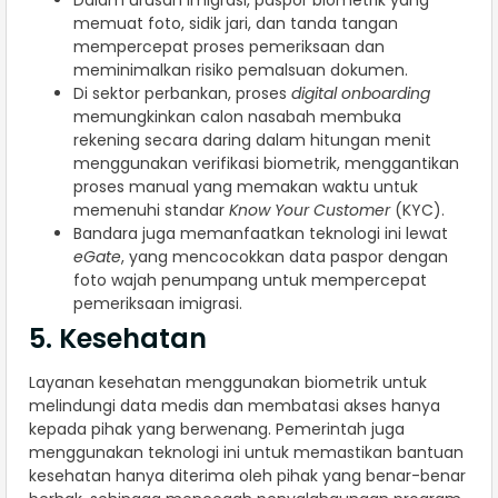
Dalam urusan imigrasi, paspor biometrik yang
memuat foto, sidik jari, dan tanda tangan
mempercepat proses pemeriksaan dan
meminimalkan risiko pemalsuan dokumen.
Di sektor perbankan, proses
digital onboarding
memungkinkan calon nasabah membuka
rekening secara daring dalam hitungan menit
menggunakan verifikasi biometrik, menggantikan
proses manual yang memakan waktu untuk
memenuhi standar
Know Your Customer
(KYC).
Bandara juga memanfaatkan teknologi ini lewat
eGate
, yang mencocokkan data paspor dengan
foto wajah penumpang untuk mempercepat
pemeriksaan imigrasi.
5. Kesehatan
Layanan kesehatan menggunakan biometrik untuk
melindungi data medis dan membatasi akses hanya
kepada pihak yang berwenang. Pemerintah juga
menggunakan teknologi ini untuk memastikan bantuan
kesehatan hanya diterima oleh pihak yang benar-benar