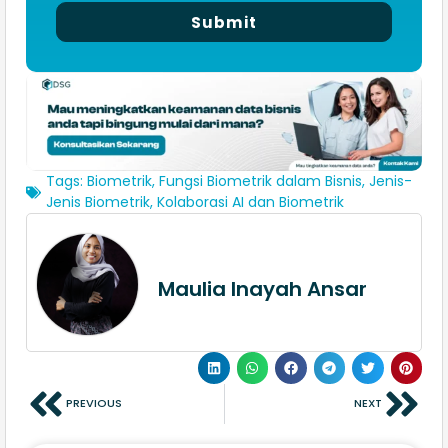
Submit
Tags:
Biometrik
,
Fungsi Biometrik dalam Bisnis
,
Jenis-
Jenis Biometrik
,
Kolaborasi AI dan Biometrik
Maulia Inayah Ansar
PREVIOUS
NEXT