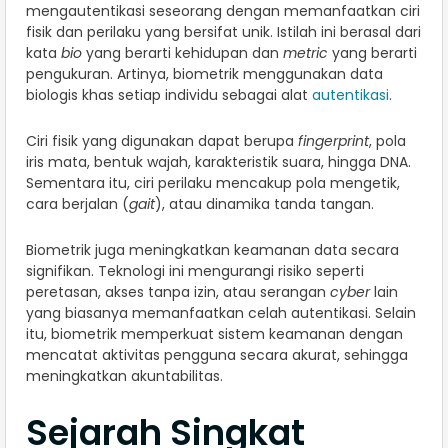
mengautentikasi seseorang dengan memanfaatkan ciri
fisik dan perilaku yang bersifat unik. Istilah ini berasal dari
kata
bio
yang berarti kehidupan dan
metric
yang berarti
pengukuran. Artinya, biometrik menggunakan data
biologis khas setiap individu sebagai alat
autentikasi
.
Ciri fisik yang digunakan dapat berupa
fingerprint
, pola
iris mata, bentuk wajah, karakteristik suara, hingga DNA.
Sementara itu, ciri perilaku mencakup pola mengetik,
cara berjalan (
gait
), atau dinamika tanda tangan.
Biometrik juga meningkatkan keamanan data secara
signifikan. Teknologi ini mengurangi risiko seperti
peretasan, akses tanpa izin, atau serangan
cyber
lain
yang biasanya memanfaatkan celah autentikasi. Selain
itu, biometrik memperkuat sistem keamanan dengan
mencatat aktivitas pengguna secara akurat, sehingga
meningkatkan akuntabilitas.
Sejarah Singkat