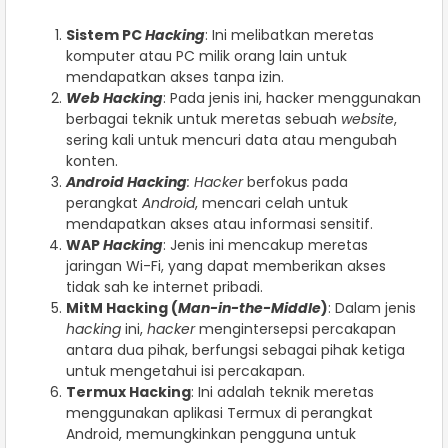
Sistem PC
Hacking
: Ini melibatkan meretas
komputer atau PC milik orang lain untuk
mendapatkan akses tanpa izin.
Web Hacking
: Pada jenis ini, hacker menggunakan
berbagai teknik untuk meretas sebuah
website
,
sering kali untuk mencuri data atau mengubah
konten.
Android Hacking
: Hacker
berfokus pada
perangkat
Android
, mencari celah untuk
mendapatkan akses atau informasi sensitif.
WAP
Hacking
: Jenis ini mencakup meretas
jaringan Wi-Fi, yang dapat memberikan akses
tidak sah ke internet pribadi.
MitM Hacking (
Man-in-the-Middle
)
: Dalam jenis
hacking
ini,
hacker
mengintersepsi percakapan
antara dua pihak, berfungsi sebagai pihak ketiga
untuk mengetahui isi percakapan.
Termux Hacking
: Ini adalah teknik meretas
menggunakan aplikasi Termux di perangkat
Android, memungkinkan pengguna untuk