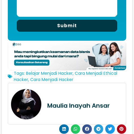
Submit
Tags:
Belajar Menjadi Hacker
,
Cara Menjadi Ethical
Hacker
,
Cara Menjadi Hacker
Maulia Inayah Ansar