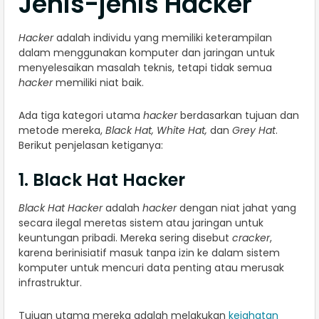
Jenis-jenis Hacker
Hacker
adalah individu yang memiliki keterampilan
dalam menggunakan komputer dan jaringan untuk
menyelesaikan masalah teknis, tetapi tidak semua
hacker
memiliki niat baik.
Ada tiga kategori utama
hacker
berdasarkan tujuan dan
metode mereka,
Black Hat, White Hat,
dan
Grey Hat
.
Berikut penjelasan ketiganya:
1. Black Hat Hacker
Black Hat Hacker
adalah
hacker
dengan niat jahat yang
secara ilegal meretas sistem atau jaringan untuk
keuntungan pribadi. Mereka sering disebut
cracker
,
karena berinisiatif masuk tanpa izin ke dalam sistem
komputer untuk mencuri data penting atau merusak
infrastruktur.
Tujuan utama mereka adalah melakukan
kejahatan