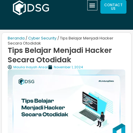
CONTACT
US
Beranda
/
Cyber Security
/ Tips Belajar Menjadi Hacker
Secara Otodidak
Tips Belajar Menjadi Hacker
Secara Otodidak
Maulia Inayah Ansar
November 1, 2024