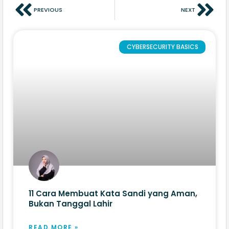
PREVIOUS
NEXT
CYBERSECURITY BASICS
11 Cara Membuat Kata Sandi yang Aman,
Bukan Tanggal Lahir
READ MORE »