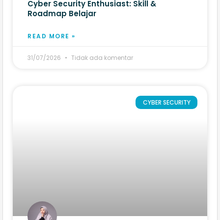
Cyber Security Enthusiast: Skill &
Roadmap Belajar
READ MORE »
31/07/2026
Tidak ada komentar
CYBER SECURITY