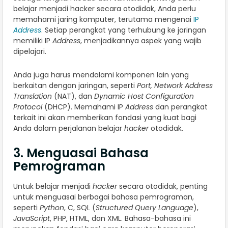
belajar menjadi hacker secara otodidak, Anda perlu
memahami jaring komputer, terutama mengenai
IP
Address
. Setiap perangkat yang terhubung ke jaringan
memiliki IP
Address
, menjadikannya aspek yang wajib
dipelajari.
Anda juga harus mendalami komponen lain yang
berkaitan dengan jaringan, seperti
Port, Network Address
Translation
(NAT), dan
Dynamic Host Configuration
Protocol
(DHCP). Memahami IP
Address
dan perangkat
terkait ini akan memberikan fondasi yang kuat bagi
Anda dalam perjalanan belajar
hacker
otodidak.
3. Menguasai Bahasa
Pemrograman
Untuk belajar menjadi
hacker
secara otodidak, penting
untuk menguasai berbagai bahasa pemrograman,
seperti
Python
, C, SQL (
Structured Query Language
),
JavaScript
, PHP, HTML, dan XML. Bahasa-bahasa ini