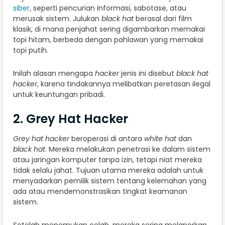
siber
, seperti pencurian informasi, sabotase, atau
merusak sistem. Julukan
black hat
berasal dari film
klasik, di mana penjahat sering digambarkan memakai
topi hitam, berbeda dengan pahlawan yang memakai
topi putih.
Inilah alasan mengapa
hacker
jenis ini disebut
black hat
hacker
, karena tindakannya melibatkan peretasan ilegal
untuk keuntungan pribadi.
2. Grey Hat Hacker
Grey hat hacker
beroperasi di antara
white hat
dan
black hat
. Mereka melakukan penetrasi ke dalam sistem
atau jaringan komputer tanpa izin, tetapi niat mereka
tidak selalu jahat. Tujuan utama mereka adalah untuk
menyadarkan pemilik sistem tentang kelemahan yang
ada atau mendemonstrasikan tingkat keamanan
sistem.