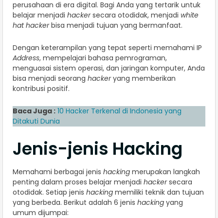
perusahaan di era digital. Bagi Anda yang tertarik untuk
belajar menjadi
hacker
secara otodidak, menjadi
white
hat hacker
bisa menjadi tujuan yang bermanfaat.
Dengan keterampilan yang tepat seperti memahami IP
Address
, mempelajari bahasa pemrograman,
menguasai sistem operasi, dan jaringan komputer, Anda
bisa menjadi seorang
hacker
yang memberikan
kontribusi positif.
Baca Juga :
10 Hacker Terkenal di Indonesia yang
Ditakuti Dunia
Jenis-jenis Hacking
Memahami berbagai jenis
hacking
merupakan langkah
penting dalam proses belajar menjadi
hacker
secara
otodidak. Setiap jenis
hacking
memiliki teknik dan tujuan
yang berbeda. Berikut adalah 6 jenis
hacking
yang
umum dijumpai: