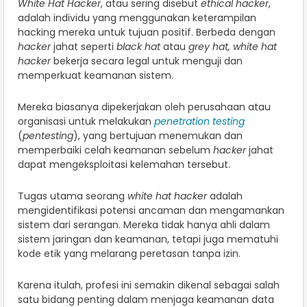
White Hat Hacker
, atau sering disebut
ethical hacker
,
adalah individu yang menggunakan keterampilan
hacking mereka untuk tujuan positif. Berbeda dengan
hacker
jahat seperti
black
hat
atau
grey hat, white hat
hacker
bekerja secara legal untuk menguji dan
memperkuat keamanan sistem.
Mereka biasanya dipekerjakan oleh perusahaan atau
organisasi untuk melakukan
penetration testing
(
pentesting
), yang bertujuan menemukan dan
memperbaiki celah keamanan sebelum
hacker
jahat
dapat mengeksploitasi kelemahan tersebut.
Tugas utama seorang
white hat hacker
adalah
mengidentifikasi potensi ancaman dan mengamankan
sistem dari serangan. Mereka tidak hanya ahli dalam
sistem jaringan dan keamanan, tetapi juga mematuhi
kode etik yang melarang peretasan tanpa izin.
Karena itulah, profesi ini semakin dikenal sebagai salah
satu bidang penting dalam menjaga keamanan data