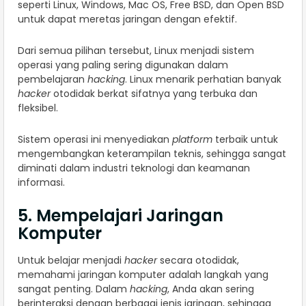
seperti Linux, Windows, Mac OS, Free BSD, dan Open BSD
untuk dapat meretas jaringan dengan efektif.
Dari semua pilihan tersebut, Linux menjadi sistem
operasi yang paling sering digunakan dalam
pembelajaran
hacking
. Linux menarik perhatian banyak
hacker
otodidak berkat sifatnya yang terbuka dan
fleksibel.
Sistem operasi ini menyediakan
platform
terbaik untuk
mengembangkan keterampilan teknis, sehingga sangat
diminati dalam industri teknologi dan keamanan
informasi.
5. Mempelajari Jaringan
Komputer
Untuk belajar menjadi
hacker
secara otodidak,
memahami jaringan komputer adalah langkah yang
sangat penting. Dalam
hacking
, Anda akan sering
berinteraksi dengan berbagai jenis jaringan, sehingga