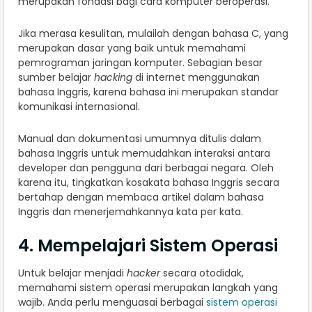
merupakan fondasi bagi cara komputer beroperasi.
Jika merasa kesulitan, mulailah dengan bahasa C, yang
merupakan dasar yang baik untuk memahami
pemrograman jaringan komputer. Sebagian besar
sumber belajar
hacking
di internet menggunakan
bahasa Inggris, karena bahasa ini merupakan standar
komunikasi internasional.
Manual dan dokumentasi umumnya ditulis dalam
bahasa Inggris untuk memudahkan interaksi antara
developer dan pengguna dari berbagai negara. Oleh
karena itu, tingkatkan kosakata bahasa Inggris secara
bertahap dengan membaca artikel dalam bahasa
Inggris dan menerjemahkannya kata per kata.
4. Mempelajari Sistem Operasi
Untuk belajar menjadi
hacker
secara otodidak,
memahami sistem operasi merupakan langkah yang
wajib. Anda perlu menguasai berbagai
sistem operasi