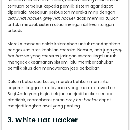
Setelah menemukan celah, mereka sering melaporkan
temuan tersebut kepada pemilik sistem agar dapat
diperbaiki. Meskipun perbuatan mereka mirip dengan
black hat hacker,
grey hat hacker
tidak memiliki tujuan
untuk merusak sistem atau mengambil keuntungan
pribadi.
Mereka mencari celah kelemahan untuk mendapatkan
pengakuan atas keahlian mereka. Namun, ada juga
grey
hat hacker
yang meretas jaringan secara ilegal untuk
mengecek keamanan sistem, lalu memberitahukan
pemilik situs dan menawarkan jasa perbaikan.
Dalam beberapa kasus, mereka bahkan meminta
bayaran tinggi untuk layanan yang mereka tawarkan.
Bagi Anda yang ingin belajar menjadi hacker secara
otodidak, memahami peran
grey hat hacker
dapat
menjadi langkah awal yang penting.
3. White Hat Hacker