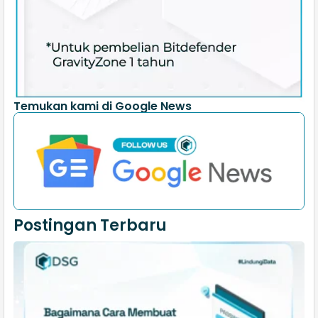
Temukan kami di Google News
Postingan Terbaru