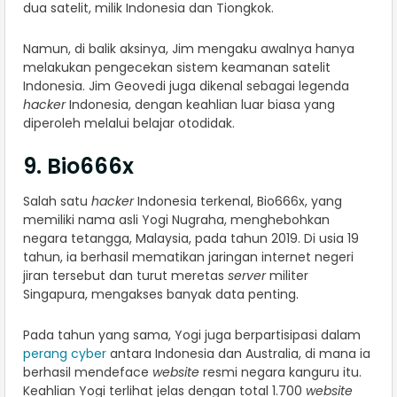
dua satelit, milik Indonesia dan Tiongkok.
Namun, di balik aksinya, Jim mengaku awalnya hanya
melakukan pengecekan sistem keamanan satelit
Indonesia. Jim Geovedi juga dikenal sebagai legenda
hacker
Indonesia, dengan keahlian luar biasa yang
diperoleh melalui belajar otodidak.
9. Bio666x
Salah satu
hacker
Indonesia terkenal, Bio666x, yang
memiliki nama asli Yogi Nugraha, menghebohkan
negara tetangga, Malaysia, pada tahun 2019. Di usia 19
tahun, ia berhasil mematikan jaringan internet negeri
jiran tersebut dan turut meretas
server
militer
Singapura, mengakses banyak data penting.
Pada tahun yang sama, Yogi juga berpartisipasi dalam
perang cyber
antara Indonesia dan Australia, di mana ia
berhasil mendeface
website
resmi negara kanguru itu.
Keahlian Yogi terlihat jelas dengan total 1.700
website