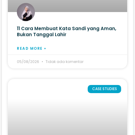
11 Cara Membuat Kata Sandi yang Aman,
Bukan Tanggal Lahir
READ MORE »
05/08/2026
Tidak ada komentar
CASE STUDIES