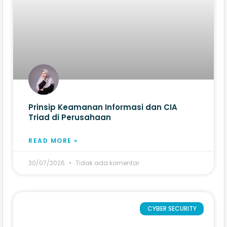
Prinsip Keamanan Informasi dan CIA
Triad di Perusahaan
READ MORE »
30/07/2026
Tidak ada komentar
CYBER SECURITY