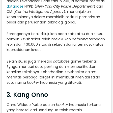
adalah Xsvshacker. Pada tahun 2011, ia berhasil meretas
database
NYPD (
New York City Police Department
) dan
CIA (
Central Intelligence Agency
), menunjukkan
keberaniannya dalam membidik institusi pemerintah
besar dan perusahaan teknologi global.
Serangannya tidak ditujukan pada satu atau dua situs,
namun Xsvshacker telah melakukan
defacing
terhadap
lebih dari 430.000 situs di seluruh dunia, termasuk situs
kepresidenan Israel.
Selain itu, ia juga meretas
database
game terkenal,
Zynga, mencuri data penting dan memperlihatkan
keahlian teknisnya. Keberhasilan Xsvshacker dalam
meretas berbagai target ini membuat menjadi salah
satu nama
hacker
Indonesia yang ditakuti..
3. Kang Onno
​​Onno Widodo Purbo adalah
hacker
Indonesia terkenal
yang berasal dari Bandung. Ia telah meraih