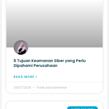
6 Tujuan Keamanan Siber yang Perlu
Dipahami Perusahaan
READ MORE »
29/07/2026
Tidak ada komentar