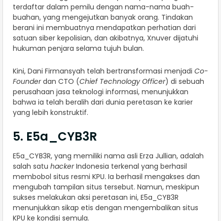
terdaftar dalam pemilu dengan nama-nama buah-
buahan, yang mengejutkan banyak orang. Tindakan
berani ini membuatnya mendapatkan perhatian dari
satuan siber kepolisian, dan akibatnya, Xnuver dijatuhi
hukuman penjara selama tujuh bulan.
Kini, Dani Firmansyah telah bertransformasi menjadi
Co-
Founder
dan CTO (
Chief Technology Officer
) di sebuah
perusahaan jasa teknologi informasi, menunjukkan
bahwa ia telah beralih dari dunia peretasan ke karier
yang lebih konstruktif.
5. E5a_CYB3R
E5a_CYB3R, yang memiliki nama asli Erza Jullian, adalah
salah satu
hacker
Indonesia terkenal yang berhasil
membobol situs resmi KPU. Ia berhasil mengakses dan
mengubah tampilan situs tersebut. Namun, meskipun
sukses melakukan aksi peretasan ini, E5a_CYB3R
menunjukkan sikap etis dengan mengembalikan situs
KPU ke kondisi semula.