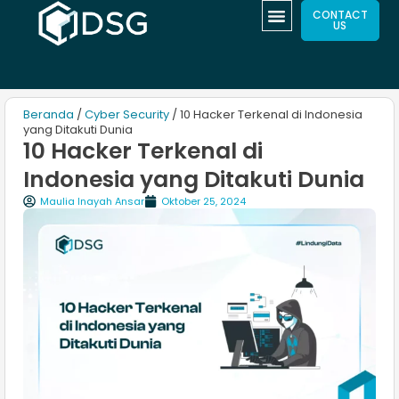
CONTACT
US
Beranda
/
Cyber Security
/ 10 Hacker Terkenal di Indonesia
yang Ditakuti Dunia
10 Hacker Terkenal di
Indonesia yang Ditakuti Dunia
Maulia Inayah Ansar
Oktober 25, 2024