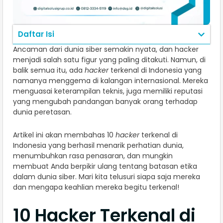
Daftar Isi
Ancaman dari dunia siber semakin nyata, dan hacker
menjadi salah satu figur yang paling ditakuti. Namun, di
balik semua itu, ada
hacker
terkenal di Indonesia yang
namanya menggema di kalangan internasional. Mereka
menguasai keterampilan teknis, juga memiliki reputasi
yang mengubah pandangan banyak orang terhadap
dunia peretasan.
Artikel ini akan membahas 10
hacker
terkenal di
Indonesia yang berhasil menarik perhatian dunia,
menumbuhkan rasa penasaran, dan mungkin
membuat Anda berpikir ulang tentang batasan etika
dalam dunia siber. Mari kita telusuri siapa saja mereka
dan mengapa keahlian mereka begitu terkenal!
10 Hacker Terkenal di