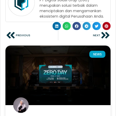
merupakan solusi terbaik dalam
menciptakan dan mengamankan
ekosistem digital Perusahaan Anda.
PREVIOUS
NEXT
NEWS