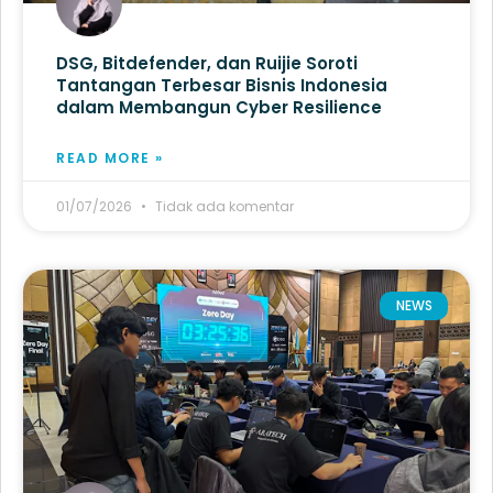
DSG, Bitdefender, dan Ruijie Soroti
Tantangan Terbesar Bisnis Indonesia
dalam Membangun Cyber Resilience
READ MORE »
01/07/2026
Tidak ada komentar
NEWS