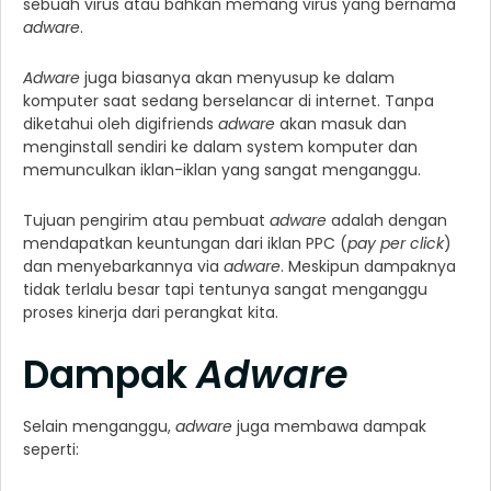
sebuah virus atau bahkan memang virus yang bernama
adware
.
Adware
juga biasanya akan menyusup ke dalam
komputer saat sedang berselancar di internet. Tanpa
diketahui oleh digifriends
adware
akan masuk dan
menginstall sendiri ke dalam system komputer dan
memunculkan iklan-iklan yang sangat menganggu.
Tujuan pengirim atau pembuat
adware
adalah dengan
mendapatkan keuntungan dari iklan PPC (
pay per click
)
dan menyebarkannya via
adware
. Meskipun dampaknya
tidak terlalu besar tapi tentunya sangat menganggu
proses kinerja dari perangkat kita.
Dampak
Adware
Selain menganggu,
adware
juga membawa dampak
seperti: