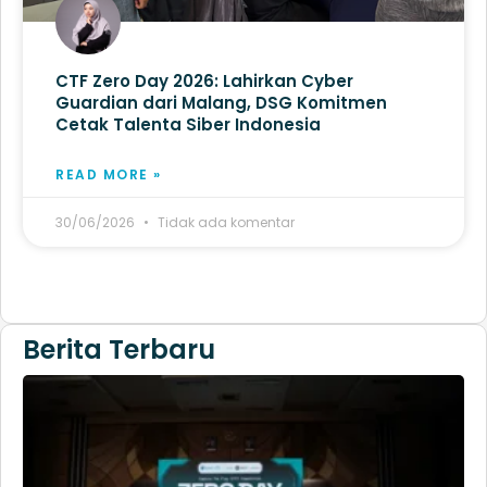
CTF Zero Day 2026: Lahirkan Cyber
Guardian dari Malang, DSG Komitmen
Cetak Talenta Siber Indonesia
READ MORE »
30/06/2026
Tidak ada komentar
Berita Terbaru