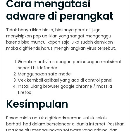
Cara mengatasi
adware di perangkat
Tidak hanya iklan biasa, biasanya peretas juga
menyisipkan pop up iklan yang sangat menganggu
karena bisa muncul kapan saja. Jika sudah demikian
maka digifriends harus menghilangkan virus tersebut.
Gunakan antivirus dengan perlindungan maksimal
seperti bitdefender.
Menggunakan safe mode
Cek kembali aplikasi yang ada di control panel
Install ulang browser google chrome / mozzila
firefox
Kesimpulan
Pesan minlo untuk digifriends semua untuk selalu
berhati-hati dalam berselancar di dunia internet. Pastikan
untuk selalu menggunakan software yang original dan