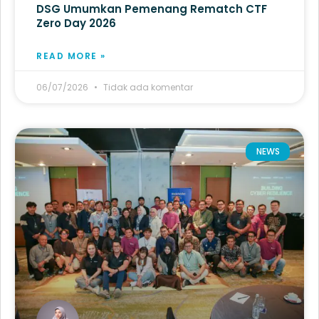
DSG Umumkan Pemenang Rematch CTF
Zero Day 2026
READ MORE »
06/07/2026
Tidak ada komentar
NEWS