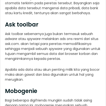
otomatis terkirim pada peretas tersebut. Bayangkan saja
apabila data tersebut mengenai data pribadi, data bank
atau kartu kredit, tentunya akan sangat berbahaya.
Ask toolbar
Ask toolbar sebenarnya juga bukan termasuk sebuah
adware
atau
spyware
melainkan ads ons resmi dari situs
ask.com. akan tetapi para peretas memodifikasinya
sehingga menjadi sebuah
spyware
yang digunakan untuk
tujuan mengambil semua data dari browser korban dan
mengirimkannya kepada peretas.
Apabila ada data atau akun penting milik kita yang bocor
maka akan gawat dan bisa digunakan untuk hal yang
merugikan.
Mobogenie
Bagi beberapa digifriends mungkin sudah tidak asing
dengan nama ini, mobogenie merupakan sebuah