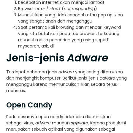
Kecepatan internet akan menjadi lambat
Browser
error
/
stuck
(
not responding
)
Muncul iklan yang tidak senonoh atau pop up iklan
yang sangat aneh dan menganggu
Saat pertama kali browsing dan mencari keyword
yang kita butuhkan pada tab browser, terkadang
muncul mesin pencarian yang asing seperti
mysearch, ask, dll
Jenis-jenis
Adware
Terdapat beberapa jenis
adware
yang sering ditemukan
dan menjangkit komputer. Berikut jenis-jenis
adware
yang
menganggu karena memunculkan iklan secara terus-
menerus.
Open Candy
Pada dasarnya open candy tidak bisa didefinisikan
sebagai virus,
adware
maupun
spyware
. Karena produk ini
merupakan sebuah aplikasi yang digunakan sebagai