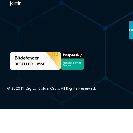
jamin.
B
© 2026 PT Digital Solusi Grup. All Rights Reserved.