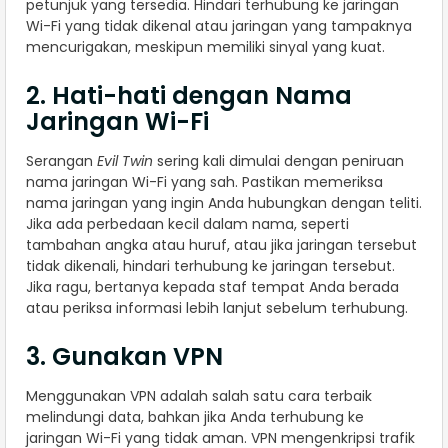
petunjuk yang tersedia. Hindari terhubung ke jaringan
Wi-Fi yang tidak dikenal atau jaringan yang tampaknya
mencurigakan, meskipun memiliki sinyal yang kuat.
2. Hati-hati dengan Nama
Jaringan Wi-Fi
Serangan
Evil Twin
sering kali dimulai dengan peniruan
nama jaringan Wi-Fi yang sah. Pastikan memeriksa
nama jaringan yang ingin Anda hubungkan dengan teliti.
Jika ada perbedaan kecil dalam nama, seperti
tambahan angka atau huruf, atau jika jaringan tersebut
tidak dikenali, hindari terhubung ke jaringan tersebut.
Jika ragu, bertanya kepada staf tempat Anda berada
atau periksa informasi lebih lanjut sebelum terhubung.
3. Gunakan VPN
Menggunakan VPN adalah salah satu cara terbaik
melindungi data, bahkan jika Anda terhubung ke
jaringan Wi-Fi yang tidak aman. VPN mengenkripsi trafik