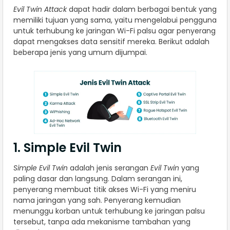
Evil Twin Attack
dapat hadir dalam berbagai bentuk yang
memiliki tujuan yang sama, yaitu mengelabui pengguna
untuk terhubung ke jaringan Wi-Fi palsu agar penyerang
dapat mengakses data sensitif mereka. Berikut adalah
beberapa jenis yang umum dijumpai.
1. Simple Evil Twin
Simple Evil Twin
adalah jenis serangan
Evil Twin
yang
paling dasar dan langsung. Dalam serangan ini,
penyerang membuat titik akses Wi-Fi yang meniru
nama jaringan yang sah. Penyerang kemudian
menunggu korban untuk terhubung ke jaringan palsu
tersebut, tanpa ada mekanisme tambahan yang