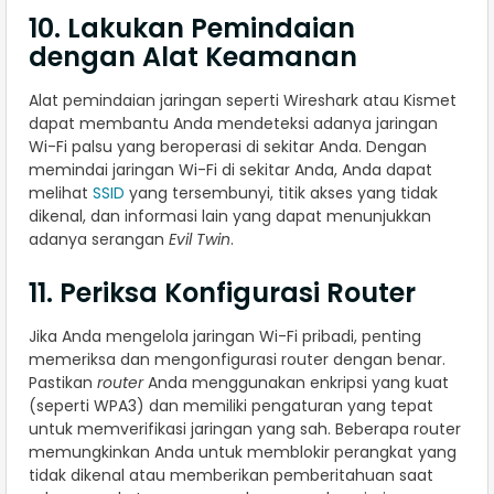
10. Lakukan Pemindaian
dengan Alat Keamanan
Alat pemindaian jaringan seperti Wireshark atau Kismet
dapat membantu Anda mendeteksi adanya jaringan
Wi-Fi palsu yang beroperasi di sekitar Anda. Dengan
memindai jaringan Wi-Fi di sekitar Anda, Anda dapat
melihat
SSID
yang tersembunyi, titik akses yang tidak
dikenal, dan informasi lain yang dapat menunjukkan
adanya serangan
Evil Twin
.
11. Periksa Konfigurasi Router
Jika Anda mengelola jaringan Wi-Fi pribadi, penting
memeriksa dan mengonfigurasi router dengan benar.
Pastikan
router
Anda menggunakan enkripsi yang kuat
(seperti WPA3) dan memiliki pengaturan yang tepat
untuk memverifikasi jaringan yang sah. Beberapa router
memungkinkan Anda untuk memblokir perangkat yang
tidak dikenal atau memberikan pemberitahuan saat