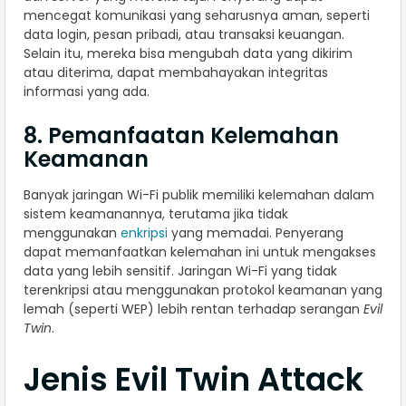
mencegat komunikasi yang seharusnya aman, seperti
data login, pesan pribadi, atau transaksi keuangan.
Selain itu, mereka bisa mengubah data yang dikirim
atau diterima, dapat membahayakan integritas
informasi yang ada.
8. Pemanfaatan Kelemahan
Keamanan
Banyak jaringan Wi-Fi publik memiliki kelemahan dalam
sistem keamanannya, terutama jika tidak
menggunakan
enkripsi
yang memadai. Penyerang
dapat memanfaatkan kelemahan ini untuk mengakses
data yang lebih sensitif. Jaringan Wi-Fi yang tidak
terenkripsi atau menggunakan protokol keamanan yang
lemah (seperti WEP) lebih rentan terhadap serangan
Evil
Twin
.
Jenis Evil Twin Attack