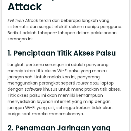
Attack
Evil Twin Attack
terdiri dari beberapa langkah yang
sistematis dan sangat efektif dalam menipu pengguna.
Berikut adalah tahapan-tahapan dalam pelaksanaan
serangan ini:
1. Penciptaan Titik Akses Palsu
Langkah pertama serangan ini adalah penyerang
menciptakan titik akses Wi-Fi palsu yang meniru
jaringan sah. Untuk melakukan ini, penyerang
menggunakan perangkat seperti
router
atau laptop
dengan
software
khusus untuk menciptakan titik akses.
Titik akses palsu ini akan memiliki kemampuan
menyediakan layanan internet yang mirip dengan
jaringan Wi-Fi yang asli, sehingga korban tidak akan
curiga saat mereka menemukannya.
2. Penamaan Jaringan yang