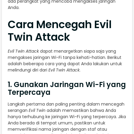
ada perangkat yang mencoba mengakses jaringan
Anda.
Cara Mencegah Evil
Twin Attack
Evil Twin Attack
dapat menargetkan siapa saja yang
mengakses jaringan Wi-Fi tanpa kehati-hatian. Berikut
adalah beberapa cara yang dapat Anda lakukan untuk
melindungi diri dari
Evil Twin Attack
.
1. Gunakan Jaringan Wi-Fi yang
Terpercaya
Langkah pertama dan paling penting dalam mencegah
serangan
Evil Twin
adalah memastikan bahwa Anda
hanya terhubung ke jaringan Wi-Fi yang terpercaya. Jika
Anda berada di tempat umum, pastikan untuk
memverifikasi nama jaringan dengan staf atau