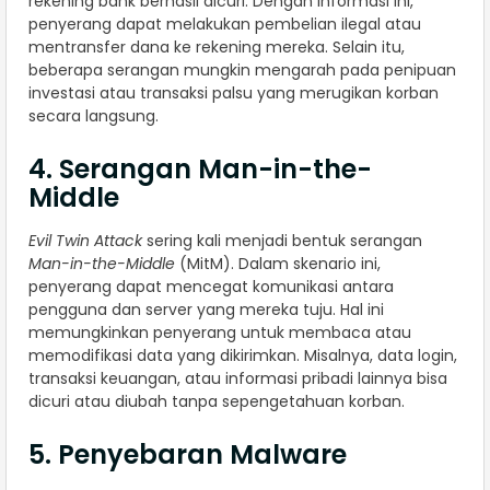
rekening bank berhasil dicuri. Dengan informasi ini,
penyerang dapat melakukan pembelian ilegal atau
mentransfer dana ke rekening mereka. Selain itu,
beberapa serangan mungkin mengarah pada penipuan
investasi atau transaksi palsu yang merugikan korban
secara langsung.
4. Serangan Man-in-the-
Middle
Evil Twin Attack
sering kali menjadi bentuk serangan
Man-in-the-Middle
(MitM). Dalam skenario ini,
penyerang dapat mencegat komunikasi antara
pengguna dan server yang mereka tuju. Hal ini
memungkinkan penyerang untuk membaca atau
memodifikasi data yang dikirimkan. Misalnya, data login,
transaksi keuangan, atau informasi pribadi lainnya bisa
dicuri atau diubah tanpa sepengetahuan korban.
5. Penyebaran Malware