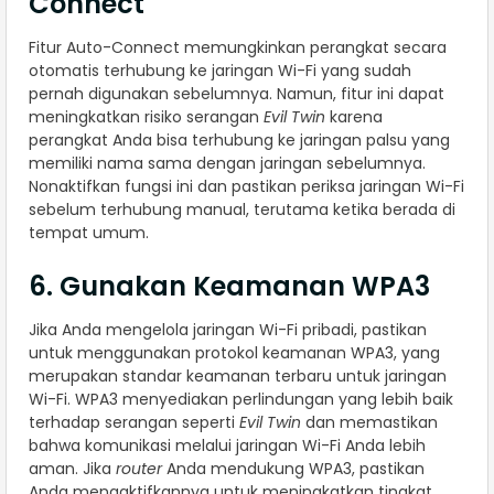
Connect
Fitur Auto-Connect memungkinkan perangkat secara
otomatis terhubung ke jaringan Wi-Fi yang sudah
pernah digunakan sebelumnya. Namun, fitur ini dapat
meningkatkan risiko serangan
Evil Twin
karena
perangkat Anda bisa terhubung ke jaringan palsu yang
memiliki nama sama dengan jaringan sebelumnya.
Nonaktifkan fungsi ini dan pastikan periksa jaringan Wi-Fi
sebelum terhubung manual, terutama ketika berada di
tempat umum.
6. Gunakan Keamanan WPA3
Jika Anda mengelola jaringan Wi-Fi pribadi, pastikan
untuk menggunakan protokol keamanan WPA3, yang
merupakan standar keamanan terbaru untuk jaringan
Wi-Fi. WPA3 menyediakan perlindungan yang lebih baik
terhadap serangan seperti
Evil Twin
dan memastikan
bahwa komunikasi melalui jaringan Wi-Fi Anda lebih
aman. Jika
router
Anda mendukung WPA3, pastikan
Anda mengaktifkannya untuk meningkatkan tingkat