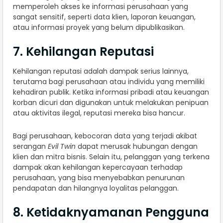
memperoleh akses ke informasi perusahaan yang
sangat sensitif, seperti data klien, laporan keuangan,
atau informasi proyek yang belum dipublikasikan.
7. Kehilangan Reputasi
Kehilangan reputasi adalah dampak serius lainnya,
terutama bagi perusahaan atau individu yang memiliki
kehadiran publik. Ketika informasi pribadi atau keuangan
korban dicuri dan digunakan untuk melakukan penipuan
atau aktivitas ilegal, reputasi mereka bisa hancur.
Bagi perusahaan, kebocoran data yang terjadi akibat
serangan
Evil Twin
dapat merusak hubungan dengan
klien dan mitra bisnis. Selain itu, pelanggan yang terkena
dampak akan kehilangan kepercayaan terhadap
perusahaan, yang bisa menyebabkan penurunan
pendapatan dan hilangnya loyalitas pelanggan.
8. Ketidaknyamanan Pengguna