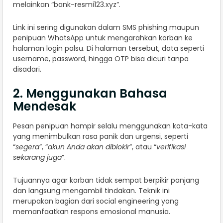
melainkan “bank-resmi123.xyz”.
Link ini sering digunakan dalam SMS phishing maupun
penipuan WhatsApp untuk mengarahkan korban ke
halaman login palsu. Di halaman tersebut, data seperti
username, password, hingga OTP bisa dicuri tanpa
disadari.
2. Menggunakan Bahasa
Mendesak
Pesan penipuan hampir selalu menggunakan kata-kata
yang menimbulkan rasa panik dan urgensi, seperti
“
segera
”, “
akun Anda akan diblokir
”, atau “
verifikasi
sekarang juga
”.
Tujuannya agar korban tidak sempat berpikir panjang
dan langsung mengambil tindakan. Teknik ini
merupakan bagian dari social engineering yang
memanfaatkan respons emosional manusia.