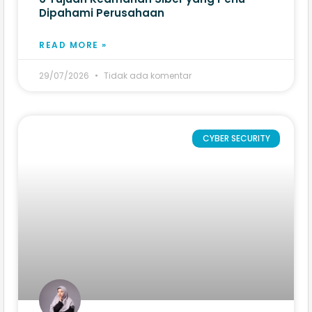
Dipahami Perusahaan
READ MORE »
29/07/2026
Tidak ada komentar
CYBER SECURITY