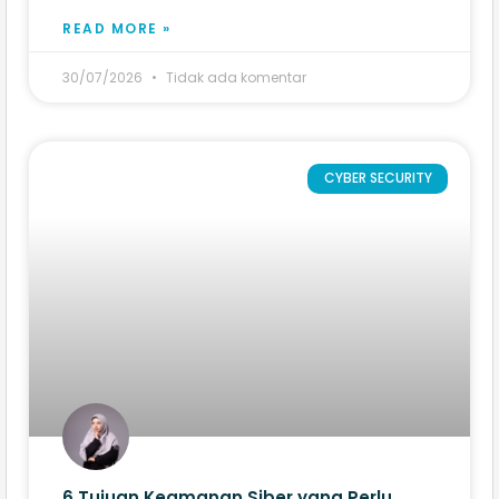
READ MORE »
30/07/2026
Tidak ada komentar
CYBER SECURITY
6 Tujuan Keamanan Siber yang Perlu