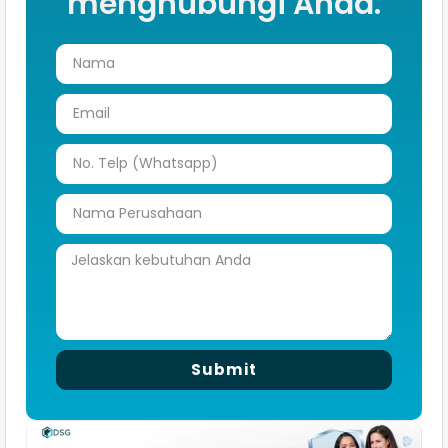
menghubungi Anda.
Submit