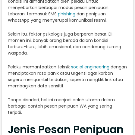
Kondisi ini dimanfaatkan oleh pelaku untuk
menyebarkan berbagai modus pesan penipuan
Lebaran, termasuk SMS
phishing
dan penipuan
WhatsApp yang menyerupai komunikasi resmi.
Selain itu, faktor psikologis juga berperan besar. Di
momen ini, banyak orang berada dalam kondisi
terburu-buru, lebih emosional, dan cenderung kurang
waspada.
Pelaku memanfaatkan teknik
social engineering
dengan
menciptakan rasa panik atau urgensi agar korban
segera mengambil tindakan, seperti mengklik link atau
membagikan data sensitif.
Tanpa disadari, hal ini menjadi celah utama dalam
berbagai contoh pesan penipuan WA yang sering
terjadi.
Jenis Pesan Penipuan