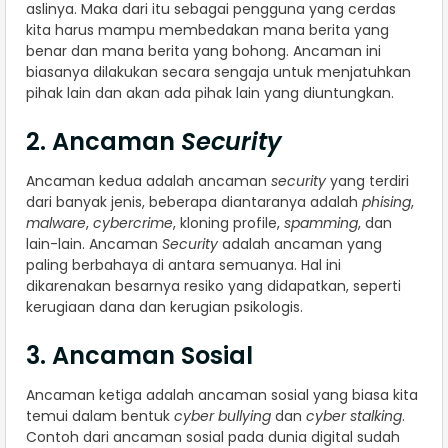
aslinya. Maka dari itu sebagai pengguna yang cerdas
kita harus mampu membedakan mana berita yang
benar dan mana berita yang bohong. Ancaman ini
biasanya dilakukan secara sengaja untuk menjatuhkan
pihak lain dan akan ada pihak lain yang diuntungkan.
2. Ancaman
Security
Ancaman kedua adalah ancaman
security
yang terdiri
dari banyak jenis, beberapa diantaranya adalah
phising
,
malware
,
cybercrime
, kloning profile,
spamming
, dan
lain-lain. Ancaman
Security
adalah ancaman yang
paling berbahaya di antara semuanya. Hal ini
dikarenakan besarnya resiko yang didapatkan, seperti
kerugiaan dana dan kerugian psikologis.
3. Ancaman Sosial
Ancaman ketiga adalah ancaman sosial yang biasa kita
temui dalam bentuk
cyber bullying
dan
cyber stalking
.
Contoh dari ancaman sosial pada dunia digital sudah