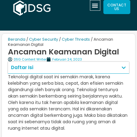
CONTACT
US
Beranda
/
Cyber Security
/
Cyber Threats
/ Ancaman
Keamanan Digital
Ancaman Keamanan Digital
DSG Content Writer
Februari 24, 2023
Daftar Isi
Teknologi digital saat ini semakin marak, karena
kelebihan yang serba bisa, cepat, dan efisien semakin
digandrungi oleh banyak orang. Teknologi tentunya
akan semakin berkembang seiring berjalannya waktu.
Oleh karena itu tak heran apabila keamanan digital
yang ada semakin terancam. Hal ini dikarenakan
ancaman digital berkembang juga. Maka bisa dikatakan
saat ini sebenarnya tidak ada ruang yang aman di
ruang internet atau digital.