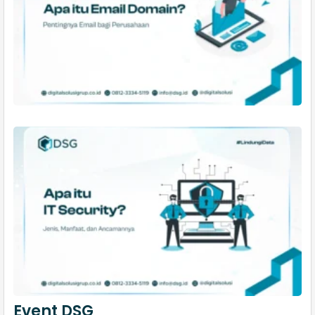
Event DSG