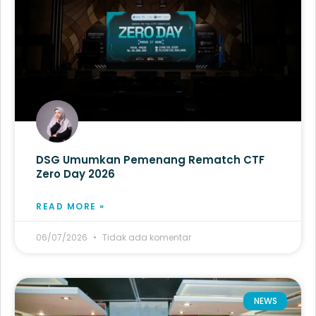
DSG Umumkan Pemenang Rematch CTF
Zero Day 2026
READ MORE »
06/07/2026
Tidak ada komentar
NEWS