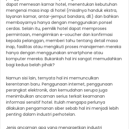
dapat memesan kamar hotel, menentukan kebutuhan
mengenai masa inap di hotel (misalnya handuk ekstra,
layanan kamar, antar-jemput bandara, dll.) dan bahkan
membayarnya hanya dengan menggunakan ponsel
cerdas. Selain itu, pemilik hotel dapat memproses
permintaan, mengirimkan e-voucher dan konfirmasi
kepada pelanggan, memberi tahu tentang detail masa
inap, fasilitas atau mengikuti proses manajemen mereka
hanya dengan menggunakan smartphone atau
komputer mereka. Bukankah hal ini sangat memudahkan
bagi kedua belah pihak?
Namun sisi lain, ternyata hal ini memunculkan
kerentanan baru. Penggunaan internet, penggunaan
perangkat elektronik, dan kemudahan serupa juga
menimbulkan ancaman serius terkait keamanan
informasi sensitif hotel. Itulah mengapa perlunya
dilakukan pengamanan siber sebab hal ini menjadi lebih
penting dalam industri perhotelan.
Jenis ancaman apa yang menargetkan industri