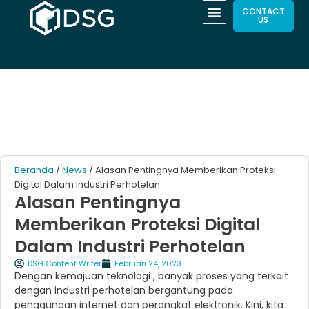
CONTACT
US
Beranda
/
News
/ Alasan Pentingnya Memberikan Proteksi
Digital Dalam Industri Perhotelan
Alasan Pentingnya
Memberikan Proteksi Digital
Dalam Industri Perhotelan
DSG Content Writer
Februari 24, 2023
Dengan kemajuan teknologi , banyak proses yang terkait
dengan industri perhotelan bergantung pada
penggunaan internet dan perangkat elektronik. Kini, kita