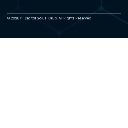
© 2026 PT Digital Solusi Grup. All Rights Reserved.