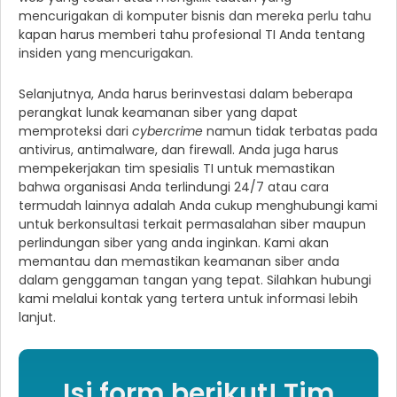
mencurigakan di komputer bisnis dan mereka perlu tahu
kapan harus memberi tahu profesional TI Anda tentang
insiden yang mencurigakan.
Selanjutnya, Anda harus berinvestasi dalam beberapa
perangkat lunak keamanan siber yang dapat
memproteksi dari
cybercrime
namun tidak terbatas pada
antivirus, antimalware, dan firewall. Anda juga harus
mempekerjakan tim spesialis TI untuk memastikan
bahwa organisasi Anda terlindungi 24/7 atau cara
termudah lainnya adalah Anda cukup menghubungi kami
untuk berkonsultasi terkait permasalahan siber maupun
perlindungan siber yang anda inginkan. Kami akan
memantau dan memastikan keamanan siber anda
dalam genggaman tangan yang tepat. Silahkan hubungi
kami melalui kontak yang tertera untuk informasi lebih
lanjut.
Isi form berikut! Tim