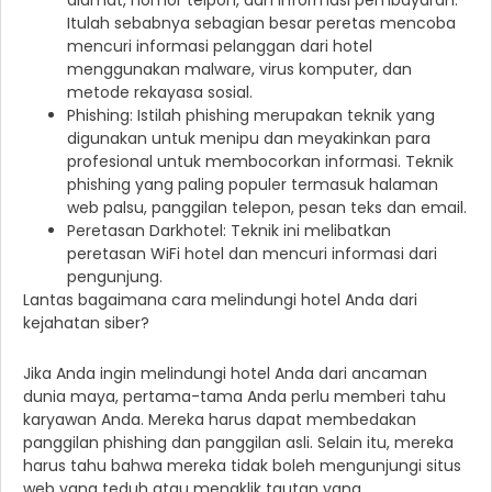
alamat, nomor telpon, dan informasi pembayaran.
Itulah sebabnya sebagian besar peretas mencoba
mencuri informasi pelanggan dari hotel
menggunakan malware, virus komputer, dan
metode rekayasa sosial.
Phishing: Istilah phishing merupakan teknik yang
digunakan untuk menipu dan meyakinkan para
profesional untuk membocorkan informasi. Teknik
phishing yang paling populer termasuk halaman
web palsu, panggilan telepon, pesan teks dan email.
Peretasan Darkhotel: Teknik ini melibatkan
peretasan WiFi hotel dan mencuri informasi dari
pengunjung.
Lantas bagaimana cara melindungi hotel Anda dari
kejahatan siber?
Jika Anda ingin melindungi hotel Anda dari ancaman
dunia maya, pertama-tama Anda perlu memberi tahu
karyawan Anda. Mereka harus dapat membedakan
panggilan phishing dan panggilan asli. Selain itu, mereka
harus tahu bahwa mereka tidak boleh mengunjungi situs
web yang teduh atau mengklik tautan yang