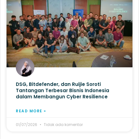
DSG, Bitdefender, dan Ruijie Soroti
Tantangan Terbesar Bisnis Indonesia
dalam Membangun Cyber Resilience
READ MORE »
01/07/2026
Tidak ada komentar