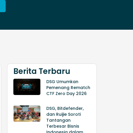
Berita Terbaru
DSG Umumkan
Pemenang Rematch
CTF Zero Day 2026
DSG, Bitdefender,
dan Ruijie Soroti
Tantangan
Terbesar Bisnis
Indonesia dalam