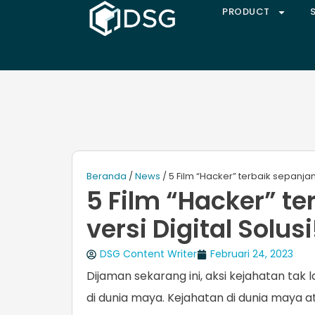
PRODUCT
Beranda
/
News
/ 5 Film “Hacker” terbaik sepanjan
5 Film “Hacker” t
versi Digital Solusi
DSG Content Writer
Februari 24, 2023
Dijaman sekarang ini, aksi kejahatan tak l
di dunia maya. Kejahatan di dunia maya 