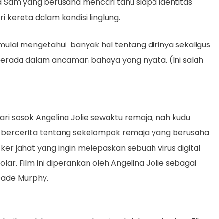
am yang berusaha mencari tahu siapa identitas
i kereta dalam kondisi linglung.
mulai mengetahui banyak hal tentang dirinya sekaligus
berada dalam ancaman bahaya yang nyata. (Ini salah
i sosok Angelina Jolie sewaktu remaja, nah kudu
bercerita tentang sekelompok remaja yang berusaha
r jahat yang ingin melepaskan sebuah virus digital
r. Film ini diperankan oleh Angelina Jolie sebagai
 Dade Murphy.