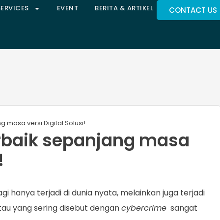
SERVICES
EVENT
BERITA & ARTIKEL
CONTACT US
g masa versi Digital Solusi!
erbaik sepanjang masa
!
agi hanya terjadi di dunia nyata, melainkan juga terjadi
atau yang sering disebut dengan
cybercrime
sangat