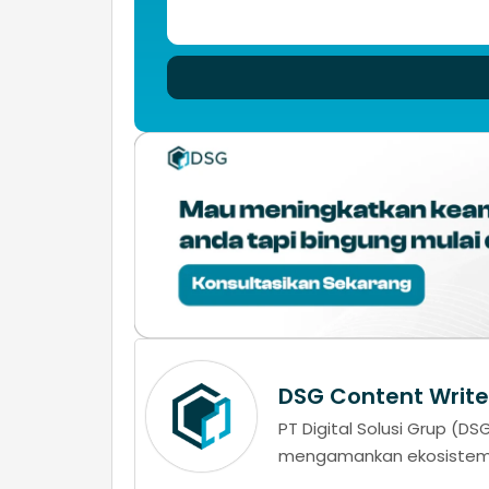
DSG Content Write
PT Digital Solusi Grup (
mengamankan ekosistem d