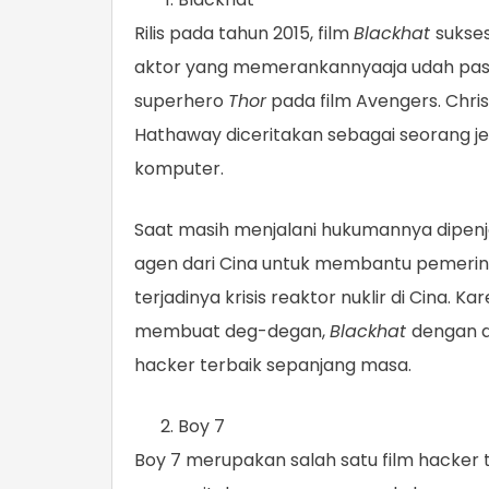
Rilis pada tahun 2015, film
Blackhat
sukses
aktor yang memerankannyaaja udah pasti 
superhero
Thor
pada film Avengers. Chri
Hathaway diceritakan sebagai seorang je
komputer.
Saat masih menjalani hukumannya dipenj
agen dari Cina untuk membantu pemer
terjadinya krisis reaktor nuklir di Cina. 
membuat deg-degan,
Blackhat
dengan d
hacker terbaik sepanjang masa.
Boy 7
Boy 7 merupakan salah satu film hacker t