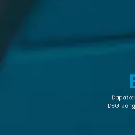
Dapatkan
DSG. Jang