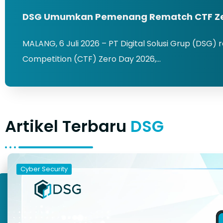
DSG Umumkan Pemenang Rematch CTF Ze
MALANG, 6 Juli 2026 – PT Digital Solusi Grup (DS
Competition (CTF) Zero Day 2026,…
Artikel Terbaru
DSG
Cyber Security