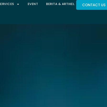
SERVICES
EVENT
BERITA & ARTIKEL
CONTACT US