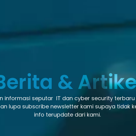
Berita & Artike
 informasi seputar IT dan cyber security terbaru
an lupa subscribe newsletter kami supaya tidak k
info terupdate dari kami.