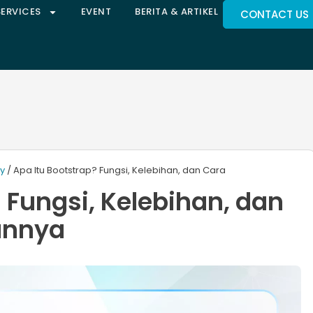
SERVICES
EVENT
BERITA & ARTIKEL
CONTACT US
ty
/ Apa Itu Bootstrap? Fungsi, Kelebihan, dan Cara
 Fungsi, Kelebihan, dan
annya