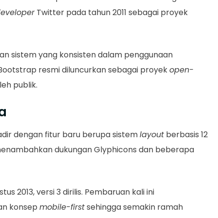
eveloper
Twitter pada tahun 2011 sebagai proyek
n sistem yang konsisten dalam penggunaan
, Bootstrap resmi diluncurkan sebagai proyek
open-
eh publik.
ga
hadir dengan fitur baru berupa sistem
layout
berbasis 12
ga menambahkan dukungan Glyphicons dan beberapa
 2013, versi 3 dirilis. Pembaruan kali ini
an konsep
mobile-first
sehingga semakin ramah