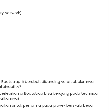
ry Network)
i Bootstrap 5 berubah dibanding versi sebelumnya
ainability?
erlebihan di Bootstrap bisa berujung pada technical
alikannya?
alkan untuk performa pada proyek berskala besar