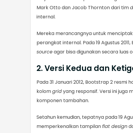
Mark Otto dan Jacob Thornton dari tim
d
internal.
Mereka merancangnya untuk menciptaka
perangkat internal. Pada 19 Agustus 2011
source
agar bisa digunakan secara luas ol
2. Versi Kedua dan Keti
Pada 31 Januari 2012, Bootstrap 2 resmi 
kolom
grid
yang responsif. Versi ini ju
komponen tambahan.
Setahun kemudian, tepatnya pada 19 Agustus
memperkenalkan tampilan
flat design
d