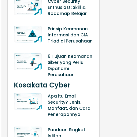
Cyber Security
Enthusiast: Skill &
Roadmap Belajar
Prinsip Keamanan
Informasi dan CIA
Triad di Perusahaan
6 Tujuan Keamanan
Siber yang Perlu
Dipahami
Perusahaan
Kosakata Cyber
Apa itu Email
Security? Jenis,
Manfaat, dan Cara
Penerapannya
Panduan Singkat
Istilah