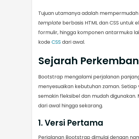
Tujuan utamanya adalah mempermudah
template
berbasis HTML dan CSS untuk ele
formulir, hingga komponen antarmuka lai
kode
CSS
dari awal.
Sejarah Perkemban
Bootstrap mengalami perjalanan panjan
menyesuaikan kebutuhan zaman. Setiap 
semakin fleksibel dan mudah digunakan.
dari awal hingga sekarang.
1. Versi Pertama
Perjalanan Bootstrap dimulai dengan nam