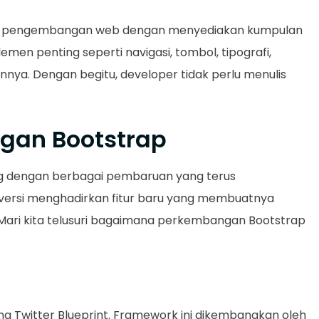
 pengembangan web dengan menyediakan kumpulan
men penting seperti navigasi, tombol, tipografi,
nnya. Dengan begitu, developer tidak perlu menulis
gan Bootstrap
g dengan berbagai pembaruan yang terus
versi menghadirkan fitur baru yang membuatnya
 Mari kita telusuri bagaimana perkembangan Bootstrap
a Twitter Blueprint. Framework ini dikembangkan oleh