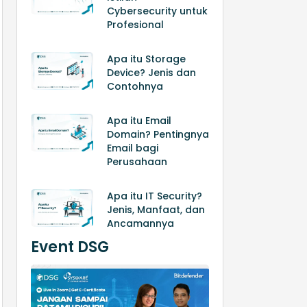
Cybersecurity untuk
Profesional
Apa itu Storage
Device? Jenis dan
Contohnya
Apa itu Email
Domain? Pentingnya
Email bagi
Perusahaan
Apa itu IT Security?
Jenis, Manfaat, dan
Ancamannya
Event DSG