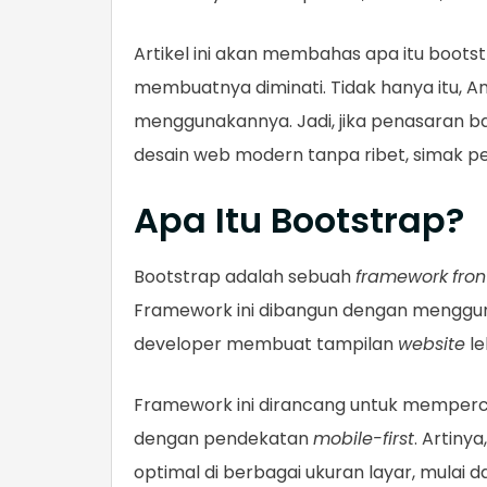
Artikel ini akan membahas apa itu boots
membuatnya diminati. Tidak hanya itu, 
menggunakannya. Jadi, jika penasaran b
desain web modern tanpa ribet, simak pe
Apa Itu Bootstrap?
Bootstrap adalah sebuah
framework
fro
Framework ini dibangun dengan menggun
developer membuat tampilan
website
le
Framework ini dirancang untuk memper
dengan pendekatan
mobile-first
. Artiny
optimal di berbagai ukuran layar, mulai d