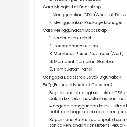
Cara Menginstall Bootstrap
1. Menggunakan CDN (Content Delive
2. Menggunakan Package Manager
Cara Menggunakan Bootstrap
1. Pembuatan Tabel
2. Penambahan Button
3. Membuat Pesan Notifikasi (Alert)
4. Membuat Tampilan Gambar
5. Pembuatan Panel
Mengapa Bootstrap Layak Digunakan?
FAQ (Frequently Asked Question)
Bagaimana strategi arsitektur CSS d
dalam konteks modularitas dan maint
Mengapa penggunaan kelas utilitas b
debt dan bagaimana cara mengend
Bagaimana Bootstrap dapat dioptim
tanpa kehilangan konsistensi visual?