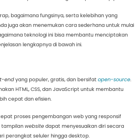
trap, bagaimana fungsinya, serta kelebihan yang
Anda juga akan menemukan cara sederhana untuk mulai
agaimana teknologi ini bisa membantu menciptakan
njelasan lengkapnya di bawah ini.
nt-end
yang populer, gratis, dan bersifat
open-source
.
akan HTML, CSS, dan JavaScript untuk membantu
bih cepat dan efisien.
cepat proses pengembangan web yang responsif
a, tampilan
website
dapat menyesuaikan diri secara
ari perangkat seluler hingga desktop.