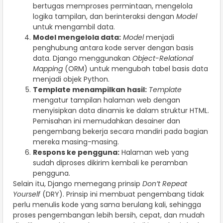
bertugas memproses permintaan, mengelola
logika tampilan, dan berinteraksi dengan
Model
untuk mengambil data.
Model mengelola data:
Model
menjadi
penghubung antara kode server dengan basis
data. Django menggunakan
Object-Relational
Mapping
(ORM) untuk mengubah tabel basis data
menjadi objek Python.
Template menampilkan hasil:
Template
mengatur tampilan halaman web dengan
menyisipkan data dinamis ke dalam struktur HTML.
Pemisahan ini memudahkan desainer dan
pengembang bekerja secara mandiri pada bagian
mereka masing-masing.
Respons ke pengguna:
Halaman web yang
sudah diproses dikirim kembali ke peramban
pengguna.
Selain itu, Django memegang prinsip
Don’t Repeat
Yourself
(DRY). Prinsip ini membuat pengembang tidak
perlu menulis kode yang sama berulang kali, sehingga
proses pengembangan lebih bersih, cepat, dan mudah