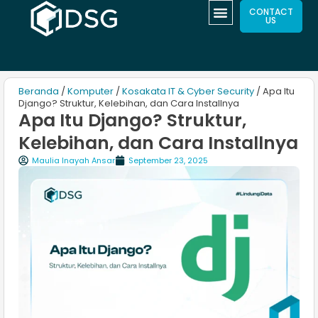
CONTACT
US
Beranda
/
Komputer
/
Kosakata IT & Cyber Security
/ Apa Itu
Django? Struktur, Kelebihan, dan Cara Installnya
Apa Itu Django? Struktur,
Kelebihan, dan Cara Installnya
Maulia Inayah Ansar
September 23, 2025