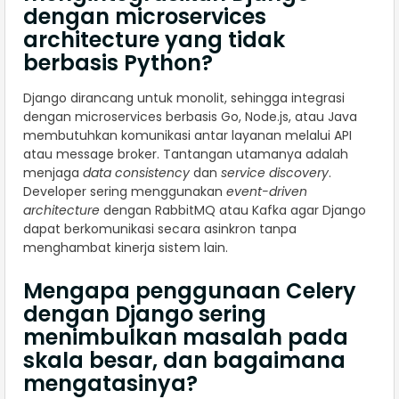
dengan microservices
architecture yang tidak
berbasis Python?
Django dirancang untuk monolit, sehingga integrasi
dengan microservices berbasis Go, Node.js, atau Java
membutuhkan komunikasi antar layanan melalui API
atau message broker. Tantangan utamanya adalah
menjaga
data consistency
dan
service discovery
.
Developer sering menggunakan
event-driven
architecture
dengan RabbitMQ atau Kafka agar Django
dapat berkomunikasi secara asinkron tanpa
menghambat kinerja sistem lain.
Mengapa penggunaan Celery
dengan Django sering
menimbulkan masalah pada
skala besar, dan bagaimana
mengatasinya?