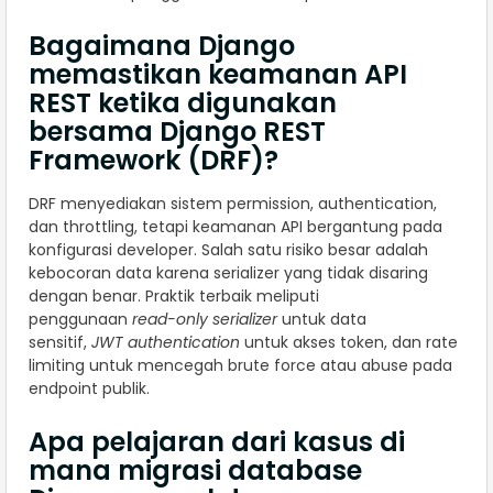
Bagaimana Django
memastikan keamanan API
REST ketika digunakan
bersama Django REST
Framework (DRF)?
DRF menyediakan sistem permission, authentication,
dan throttling, tetapi keamanan API bergantung pada
konfigurasi developer. Salah satu risiko besar adalah
kebocoran data karena serializer yang tidak disaring
dengan benar. Praktik terbaik meliputi
penggunaan
read-only serializer
untuk data
sensitif,
JWT authentication
untuk akses token, dan rate
limiting untuk mencegah brute force atau abuse pada
endpoint publik.
Apa pelajaran dari kasus di
mana migrasi database