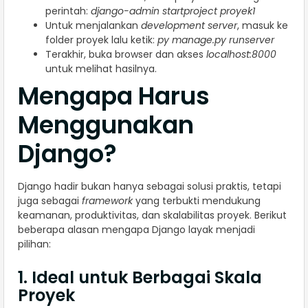
perintah:
django-admin startproject proyek1
Untuk menjalankan
development server
, masuk ke
folder proyek lalu ketik:
py manage.py runserver
Terakhir, buka browser dan akses
localhost:8000
untuk melihat hasilnya.
Mengapa Harus
Menggunakan
Django?
Django hadir bukan hanya sebagai solusi praktis, tetapi
juga sebagai
framework
yang terbukti mendukung
keamanan, produktivitas, dan skalabilitas proyek. Berikut
beberapa alasan mengapa Django layak menjadi
pilihan:
1. Ideal untuk Berbagai Skala
Proyek