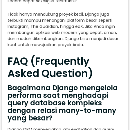
secara cepat sekaligus terstruktur.
Tidak hanya mendukung proyek kecil, Django juga
terbukti mampu menangani platform besar seperti
Instagram, The Guardian, hingga edX. Jika Anda ingin
membangun aplikasi web modern yang cepat, aman,
dan mudah dikembangkan, Django bisa menjadi dasar
kuat untuk mewujudkan proyek Anda.
FAQ (Frequently
Asked Question)
Bagaimana Django mengelola
performa saat menghadapi
query database kompleks
dengan relasi many-to-many
yang besar?
Django ORM menyediakan
lazy evaluation
dan
query