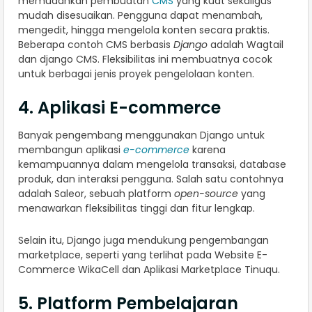
memudahkan pembuatan
CMS
yang kuat sekaligus
mudah disesuaikan. Pengguna dapat menambah,
mengedit, hingga mengelola konten secara praktis.
Beberapa contoh CMS berbasis
Django
adalah Wagtail
dan django CMS. Fleksibilitas ini membuatnya cocok
untuk berbagai jenis proyek pengelolaan konten.
4. Aplikasi E-commerce
Banyak pengembang menggunakan Django untuk
membangun aplikasi
e-commerce
karena
kemampuannya dalam mengelola transaksi, database
produk, dan interaksi pengguna. Salah satu contohnya
adalah Saleor, sebuah platform
open-source
yang
menawarkan fleksibilitas tinggi dan fitur lengkap.
Selain itu, Django juga mendukung pengembangan
marketplace, seperti yang terlihat pada Website E-
Commerce WikaCell dan Aplikasi Marketplace Tinuqu.
5. Platform Pembelajaran