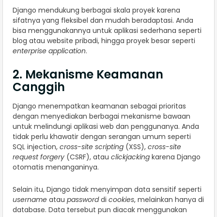
Django mendukung berbagai skala proyek karena
sifatnya yang fleksibel dan mudah beradaptasi. Anda
bisa menggunakannya untuk aplikasi sederhana seperti
blog atau website pribadi, hingga proyek besar seperti
enterprise application
.
2. Mekanisme Keamanan
Canggih
Django menempatkan keamanan sebagai prioritas
dengan menyediakan berbagai mekanisme bawaan
untuk melindungi aplikasi web dan penggunanya. Anda
tidak perlu khawatir dengan serangan umum seperti
SQL injection,
cross-site scripting
(XSS),
cross-site
request forgery
(CSRF), atau
clickjacking
karena Django
otomatis menanganinya.
Selain itu, Django tidak menyimpan data sensitif seperti
username
atau
password
di
cookies
, melainkan hanya di
database. Data tersebut pun diacak menggunakan