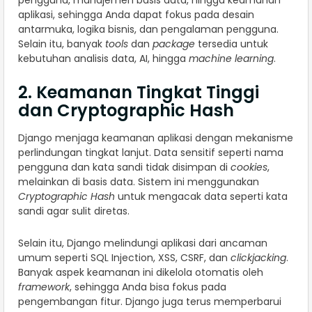
pengguna, manajemen basis data, hingga keamanan
aplikasi, sehingga Anda dapat fokus pada desain
antarmuka, logika bisnis, dan pengalaman pengguna.
Selain itu, banyak
tools
dan
package
tersedia untuk
kebutuhan analisis data, AI, hingga
machine learning
.
2. Keamanan Tingkat Tinggi
dan Cryptographic Hash
Django menjaga keamanan aplikasi dengan mekanisme
perlindungan tingkat lanjut. Data sensitif seperti nama
pengguna dan kata sandi tidak disimpan di
cookies
,
melainkan di basis data. Sistem ini menggunakan
Cryptographic Hash
untuk mengacak data seperti kata
sandi agar sulit diretas.
Selain itu, Django melindungi aplikasi dari ancaman
umum seperti SQL Injection, XSS, CSRF, dan
clickjacking
.
Banyak aspek keamanan ini dikelola otomatis oleh
framework
, sehingga Anda bisa fokus pada
pengembangan fitur. Django juga terus memperbarui