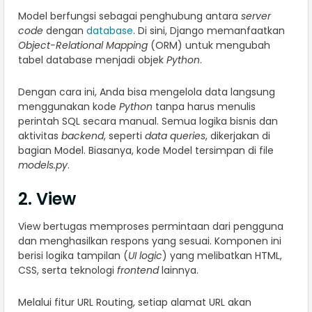
Model berfungsi sebagai penghubung antara
server
code
dengan
database
. Di sini, Django memanfaatkan
Object-Relational Mapping
(ORM) untuk mengubah
tabel database menjadi objek
Python
.
Dengan cara ini, Anda bisa mengelola data langsung
menggunakan kode
Python
tanpa harus menulis
perintah SQL secara manual. Semua logika bisnis dan
aktivitas
backend
, seperti
data queries
, dikerjakan di
bagian Model. Biasanya, kode Model tersimpan di file
models.py
.
2. View
View bertugas memproses permintaan dari pengguna
dan menghasilkan respons yang sesuai. Komponen ini
berisi logika tampilan (
UI logic
) yang melibatkan HTML,
CSS, serta teknologi
frontend
lainnya.
Melalui fitur URL Routing, setiap alamat URL akan