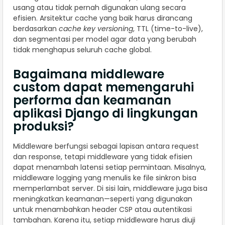
usang atau tidak pernah digunakan ulang secara
efisien. Arsitektur cache yang baik harus dirancang
berdasarkan
cache key versioning
, TTL (time-to-live),
dan segmentasi per model agar data yang berubah
tidak menghapus seluruh cache global.
Bagaimana middleware
custom dapat memengaruhi
performa dan keamanan
aplikasi Django di lingkungan
produksi?
Middleware berfungsi sebagai lapisan antara request
dan response, tetapi middleware yang tidak efisien
dapat menambah latensi setiap permintaan. Misalnya,
middleware logging yang menulis ke file sinkron bisa
memperlambat server. Di sisi lain, middleware juga bisa
meningkatkan keamanan—seperti yang digunakan
untuk menambahkan header CSP atau autentikasi
tambahan. Karena itu, setiap middleware harus diuji