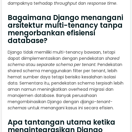
dampaknya terhadap
throughput
dan
response time
.
Bagaimana Django menangani
arsitektur multi-tenancy tanpa
mengorbankan efisiensi
database?
Django tidak memiliki multi-tenancy bawaan, tetapi
dapat diimplementasikan dengan pendekatan
shared
schema
atau
separate schema per tenant
. Pendekatan
shared schema menggunakan filter per tenant, lebih
hemat sumber daya tetapi berisiko kesalahan isolasi
data. Sementara itu, pendekatan schema terpisah lebih
aman namun meningkatkan overhead migrasi dan
manajemen database. Banyak perusahaan
mengombinasikan Django dengan
django-tenant-
schemas
untuk menangani kasus ini secara efisien.
Apa tantangan utama ketika
mengintegrasikan Django