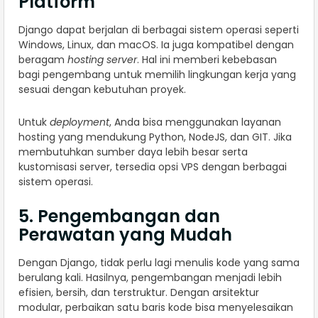
Platform
Django dapat berjalan di berbagai sistem operasi seperti
Windows, Linux, dan macOS. Ia juga kompatibel dengan
beragam
hosting server
. Hal ini memberi kebebasan
bagi pengembang untuk memilih lingkungan kerja yang
sesuai dengan kebutuhan proyek.
Untuk
deployment
, Anda bisa menggunakan layanan
hosting yang mendukung Python, NodeJS, dan GIT. Jika
membutuhkan sumber daya lebih besar serta
kustomisasi server, tersedia opsi VPS dengan berbagai
sistem operasi.
5. Pengembangan dan
Perawatan yang Mudah
Dengan Django, tidak perlu lagi menulis kode yang sama
berulang kali. Hasilnya, pengembangan menjadi lebih
efisien, bersih, dan terstruktur. Dengan arsitektur
modular, perbaikan satu baris kode bisa menyelesaikan