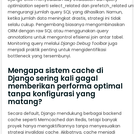
optimization
seperti select_related dan prefetch_related un
mengurangi jumlah query SQL yang dihasilkan. Namun,
ketika jumlah data meningkat drastis, strategi ini tidak
selalu cukup. Pengembang biasanya mengombinasikan
ORM dengan raw SQL atau menggunakan
query
annotations
untuk mengontrol efisiensi join antar tabel.
Monitoring query melalui
Django Debug Toolbar
juga
menjadi praktik penting untuk mengidentifikasi
bottleneck yang tersembunyi.
Mengapa sistem cache di
Django sering kali gagal
memberikan performa optimal
tanpa konfigurasi yang
matang?
Secara default, Django mendukung berbagai backend
cache seperti Memcached dan Redis, tetapi banyak
proyek hanya mengaktifkannya tanpa menyesuaikan
strategi invalidasi cache. Akibatnya, cache menjadi