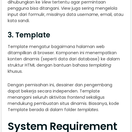
dihubungkan ke
View
tertentu agar permintaan
pengguna bisa ditangani. View juga sering mengelola
input dari formulir, misalnya data
username
, email, atau
kata sandi.
3. Template
Template mengatur bagaimana halaman web
ditampilkan di browser. Komponen ini menempatkan
konten dinamis (seperti data dari database) ke dalam
struktur HTML dengan bantuan bahasa
templating
khusus.
Dengan pemisahan ini, desainer dan pengembang
dapat bekerja secara independen. Template
menangani seluruh aktivitas
frontend
sekaligus
mendukung pembuatan situs dinamis. Biasanya, kode
Template berada di dalam folder
templates
.
System Requirement