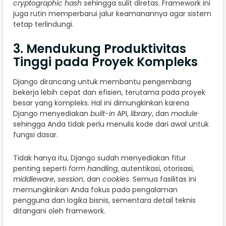
cryptographic hash
sehingga sulit diretas. Framework ini
juga rutin memperbarui jalur keamanannya agar sistem
tetap terlindungi.
3. Mendukung Produktivitas
Tinggi pada Proyek Kompleks
Django dirancang untuk membantu pengembang
bekerja lebih cepat dan efisien, terutama pada proyek
besar yang kompleks. Hal ini dimungkinkan karena
Django menyediakan
built-in
API,
library
, dan
module
sehingga Anda tidak perlu menulis kode dari awal untuk
fungsi dasar.
Tidak hanya itu, Django sudah menyediakan fitur
penting seperti
form handling
, autentikasi, otorisasi,
middleware
,
session
, dan
cookies
. Semua fasilitas ini
memungkinkan Anda fokus pada pengalaman
pengguna dan logika bisnis, sementara detail teknis
ditangani oleh framework.