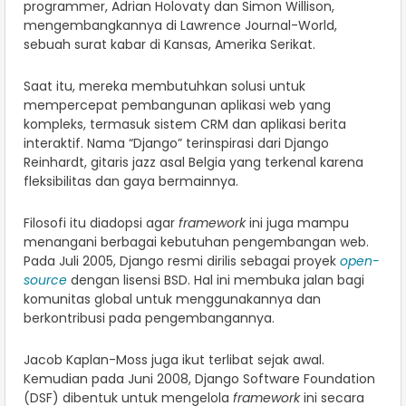
programmer, Adrian Holovaty dan Simon Willison,
mengembangkannya di Lawrence Journal-World,
sebuah surat kabar di Kansas, Amerika Serikat.
Saat itu, mereka membutuhkan solusi untuk
mempercepat pembangunan aplikasi web yang
kompleks, termasuk sistem CRM dan aplikasi berita
interaktif. Nama “Django” terinspirasi dari Django
Reinhardt, gitaris jazz asal Belgia yang terkenal karena
fleksibilitas dan gaya bermainnya.
Filosofi itu diadopsi agar
framework
ini juga mampu
menangani berbagai kebutuhan pengembangan web.
Pada Juli 2005, Django resmi dirilis sebagai proyek
open-
source
dengan lisensi BSD. Hal ini membuka jalan bagi
komunitas global untuk menggunakannya dan
berkontribusi pada pengembangannya.
Jacob Kaplan-Moss juga ikut terlibat sejak awal.
Kemudian pada Juni 2008, Django Software Foundation
(DSF) dibentuk untuk mengelola
framework
ini secara