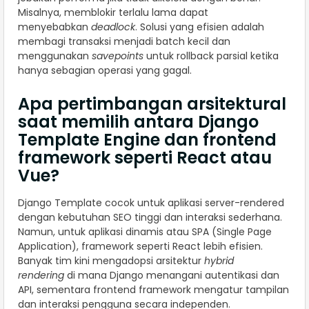
Misalnya, memblokir terlalu lama dapat
menyebabkan
deadlock
. Solusi yang efisien adalah
membagi transaksi menjadi batch kecil dan
menggunakan
savepoints
untuk rollback parsial ketika
hanya sebagian operasi yang gagal.
Apa pertimbangan arsitektural
saat memilih antara Django
Template Engine dan frontend
framework seperti React atau
Vue?
Django Template cocok untuk aplikasi server-rendered
dengan kebutuhan SEO tinggi dan interaksi sederhana.
Namun, untuk aplikasi dinamis atau SPA (Single Page
Application), framework seperti React lebih efisien.
Banyak tim kini mengadopsi arsitektur
hybrid
rendering
di mana Django menangani autentikasi dan
API, sementara frontend framework mengatur tampilan
dan interaksi pengguna secara independen.