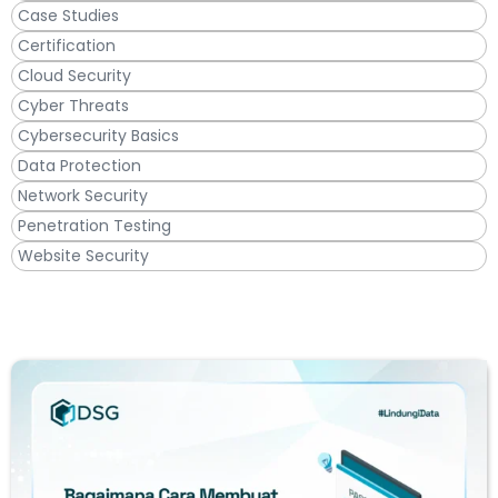
Case Studies
Certification
Cloud Security
Cyber Threats
Cybersecurity Basics
Data Protection
Network Security
Penetration Testing
Website Security