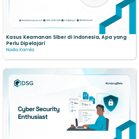
Kasus Keamanan Siber di Indonesia, Apa yang
Perlu Dipelajari
Nadia Kamila