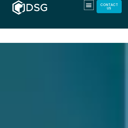
CONTACT
US