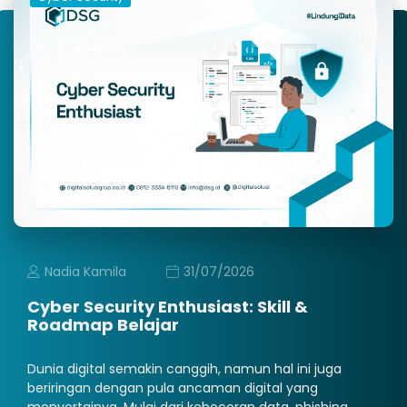
Nadia Kamila
31/07/2026
Cyber Security Enthusiast: Skill &
Roadmap Belajar
Dunia digital semakin canggih, namun hal ini juga
beriringan dengan pula ancaman digital yang
menyertainya. Mulai dari kebocoran data, phishing,