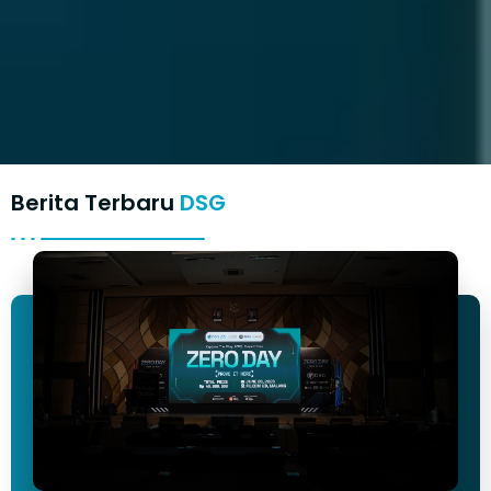
Berita Terbaru
DSG