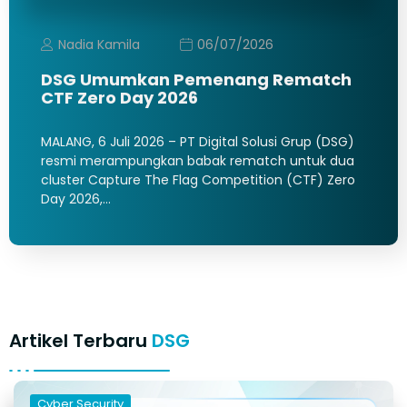
Nadia Kamila
06/07/2026
DSG Umumkan Pemenang Rematch
CTF Zero Day 2026
MALANG, 6 Juli 2026 – PT Digital Solusi Grup (DSG)
resmi merampungkan babak rematch untuk dua
cluster Capture The Flag Competition (CTF) Zero
Day 2026,…
Artikel Terbaru
DSG
Cyber Security