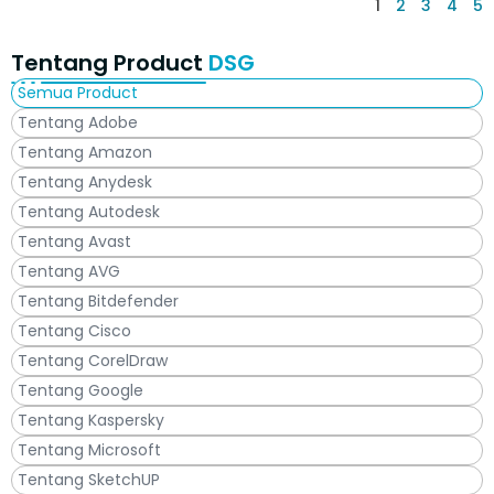
1
2
3
4
5
Tentang Product
DSG
Semua Product
Tentang Adobe
Tentang Amazon
Tentang Anydesk
Tentang Autodesk
Tentang Avast
Tentang AVG
Tentang Bitdefender
Tentang Cisco
Tentang CorelDraw
Tentang Google
Tentang Kaspersky
Tentang Microsoft
Tentang SketchUP