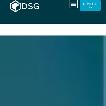
CONTACT
US