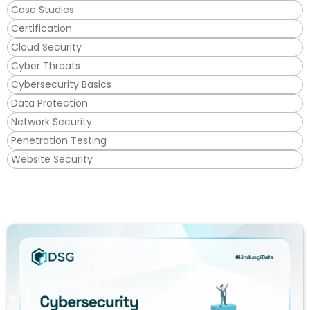
Case Studies
Certification
Cloud Security
Cyber Threats
Cybersecurity Basics
Data Protection
Network Security
Penetration Testing
Website Security