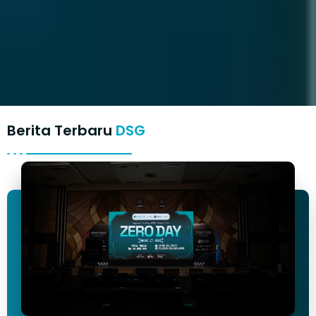
Berita Terbaru
DSG