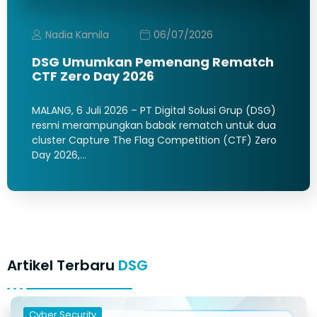
Nadia Kamila
06/07/2026
DSG Umumkan Pemenang Rematch
CTF Zero Day 2026
MALANG, 6 Juli 2026 – PT Digital Solusi Grup (DSG)
resmi merampungkan babak rematch untuk dua
cluster Capture The Flag Competition (CTF) Zero
Day 2026,…
Artikel Terbaru
DSG
Cyber Security