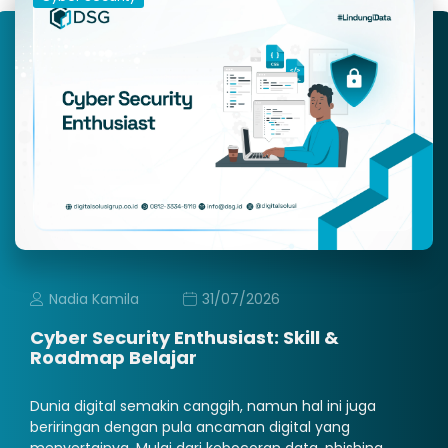
Nadia Kamila
31/07/2026
Cyber Security Enthusiast: Skill &
Roadmap Belajar
Dunia digital semakin canggih, namun hal ini juga
beriringan dengan pula ancaman digital yang
menyertainya. Mulai dari kebocoran data, phishing,