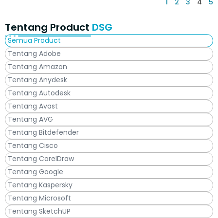
1
2
3
4
5
Tentang Product
DSG
Semua Product
Tentang Adobe
Tentang Amazon
Tentang Anydesk
Tentang Autodesk
Tentang Avast
Tentang AVG
Tentang Bitdefender
Tentang Cisco
Tentang CorelDraw
Tentang Google
Tentang Kaspersky
Tentang Microsoft
Tentang SketchUP