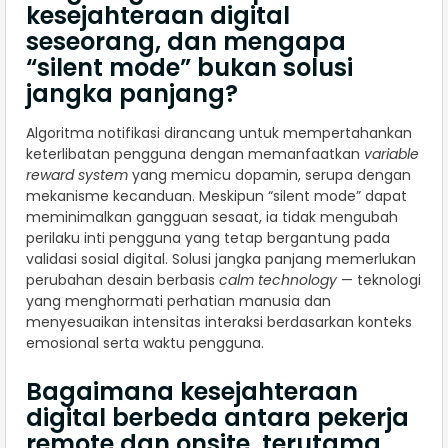
kesejahteraan digital
seseorang, dan mengapa
“silent mode” bukan solusi
jangka panjang?
Algoritma notifikasi dirancang untuk mempertahankan
keterlibatan pengguna dengan memanfaatkan
variable
reward system
yang memicu dopamin, serupa dengan
mekanisme kecanduan. Meskipun “silent mode” dapat
meminimalkan gangguan sesaat, ia tidak mengubah
perilaku inti pengguna yang tetap bergantung pada
validasi sosial digital. Solusi jangka panjang memerlukan
perubahan desain berbasis
calm technology
— teknologi
yang menghormati perhatian manusia dan
menyesuaikan intensitas interaksi berdasarkan konteks
emosional serta waktu pengguna.
Bagaimana kesejahteraan
digital berbeda antara pekerja
remote dan onsite, terutama