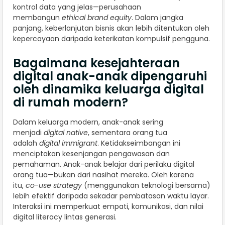
kontrol data yang jelas—perusahaan
membangun
ethical brand equity
. Dalam jangka
panjang, keberlanjutan bisnis akan lebih ditentukan oleh
kepercayaan daripada keterikatan kompulsif pengguna.
Bagaimana kesejahteraan
digital anak-anak dipengaruhi
oleh dinamika keluarga digital
di rumah modern?
Dalam keluarga modern, anak-anak sering
menjadi
digital native
, sementara orang tua
adalah
digital immigrant
. Ketidakseimbangan ini
menciptakan kesenjangan pengawasan dan
pemahaman. Anak-anak belajar dari perilaku digital
orang tua—bukan dari nasihat mereka. Oleh karena
itu,
co-use strategy
(menggunakan teknologi bersama)
lebih efektif daripada sekadar pembatasan waktu layar.
Interaksi ini memperkuat empati, komunikasi, dan nilai
digital literacy lintas generasi.