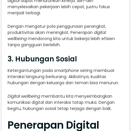
digital
dapat menurunkan kinerja. Alih-alih
menyelesaikan pekerjaan lebih cepat, justru fokus
menjadi terbagi.
Dengan mengatur pola penggunaan perangkat,
produktivitas akan meningkat. Penerapan
digital
wellbeing
mendorong kita untuk bekerja lebih efisien
tanpa gangguan berlebih.
3. Hubungan Sosial
Ketergantungan pada
smartphone
sering membuat
interaksi langsung berkurang. Akibatnya, kualitas
hubungan dengan keluarga dan teman bisa menurun.
Digital wellbeing
membantu kita menyeimbangkan
komunikasi digital dan interaksi tatap muka. Dengan
begitu, hubungan sosial tetap terjaga dengan baik.
Penerapan Digital