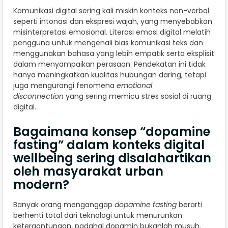
Komunikasi digital sering kali miskin konteks non-verbal
seperti intonasi dan ekspresi wajah, yang menyebabkan
misinterpretasi emosional. Literasi emosi digital melatih
pengguna untuk mengenali bias komunikasi teks dan
menggunakan bahasa yang lebih empatik serta eksplisit
dalam menyampaikan perasaan. Pendekatan ini tidak
hanya meningkatkan kualitas hubungan daring, tetapi
juga mengurangi fenomena
emotional
disconnection
yang sering memicu stres sosial di ruang
digital.
Bagaimana konsep “dopamine
fasting” dalam konteks digital
wellbeing sering disalahartikan
oleh masyarakat urban
modern?
Banyak orang menganggap
dopamine fasting
berarti
berhenti total dari teknologi untuk menurunkan
ketergantungan, padahal dopamin bukanlah musuh.