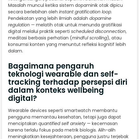
Masalah muncul ketika sistem dopaminik otak dipicu
secara berlebihan oleh
instant gratification loop
.
Pendekatan yang lebih ilmiah adalah
dopamine
regulation
— melatih otak untuk menunda gratifikasi
digital melalui praktik seperti
scheduled disconnection
,
meditasi berbasis perhatian (
mindful scrolling
), atau
konsumsi konten yang menuntut refleksi kognitif lebih
dalam.
Bagaimana pengaruh
teknologi wearable dan self-
tracking terhadap persepsi diri
dalam konteks wellbeing
digital?
Wearable devices seperti smartwatch membantu
pengguna memantau kesehatan, tetapi juga dapat
menciptakan
quantified self anxiety
— kecemasan
karena terlalu fokus pada metrik biologis. Alih-alih
meningkatkan kesejahteraan, pengguna justru terjebak