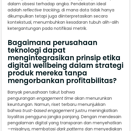
dalam obsesi terhadap angka. Pendekatan ideal
adalah
reflective tracking
, di mana data tidak hanya
dikumpulkan tetapi juga diinterpretasikan secara
kontekstual, menumbuhkan kesadaran tubuh alih-alih
ketergantungan pada notifikasi metrik.
Bagaimana perusahaan
teknologi dapat
mengintegrasikan prinsip etika
digital wellbeing dalam strategi
produk mereka tanpa
mengorbankan profitabilitas?
Banyak perusahaan takut bahwa
pengurangan
engagement time
akan menurunkan
keuntungan. Namun, riset terbaru menunjukkan
bahwa
trust-based engagement
justru meningkatkan
loyalitas pengguna jangka panjang. Dengan mendesain
pengalaman digital yang transparan dan menyehatkan
—misalnya, membatasi
dark patterns
dan menyediakan