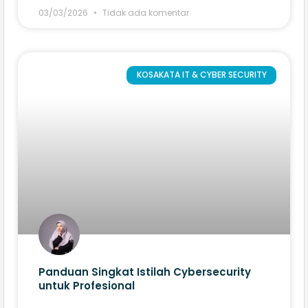
03/03/2026
Tidak ada komentar
KOSAKATA IT & CYBER SECURITY
Panduan Singkat Istilah Cybersecurity
untuk Profesional