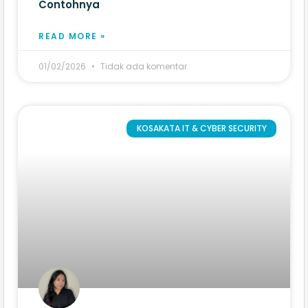
Contohnya
READ MORE »
01/02/2026
Tidak ada komentar
KOSAKATA IT & CYBER SECURITY