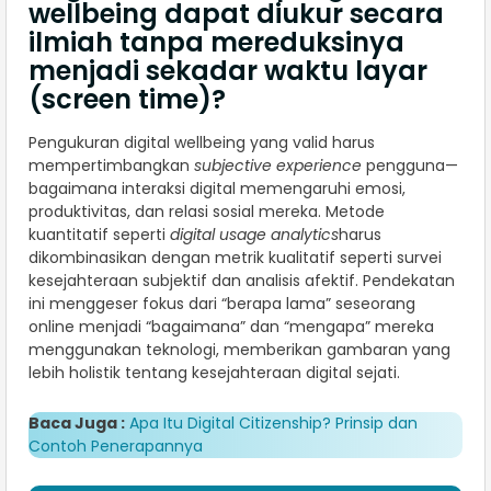
wellbeing dapat diukur secara
ilmiah tanpa mereduksinya
menjadi sekadar waktu layar
(screen time)?
Pengukuran digital wellbeing yang valid harus
mempertimbangkan
subjective experience
pengguna—
bagaimana interaksi digital memengaruhi emosi,
produktivitas, dan relasi sosial mereka. Metode
kuantitatif seperti
digital usage analytics
harus
dikombinasikan dengan metrik kualitatif seperti survei
kesejahteraan subjektif dan analisis afektif. Pendekatan
ini menggeser fokus dari “berapa lama” seseorang
online menjadi “bagaimana” dan “mengapa” mereka
menggunakan teknologi, memberikan gambaran yang
lebih holistik tentang kesejahteraan digital sejati.
Baca Juga :
Apa Itu Digital Citizenship? Prinsip dan
Contoh Penerapannya