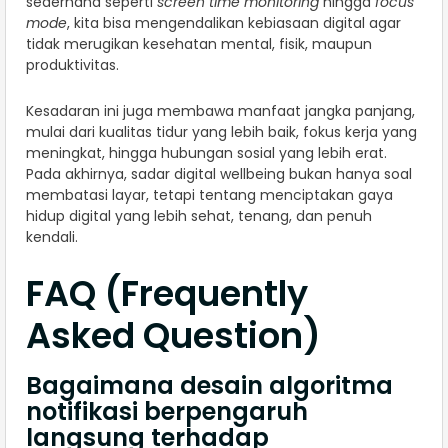
sederhana seperti
screen time monitoring
hingga
focus
mode
, kita bisa mengendalikan kebiasaan digital agar
tidak merugikan kesehatan mental, fisik, maupun
produktivitas.
Kesadaran ini juga membawa manfaat jangka panjang,
mulai dari kualitas tidur yang lebih baik, fokus kerja yang
meningkat, hingga hubungan sosial yang lebih erat.
Pada akhirnya, sadar digital wellbeing bukan hanya soal
membatasi layar, tetapi tentang menciptakan gaya
hidup digital yang lebih sehat, tenang, dan penuh
kendali.
FAQ (Frequently
Asked Question)
Bagaimana desain algoritma
notifikasi berpengaruh
langsung terhadap