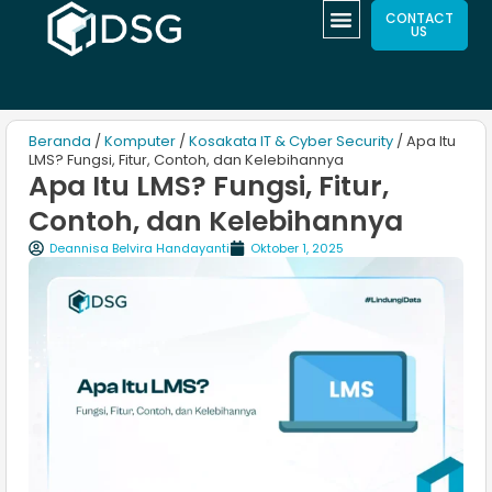
CONTACT
US
Beranda
/
Komputer
/
Kosakata IT & Cyber Security
/ Apa Itu
LMS? Fungsi, Fitur, Contoh, dan Kelebihannya
Apa Itu LMS? Fungsi, Fitur,
Contoh, dan Kelebihannya
Deannisa Belvira Handayanti
Oktober 1, 2025