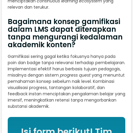
menciptakan
continuous learning ecosystem
yang
relevan dan terukur.
Bagaimana konsep gamifikasi
dalam LMS dapat diterapkan
tanpa mengurangi kedalaman
akademik konten?
Gamifikasi sering gagal ketika fokusnya hanya pada
poin dan badge tanpa relevansi terhadap pembelajaran.
Implementasi efektif harus berbasis tujuan pedagogis,
misalnya dengan sistem
progress quest
yang menuntut
pemahaman konsep sebelum naik level. Kombinasi
visualisasi progress, tantangan kolaboratif, dan
feedback instan menciptakan pengalaman belajar yang
imersif, meningkatkan retensi tanpa mengorbankan
substansi akademik.
Isi form berikut! Tim