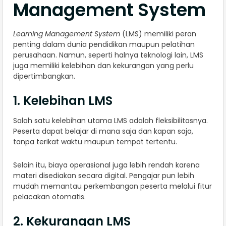
Management System
Learning Management System
(LMS) memiliki peran
penting dalam dunia pendidikan maupun pelatihan
perusahaan. Namun, seperti halnya teknologi lain, LMS
juga memiliki kelebihan dan kekurangan yang perlu
dipertimbangkan.
1. Kelebihan LMS
Salah satu kelebihan utama LMS adalah fleksibilitasnya.
Peserta dapat belajar di mana saja dan kapan saja,
tanpa terikat waktu maupun tempat tertentu.
Selain itu, biaya operasional juga lebih rendah karena
materi disediakan secara digital. Pengajar pun lebih
mudah memantau perkembangan peserta melalui fitur
pelacakan otomatis.
2. Kekurangan LMS