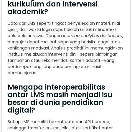
kurikulum dan intervensi
akademik?
Data dari LMS seperti tingkat penyelesaian materi, nilai
ujian, dan waktu login dapat diolah untuk mendeteksi
pola belajar siswa. Dengan
learning analytics dashboard
,
pengajar dapat melihat siapa yang berisiko gagal atau
kehilangan motivasi. Analisis prediktif ini memungkinkan
institusi melakukan intervensi dini—seperti bimbingan
tambahan atau rekomendasi konten adaptif—yang
berdampak langsung pada peningkatan hasil
pembelajaran.
Mengapa interoperabilitas
antar LMS masih menjadi isu
besar di dunia pendidikan
digital?
Setiap LMS memiliki format data dan API berbeda,
sehingga transfer course, nilai, atau sertifikat antar