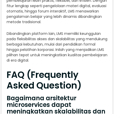
pembelajaran lebih praktis, fleksibel, dan efisien. Dengan
fitur lengkap seperti pengelolaan materi digital, evaluasi
otomatis, hingga forum interaktif, LMS menawarkan
pengalaman belajar yang lebih dinamis dibandingkan
metode tradisional.
Dibandingkan platform lain, LMS memiliki keunggulan
pada fleksibilitas akses dan skalabilitas yang mendukung
berbagai kebutuhan, mulai dari pendidikan formal
hingga pelatihan korporasi. Inilah yang menjadikan LMS
pilihan tepat untuk meningkatkan kualitas pembelajaran
di era digital.
FAQ (Frequently
Asked Question)
Bagaimana arsitektur
microservices dapat
meningkatkan skalabilitas dan