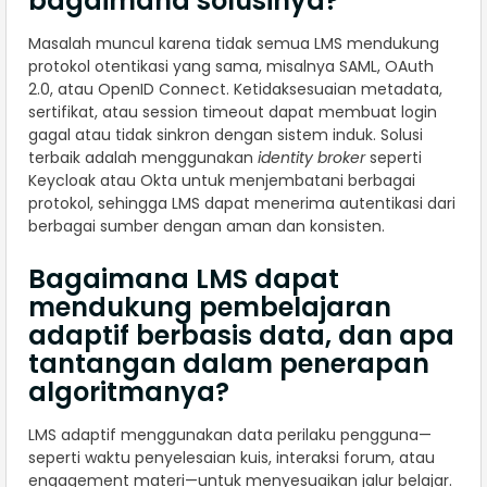
bagaimana solusinya?
Masalah muncul karena tidak semua LMS mendukung
protokol otentikasi yang sama, misalnya SAML, OAuth
2.0, atau OpenID Connect. Ketidaksesuaian metadata,
sertifikat, atau session timeout dapat membuat login
gagal atau tidak sinkron dengan sistem induk. Solusi
terbaik adalah menggunakan
identity broker
seperti
Keycloak atau Okta untuk menjembatani berbagai
protokol, sehingga LMS dapat menerima autentikasi dari
berbagai sumber dengan aman dan konsisten.
Bagaimana LMS dapat
mendukung pembelajaran
adaptif berbasis data, dan apa
tantangan dalam penerapan
algoritmanya?
LMS adaptif menggunakan data perilaku pengguna—
seperti waktu penyelesaian kuis, interaksi forum, atau
engagement materi—untuk menyesuaikan jalur belajar.