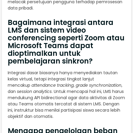
melacak persetujuan pengguna terhadap pemrosesan
data pribadi.
Bagaimana integrasi antara
LMS dan sistem video
conferencing seperti Zoom atau
Microsoft Teams dapat
dioptimalkan untuk
pembelajaran sinkron?
Integrasi dasar biasanya hanya menyediakan tautan
kelas virtual, tetapi integrasi tingkat lanjut
mencakup
attendance tracking
,
grade synchronization
,
dan
session analytics
. Untuk mencapai hal ini, LMS harus
mendukung API bidirectional agar data aktivitas di Zoom
atau Teams otomatis tercatat di sistem LMS. Dengan
ini, instruktur bisa menilai partisipasi siswa secara lebih
objektif dan otomatis.
Mengapa pengelolaan beban