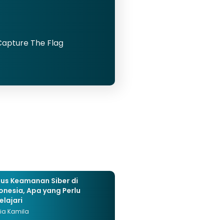
Capture The Flag
us Keamanan Siber di
onesia, Apa yang Perlu
elajari
ia Kamila