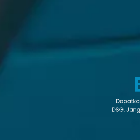
Dapatkan
DSG. Jang