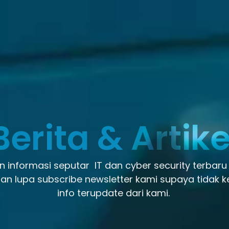
Berita & Artike
 informasi seputar IT dan cyber security terbaru
an lupa subscribe newsletter kami supaya tidak k
info terupdate dari kami.