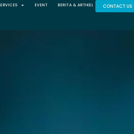
SERVICES
EVENT
BERITA & ARTIKEL
CONTACT US