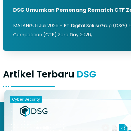
DSG Umumkan Pemenang Rematch CTF Ze
MALANG, 6 Juli 2026 – PT Digital Solusi Grup (DS
Competition (CTF) Zero Day 2026,…
Artikel Terbaru
DSG
Cyber Security