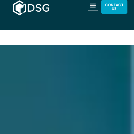
CONTACT
US