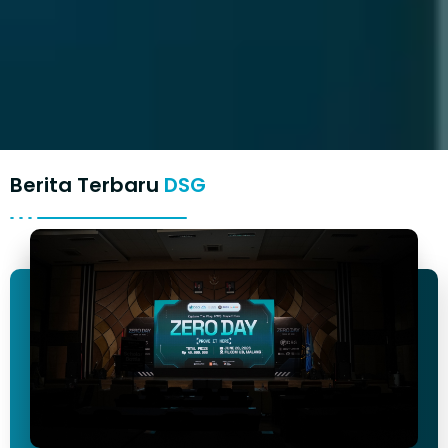
Berita Terbaru
DSG