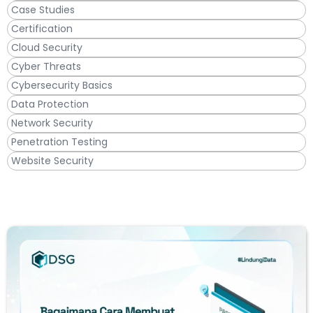
Case Studies
Certification
Cloud Security
Cyber Threats
Cybersecurity Basics
Data Protection
Network Security
Penetration Testing
Website Security