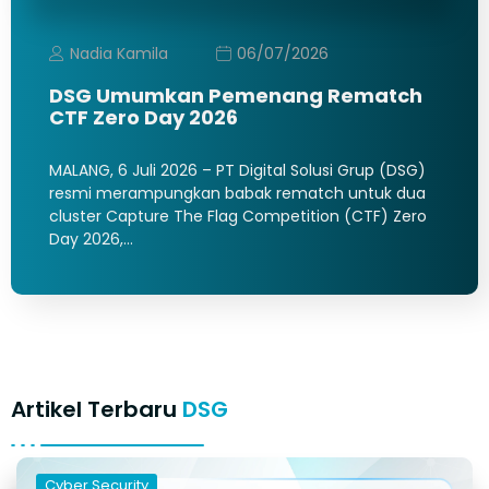
Nadia Kamila
06/07/2026
DSG Umumkan Pemenang Rematch
CTF Zero Day 2026
MALANG, 6 Juli 2026 – PT Digital Solusi Grup (DSG)
resmi merampungkan babak rematch untuk dua
cluster Capture The Flag Competition (CTF) Zero
Day 2026,…
Artikel Terbaru
DSG
Cyber Security