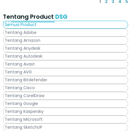
1
2
3
4
5
Tentang Product
DSG
Semua Product
Tentang Adobe
Tentang Amazon
Tentang Anydesk
Tentang Autodesk
Tentang Avast
Tentang AVG
Tentang Bitdefender
Tentang Cisco
Tentang CorelDraw
Tentang Google
Tentang Kaspersky
Tentang Microsoft
Tentang SketchUP