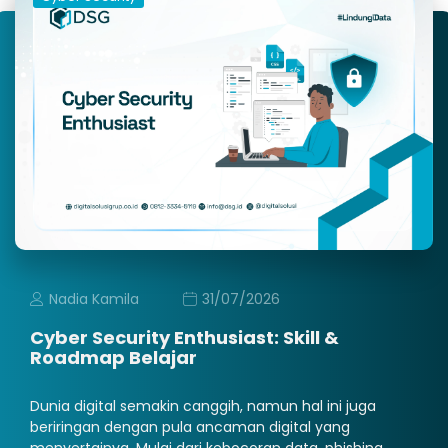
Nadia Kamila
31/07/2026
Cyber Security Enthusiast: Skill &
Roadmap Belajar
Dunia digital semakin canggih, namun hal ini juga
beriringan dengan pula ancaman digital yang
menyertainya. Mulai dari kebocoran data, phishing,