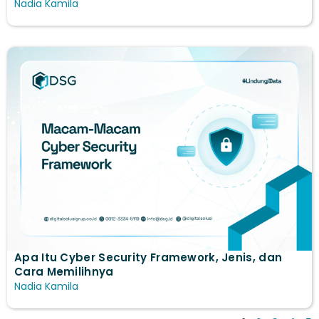
Nadia Kamila
Apa Itu Cyber Security Framework, Jenis, dan
Cara Memilihnya
Nadia Kamila