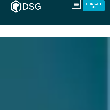
CONTACT
US