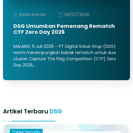
Nadia Kamila
06/07/2026
DSG Umumkan Pemenang Rematch
CTF Zero Day 2026
MALANG, 6 Juli 2026 – PT Digital Solusi Grup (DSG)
resmi merampungkan babak rematch untuk dua
cluster Capture The Flag Competition (CTF) Zero
Day 2026,…
Artikel Terbaru
DSG
Cyber Security