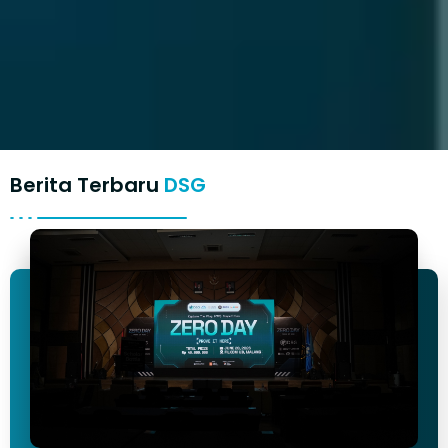
Berita Terbaru
DSG