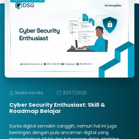
Nadia Kamila
31/07/2026
Cyber Security Enthusiast: Skill &
Roadmap Belajar
Dunia digital semakin canggih, namun hal ini juga
beriringan dengan pula ancaman digital yang
menyertainya. Mulai dari kebocoran data, phishing,