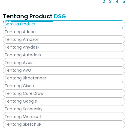
1
2
3
4
5
Tentang Product
DSG
Semua Product
Tentang Adobe
Tentang Amazon
Tentang Anydesk
Tentang Autodesk
Tentang Avast
Tentang AVG
Tentang Bitdefender
Tentang Cisco
Tentang CorelDraw
Tentang Google
Tentang Kaspersky
Tentang Microsoft
Tentang SketchUP