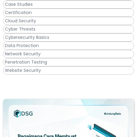
Case Studies
Certification
Cloud Security
Cyber Threats
Cybersecurity Basics
Data Protection
Network Security
Penetration Testing
Website Security