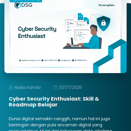
Nadia Kamila
31/07/2026
Cyber Security Enthusiast: Skill &
Roadmap Belajar
Dunia digital semakin canggih, namun hal ini juga
beriringan dengan pula ancaman digital yang
menyertainya. Mulai dari kebocoran data, phishing,