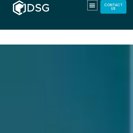
CONTACT
US