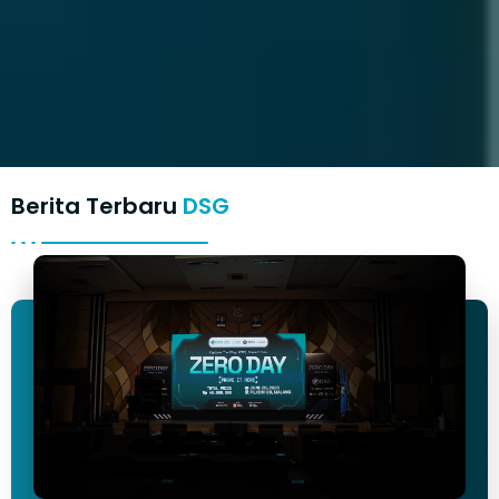
Berita Terbaru
DSG