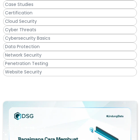
Case Studies
Certification
Cloud Security
Cyber Threats
Cybersecurity Basics
Data Protection
Network Security
Penetration Testing
Website Security