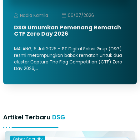
Nadia Kamila
06/07/2026
DSG Umumkan Pemenang Rematch
CTF Zero Day 2026
MALANG, 6 Juli 2026 – PT Digital Solusi Grup (DSG)
resmi merampungkan babak rematch untuk dua
cluster Capture The Flag Competition (CTF) Zero
Day 2026,…
Artikel Terbaru
DSG
Cyber Security