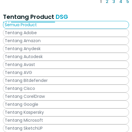
1
2
3
4
5
Tentang Product
DSG
Semua Product
Tentang Adobe
Tentang Amazon
Tentang Anydesk
Tentang Autodesk
Tentang Avast
Tentang AVG
Tentang Bitdefender
Tentang Cisco
Tentang CorelDraw
Tentang Google
Tentang Kaspersky
Tentang Microsoft
Tentang SketchUP