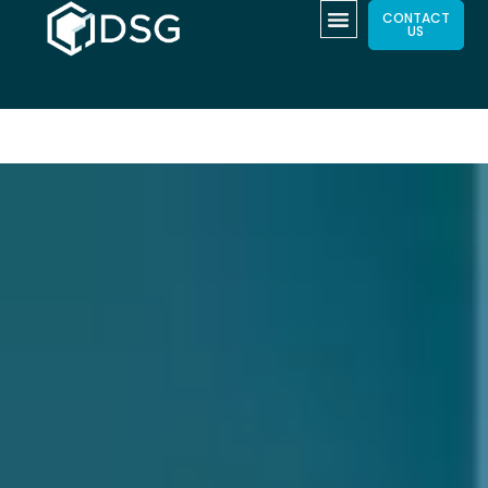
CONTACT
US