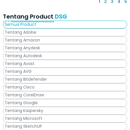
1
2
3
4
5
Tentang Product
DSG
Semua Product
Tentang Adobe
Tentang Amazon
Tentang Anydesk
Tentang Autodesk
Tentang Avast
Tentang AVG
Tentang Bitdefender
Tentang Cisco
Tentang CorelDraw
Tentang Google
Tentang Kaspersky
Tentang Microsoft
Tentang SketchUP