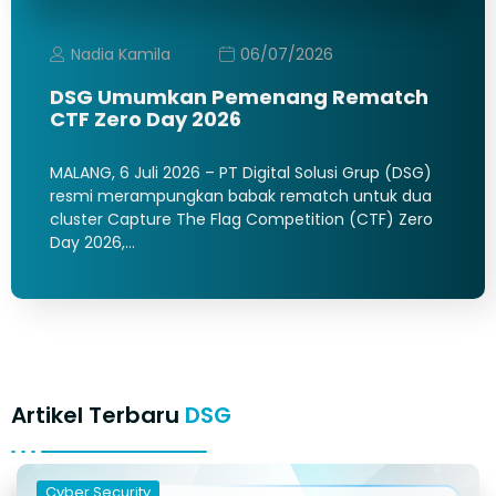
Nadia Kamila
06/07/2026
DSG Umumkan Pemenang Rematch
CTF Zero Day 2026
MALANG, 6 Juli 2026 – PT Digital Solusi Grup (DSG)
resmi merampungkan babak rematch untuk dua
cluster Capture The Flag Competition (CTF) Zero
Day 2026,…
Artikel Terbaru
DSG
Cyber Security