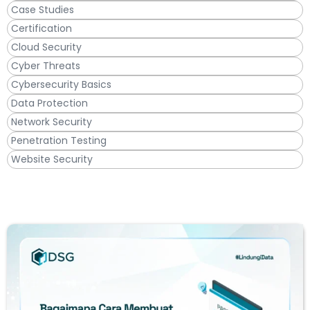
Case Studies
Certification
Cloud Security
Cyber Threats
Cybersecurity Basics
Data Protection
Network Security
Penetration Testing
Website Security