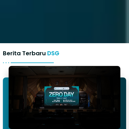
Berita Terbaru
DSG