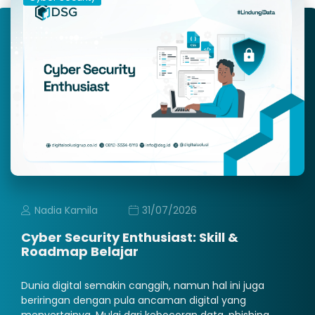
Nadia Kamila
31/07/2026
Cyber Security Enthusiast: Skill &
Roadmap Belajar
Dunia digital semakin canggih, namun hal ini juga
beriringan dengan pula ancaman digital yang
menyertainya. Mulai dari kebocoran data, phishing,