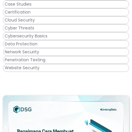
Case Studies
Certification
Cloud Security
Cyber Threats
Cybersecurity Basics
Data Protection
Network Security
Penetration Testing
Website Security