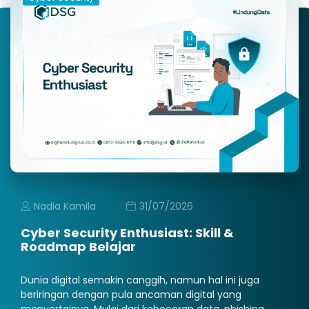
Nadia Kamila
31/07/2026
Cyber Security Enthusiast: Skill &
Roadmap Belajar
Dunia digital semakin canggih, namun hal ini juga
beriringan dengan pula ancaman digital yang
menyertainya. Mulai dari kebocoran data, phishing,