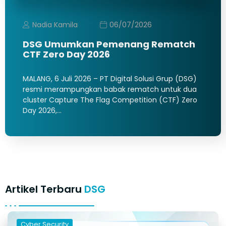
Nadia Kamila
06/07/2026
DSG Umumkan Pemenang Rematch
CTF Zero Day 2026
MALANG, 6 Juli 2026 – PT Digital Solusi Grup (DSG)
resmi merampungkan babak rematch untuk dua
cluster Capture The Flag Competition (CTF) Zero
Day 2026,…
Artikel Terbaru
DSG
Cyber Security