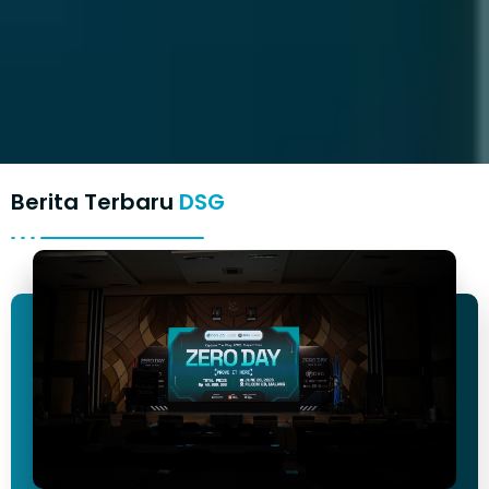
Berita Terbaru
DSG