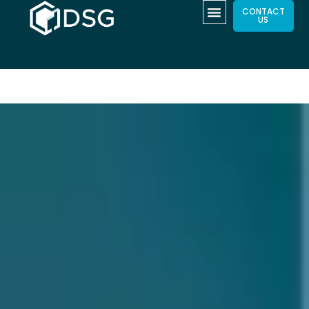
CONTACT
US