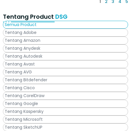
1
2
3
4
5
Tentang Product
DSG
Semua Product
Tentang Adobe
Tentang Amazon
Tentang Anydesk
Tentang Autodesk
Tentang Avast
Tentang AVG
Tentang Bitdefender
Tentang Cisco
Tentang CorelDraw
Tentang Google
Tentang Kaspersky
Tentang Microsoft
Tentang SketchUP