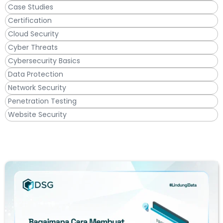
Case Studies
Certification
Cloud Security
Cyber Threats
Cybersecurity Basics
Data Protection
Network Security
Penetration Testing
Website Security