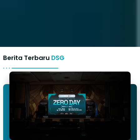
Berita Terbaru
DSG