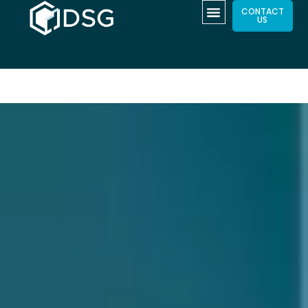
CONTACT
US