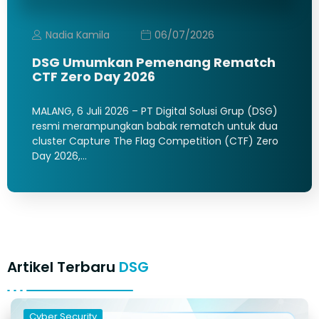
Nadia Kamila
06/07/2026
DSG Umumkan Pemenang Rematch
CTF Zero Day 2026
MALANG, 6 Juli 2026 – PT Digital Solusi Grup (DSG)
resmi merampungkan babak rematch untuk dua
cluster Capture The Flag Competition (CTF) Zero
Day 2026,…
Artikel Terbaru
DSG
Cyber Security