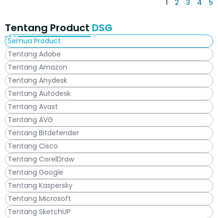
1
2
3
4
5
Tentang Product
DSG
Semua Product
Tentang Adobe
Tentang Amazon
Tentang Anydesk
Tentang Autodesk
Tentang Avast
Tentang AVG
Tentang Bitdefender
Tentang Cisco
Tentang CorelDraw
Tentang Google
Tentang Kaspersky
Tentang Microsoft
Tentang SketchUP