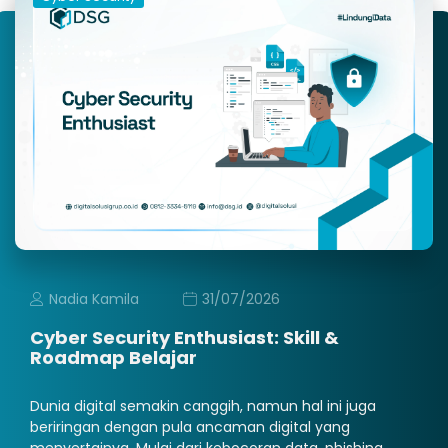
Nadia Kamila
31/07/2026
Cyber Security Enthusiast: Skill &
Roadmap Belajar
Dunia digital semakin canggih, namun hal ini juga
beriringan dengan pula ancaman digital yang
menyertainya. Mulai dari kebocoran data, phishing,