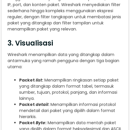
IP, port, dan konten paket. Wireshark menyediakan filter
sederhana hingga kompleks menggunakan ekspresi
reguler, dengan filter tangkapan untuk membatasi jenis
paket yang ditangkap dan filter tampilan untuk
menampilkan paket yang relevan.
3. Visualisasi
Wireshark menampilkan data yang ditangkap dalam
antarmuka yang ramah pengguna dengan tiga bagian
utama:
Packet
list
:
Menampilkan ringkasan setiap paket
yang ditangkap dalam format tabel, termasuk
sumber, tujuan, protokol, panjang, dan informasi
lainnya.
Packet
detail
:
Menampilkan informasi protokol
mendetail dari paket yang dipilih dalam format
hierarkis.
Packet
Byte
:
Menampilkan data mentah paket
yang dipilih dalam format heksadesimal dan ASCII.