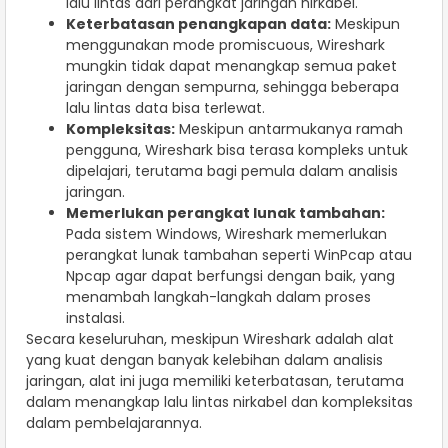
lalu lintas dari perangkat jaringan nirkabel.
Keterbatasan penangkapan data:
Meskipun
menggunakan mode promiscuous, Wireshark
mungkin tidak dapat menangkap semua paket
jaringan dengan sempurna, sehingga beberapa
lalu lintas data bisa terlewat.
Kompleksitas:
Meskipun antarmukanya ramah
pengguna, Wireshark bisa terasa kompleks untuk
dipelajari, terutama bagi pemula dalam analisis
jaringan.
Memerlukan perangkat lunak tambahan:
Pada sistem Windows, Wireshark memerlukan
perangkat lunak tambahan seperti WinPcap atau
Npcap agar dapat berfungsi dengan baik, yang
menambah langkah-langkah dalam proses
instalasi.
Secara keseluruhan, meskipun Wireshark adalah alat
yang kuat dengan banyak kelebihan dalam analisis
jaringan, alat ini juga memiliki keterbatasan, terutama
dalam menangkap lalu lintas nirkabel dan kompleksitas
dalam pembelajarannya.