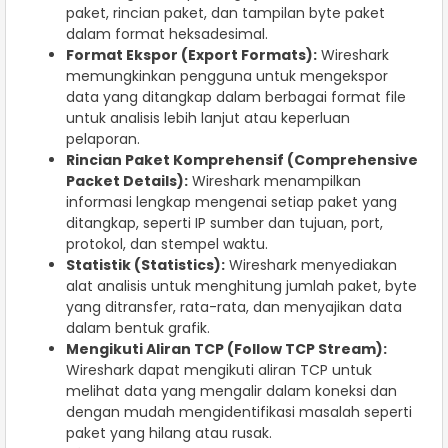
paket, rincian paket, dan tampilan byte paket
dalam format heksadesimal.
Format Ekspor (Export Formats):
Wireshark
memungkinkan pengguna untuk mengekspor
data yang ditangkap dalam berbagai format file
untuk analisis lebih lanjut atau keperluan
pelaporan.
Rincian Paket Komprehensif (Comprehensive
Packet Details):
Wireshark menampilkan
informasi lengkap mengenai setiap paket yang
ditangkap, seperti IP sumber dan tujuan, port,
protokol, dan stempel waktu.
Statistik (Statistics):
Wireshark menyediakan
alat analisis untuk menghitung jumlah paket, byte
yang ditransfer, rata-rata, dan menyajikan data
dalam bentuk grafik.
Mengikuti Aliran TCP (Follow TCP Stream):
Wireshark dapat mengikuti aliran TCP untuk
melihat data yang mengalir dalam koneksi dan
dengan mudah mengidentifikasi masalah seperti
paket yang hilang atau rusak.