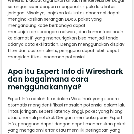
Wireshark dapat digunakan untuk mendeteksi berbagai
serangan siber dengan menganalisis pola lalu lintas
jaringan. Misalnya, lonjakan lalu lintas abnormal dapat
mengindikasikan serangan DDoS, paket yang
mengandung kode berbahaya dapat
menunjukkan serangan malware, dan komunikasi aneh
ke alamat IP yang mencurigakan bisa menjadi tanda
adanya data exfiltration. Dengan menggunakan display
filter dan custom alerts, pengguna dapat lebih cepat
mengidentifikasi ancaman potensial.
Apa itu Expert Info di Wireshark
dan bagaimana cara
menggunakannya?
Expert Info adalah fitur dalam Wireshark yang secara
otomatis mengidentifikasi masalah potensial dalam lalu
lintas jaringan, seperti latency tinggi, paket yang hilang,
atau anomali protokol. Dengan membuka panel Expert
Info, pengguna dapat dengan cepat menemukan paket
yang mengalami error atau memiliki peringatan yang