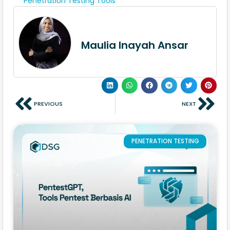
Penetration Testing Tools
Maulia Inayah Ansar
PREVIOUS
NEXT
PENETRATION TESTING