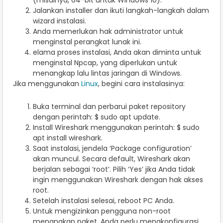
Jalankan installer dan ikuti langkah-langkah dalam
wizard instalasi.
Anda memerlukan hak administrator untuk
menginstal perangkat lunak ini.
elama proses instalasi, Anda akan diminta untuk
menginstal Npcap, yang diperlukan untuk
menangkap lalu lintas jaringan di Windows.
Jika menggunakan
Linux
, begini cara instalasinya:
Buka terminal dan perbarui paket repository
dengan perintah: $ sudo apt update.
Install Wireshark menggunakan perintah: $ sudo
apt install wireshark.
Saat instalasi, jendela ‘Package configuration’
akan muncul. Secara default, Wireshark akan
berjalan sebagai ‘root’. Pilih ‘Yes’ jika Anda tidak
ingin menggunakan Wireshark dengan hak akses
root.
Setelah instalasi selesai, reboot PC Anda.
Untuk mengizinkan pengguna non-root
menangkap paket, Anda perlu mengkonfigurasi