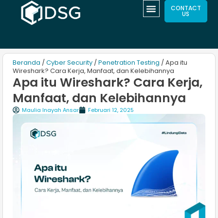
CONTACT
US
Beranda
/
Cyber Security
/
Penetration Testing
/ Apa itu
Wireshark? Cara Kerja, Manfaat, dan Kelebihannya
Apa itu Wireshark? Cara Kerja,
Manfaat, dan Kelebihannya
Maulia Inayah Ansar
Februari 12, 2025