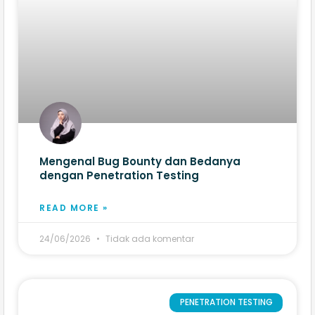
Mengenal Bug Bounty dan Bedanya
dengan Penetration Testing
READ MORE »
24/06/2026
Tidak ada komentar
PENETRATION TESTING