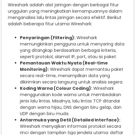
Wireshark adalah alat jaringan dengan berbagai fitur
unggulan yang meningkatkan kemampuannya dalam
menganalisis lalu lintas jaringan secara efektif. Berikut
adalah beberapa fitur utama Wireshark:
Penyaringan (Filtering):
Wireshark
memungkinkan pengguna untuk menyaring data
yang ditangkap berdasarkan berbagai kriteria,
seperti protokol, alamat IP, port, atau isi paket.
Pemantauan Waktu Nyata (Real-time
Monitoring):
Wireshark dapat memantau paket
secara real-time, menampilkan data yang
dikirimkan secara langsung untuk analisis segera.
Koding Warna (Colour Coding):
Wireshark
menggunakan kode warna untuk membedakan
jenis lalu lintas. Misalnya, lalu lintas TCP ditandai
dengan warna hijau, DNS dengan biru gelap, dan
UDP dengan biru muda.
Antarmuka yang Detil (Detailed Interface):
Wireshark menyajikan informasi protokol secara
rinci dengan tampilan tiga jendela utama: daftar