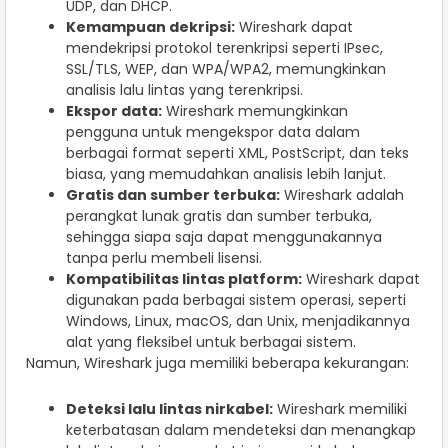
UDP, dan DHCP.
Kemampuan dekripsi:
Wireshark dapat
mendekripsi protokol terenkripsi seperti IPsec,
SSL/TLS, WEP, dan WPA/WPA2, memungkinkan
analisis lalu lintas yang terenkripsi.
Ekspor data:
Wireshark memungkinkan
pengguna untuk mengekspor data dalam
berbagai format seperti XML, PostScript, dan teks
biasa, yang memudahkan analisis lebih lanjut.
Gratis dan sumber terbuka:
Wireshark adalah
perangkat lunak gratis dan sumber terbuka,
sehingga siapa saja dapat menggunakannya
tanpa perlu membeli lisensi.
Kompatibilitas lintas platform:
Wireshark dapat
digunakan pada berbagai sistem operasi, seperti
Windows, Linux, macOS, dan Unix, menjadikannya
alat yang fleksibel untuk berbagai sistem.
Namun, Wireshark juga memiliki beberapa kekurangan:
Deteksi lalu lintas nirkabel:
Wireshark memiliki
keterbatasan dalam mendeteksi dan menangkap