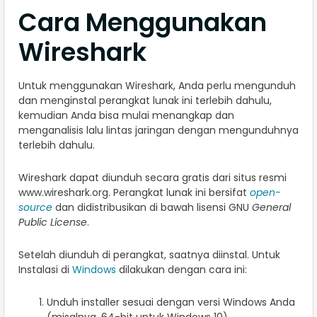
Cara Menggunakan
Wireshark
Untuk menggunakan Wireshark, Anda perlu mengunduh
dan menginstal perangkat lunak ini terlebih dahulu,
kemudian Anda bisa mulai menangkap dan
menganalisis lalu lintas jaringan dengan mengunduhnya
terlebih dahulu.
Wireshark dapat diunduh secara gratis dari situs resmi
www.wireshark.org. Perangkat lunak ini bersifat
open-
source
dan didistribusikan di bawah lisensi GNU
General
Public License
.
Setelah diunduh di perangkat, saatnya diinstal. Untuk
Instalasi di
Windows
dilakukan dengan cara ini:
Unduh installer sesuai dengan versi Windows Anda
(misalnya, 64-bit untuk Windows 10).