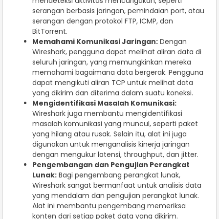
mendeteksi aktivitas mencurigakan, seperti
serangan berbasis jaringan, pemindaian port, atau
serangan dengan protokol FTP, ICMP, dan
BitTorrent.
Memahami Komunikasi Jaringan:
Dengan
Wireshark, pengguna dapat melihat aliran data di
seluruh jaringan, yang memungkinkan mereka
memahami bagaimana data bergerak. Pengguna
dapat mengikuti aliran TCP untuk melihat data
yang dikirim dan diterima dalam suatu koneksi.
Mengidentifikasi Masalah Komunikasi:
Wireshark juga membantu mengidentifikasi
masalah komunikasi yang muncul, seperti paket
yang hilang atau rusak. Selain itu, alat ini juga
digunakan untuk menganalisis kinerja jaringan
dengan mengukur latensi, throughput, dan jitter.
Pengembangan dan Pengujian Perangkat
Lunak:
Bagi pengembang perangkat lunak,
Wireshark sangat bermanfaat untuk analisis data
yang mendalam dan pengujian perangkat lunak.
Alat ini membantu pengembang memeriksa
konten dari setiap paket data yang dikirim.