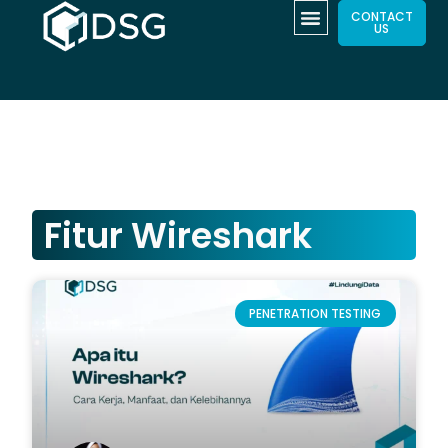
CONTACT
US
Fitur Wireshark
PENETRATION TESTING