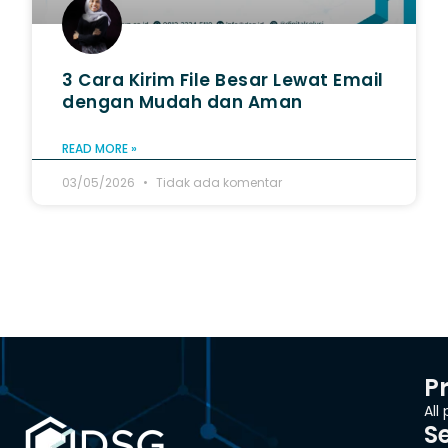
3 Cara Kirim File Besar Lewat Email
dengan Mudah dan Aman
READ MORE »
03/05/2026
Tidak ada komentar
P
All
S