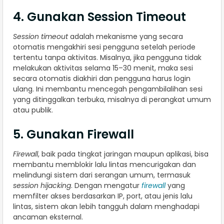
4. Gunakan Session Timeout
Session timeout
adalah mekanisme yang secara
otomatis mengakhiri sesi pengguna setelah periode
tertentu tanpa aktivitas. Misalnya, jika pengguna tidak
melakukan aktivitas selama 15–30 menit, maka sesi
secara otomatis diakhiri dan pengguna harus login
ulang. Ini membantu mencegah pengambilalihan sesi
yang ditinggalkan terbuka, misalnya di perangkat umum
atau publik.
5. Gunakan Firewall
Firewall
, baik pada tingkat jaringan maupun aplikasi, bisa
membantu memblokir lalu lintas mencurigakan dan
melindungi sistem dari serangan umum, termasuk
session hijacking
. Dengan mengatur
firewall
yang
memfilter akses berdasarkan IP, port, atau jenis lalu
lintas, sistem akan lebih tangguh dalam menghadapi
ancaman eksternal.