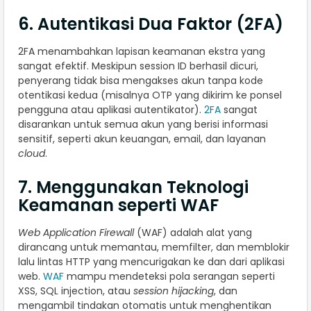
6. Autentikasi Dua Faktor (2FA)
2FA menambahkan lapisan keamanan ekstra yang
sangat efektif. Meskipun session ID berhasil dicuri,
penyerang tidak bisa mengakses akun tanpa kode
otentikasi kedua (misalnya OTP yang dikirim ke ponsel
pengguna atau aplikasi autentikator).
2FA
sangat
disarankan untuk semua akun yang berisi informasi
sensitif, seperti akun keuangan, email, dan layanan
cloud
.
7. Menggunakan Teknologi
Keamanan seperti WAF
Web Application Firewall
(WAF) adalah alat yang
dirancang untuk memantau, memfilter, dan memblokir
lalu lintas HTTP yang mencurigakan ke dan dari aplikasi
web.
WAF
mampu mendeteksi pola serangan seperti
XSS, SQL injection, atau
session hijacking
, dan
mengambil tindakan otomatis untuk menghentikan