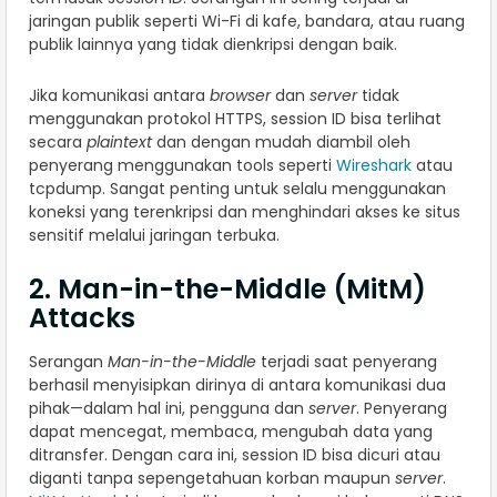
jaringan publik seperti Wi-Fi di kafe, bandara, atau ruang
publik lainnya yang tidak dienkripsi dengan baik.
Jika komunikasi antara
browser
dan
server
tidak
menggunakan protokol HTTPS, session ID bisa terlihat
secara
plaintext
dan dengan mudah diambil oleh
penyerang menggunakan tools seperti
Wireshark
atau
tcpdump. Sangat penting untuk selalu menggunakan
koneksi yang terenkripsi dan menghindari akses ke situs
sensitif melalui jaringan terbuka.
2. Man-in-the-Middle (MitM)
Attacks
Serangan
Man-in-the-Middle
terjadi saat penyerang
berhasil menyisipkan dirinya di antara komunikasi dua
pihak—dalam hal ini, pengguna dan
server
. Penyerang
dapat mencegat, membaca, mengubah data yang
ditransfer. Dengan cara ini, session ID bisa dicuri atau
diganti tanpa sepengetahuan korban maupun
server
.