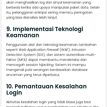
akan menghasilkan log dan sinyal keamanan yang
berbeda ketika ada upaya manipulasi paket data. Selain
itu, pelanggaran enkripsi sering memicu peringatan
yang bisa dianalisis lebih lanjut.
9. Implementasi Teknologi
Keamanan
Penggunaan alat dan teknologi keamanan tambahan
seperti
Web Application Firewall
(WAF),
Intrusion
Detection System
(IDS), dan sistem autentikasi multi-
faktor (MFA) dapat membantu mendeteksi dan
mencegah
session hijacking
. Sistem ini mampu
mengenali pola serangan berdasarkan database
ancaman yang terus diperbarui.
10. Pemantauan Kesalahan
Login
Aktivitas kesalahan login yang tidak biasa juga bisa
menjadi indikator upaya pembajakan sesi. Misalnya, jika