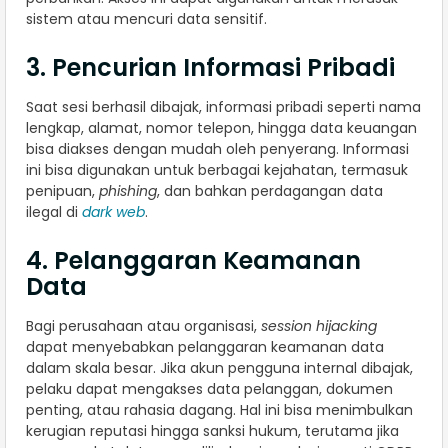
sistem atau mencuri data sensitif.
3. Pencurian Informasi Pribadi
Saat sesi berhasil dibajak, informasi pribadi seperti nama
lengkap, alamat, nomor telepon, hingga data keuangan
bisa diakses dengan mudah oleh penyerang. Informasi
ini bisa digunakan untuk berbagai kejahatan, termasuk
penipuan,
phishing
, dan bahkan perdagangan data
ilegal di
dark web
.
4. Pelanggaran Keamanan
Data
Bagi perusahaan atau organisasi,
session hijacking
dapat menyebabkan pelanggaran keamanan data
dalam skala besar. Jika akun pengguna internal dibajak,
pelaku dapat mengakses data pelanggan, dokumen
penting, atau rahasia dagang. Hal ini bisa menimbulkan
kerugian reputasi hingga sanksi hukum, terutama jika