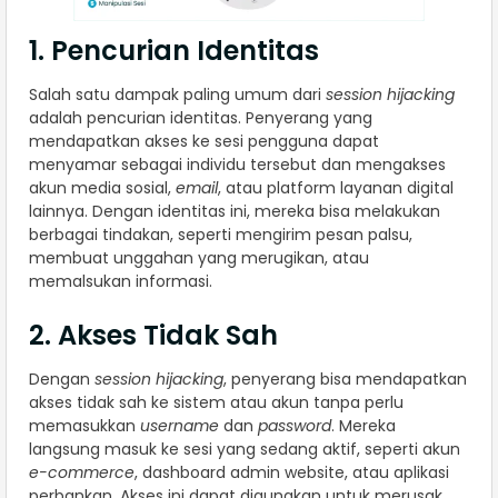
1. Pencurian Identitas
Salah satu dampak paling umum dari
session hijacking
adalah pencurian identitas. Penyerang yang
mendapatkan akses ke sesi pengguna dapat
menyamar sebagai individu tersebut dan mengakses
akun media sosial,
email
, atau platform layanan digital
lainnya. Dengan identitas ini, mereka bisa melakukan
berbagai tindakan, seperti mengirim pesan palsu,
membuat unggahan yang merugikan, atau
memalsukan informasi.
2. Akses Tidak Sah
Dengan
session hijacking
, penyerang bisa mendapatkan
akses tidak sah ke sistem atau akun tanpa perlu
memasukkan
username
dan
password
. Mereka
langsung masuk ke sesi yang sedang aktif, seperti akun
e-commerce
, dashboard admin website, atau aplikasi
perbankan. Akses ini dapat digunakan untuk merusak