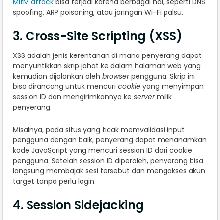
MitM attack
bisa terjadi karena berbagai hal, seperti DNS
spoofing, ARP poisoning, atau jaringan Wi-Fi palsu.
3. Cross-Site Scripting (XSS)
XSS adalah jenis kerentanan di mana penyerang dapat
menyuntikkan skrip jahat ke dalam halaman web yang
kemudian dijalankan oleh
browser
pengguna. Skrip ini
bisa dirancang untuk mencuri
cookie
yang menyimpan
session ID dan mengirimkannya ke
server
milik
penyerang.
Misalnya, pada situs yang tidak memvalidasi input
pengguna dengan baik, penyerang dapat menanamkan
kode JavaScript yang mencuri session ID dari cookie
pengguna. Setelah session ID diperoleh, penyerang bisa
langsung membajak sesi tersebut dan mengakses akun
target tanpa perlu login.
4. Session Sidejacking