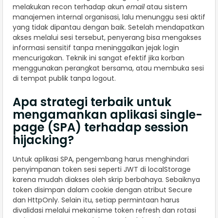
melakukan recon terhadap akun
email
atau sistem
manajemen internal organisasi, lalu menunggu sesi aktif
yang tidak dipantau dengan baik. Setelah mendapatkan
akses melalui sesi tersebut, penyerang bisa mengakses
informasi sensitif tanpa meninggalkan jejak login
mencurigakan. Teknik ini sangat efektif jika korban
menggunakan perangkat bersama, atau membuka sesi
di tempat publik tanpa logout.
Apa strategi terbaik untuk
mengamankan aplikasi single-
page (SPA) terhadap session
hijacking?
Untuk aplikasi SPA, pengembang harus menghindari
penyimpanan token sesi seperti JWT di localStorage
karena mudah diakses oleh skrip berbahaya. Sebaiknya
token disimpan dalam cookie dengan atribut Secure
dan HttpOnly. Selain itu, setiap permintaan harus
divalidasi melalui mekanisme token refresh dan rotasi