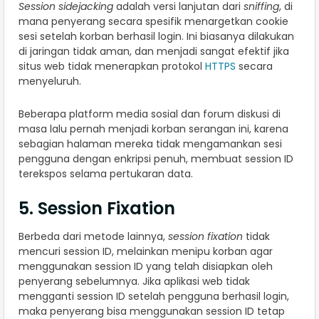
Session sidejacking
adalah versi lanjutan dari
sniffing
, di
mana penyerang secara spesifik menargetkan cookie
sesi setelah korban berhasil login. Ini biasanya dilakukan
di jaringan tidak aman, dan menjadi sangat efektif jika
situs web tidak menerapkan protokol
HTTPS
secara
menyeluruh.
Beberapa platform media sosial dan forum diskusi di
masa lalu pernah menjadi korban serangan ini, karena
sebagian halaman mereka tidak mengamankan sesi
pengguna dengan enkripsi penuh, membuat session ID
terekspos selama pertukaran data.
5. Session Fixation
Berbeda dari metode lainnya,
session fixation
tidak
mencuri session ID, melainkan menipu korban agar
menggunakan session ID yang telah disiapkan oleh
penyerang sebelumnya. Jika aplikasi web tidak
mengganti session ID setelah pengguna berhasil login,
maka penyerang bisa menggunakan session ID tetap