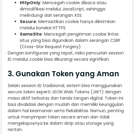
HttpOnly
: Mencegah cookie dibaca atau
dimodifikasi melalui JavaScript, sehingga
melindungi dari serangan XSS.
Secure
: Memastikan cookie hanya dikirimkan
melalui koneksi HTTPS.
SameSite
: Mencegah pengiriman cookie lintas
situs yang bisa digunakan dalam serangan CSRF
(Cross-Site Request Forgery).
Dengan konfigurasi yang tepat, risiko pencurian session
ID melalui
cookie
bisa dikurangi secara signifikan.
3. Gunakan Token yang Aman
Selain session ID tradisional, sistem bisa menggunakan
secure token
seperti JSON Web Tokens (JWT) dengan
masa aktif terbatas dan tanda tangan digital. Token ini
bisa divalidasi dengan mudah dan memiliki keunggulan
dalam hal keamanan serta fleksibilitas. Namun, penting
untuk menyimpan token secara aman dan tidak
mengeksposnya ke dalam skrip atau storage yang
rentan.