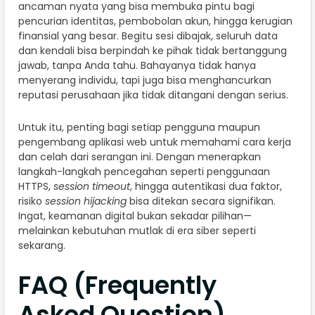
ancaman nyata yang bisa membuka pintu bagi
pencurian identitas, pembobolan akun, hingga kerugian
finansial yang besar. Begitu sesi dibajak, seluruh data
dan kendali bisa berpindah ke pihak tidak bertanggung
jawab, tanpa Anda tahu. Bahayanya tidak hanya
menyerang individu, tapi juga bisa menghancurkan
reputasi perusahaan jika tidak ditangani dengan serius.
Untuk itu, penting bagi setiap pengguna maupun
pengembang aplikasi web untuk memahami cara kerja
dan celah dari serangan ini. Dengan menerapkan
langkah-langkah pencegahan seperti penggunaan
HTTPS,
session timeout
, hingga autentikasi dua faktor,
risiko
session hijacking
bisa ditekan secara signifikan.
Ingat, keamanan digital bukan sekadar pilihan—
melainkan kebutuhan mutlak di era siber seperti
sekarang.
FAQ (Frequently
Asked Question)