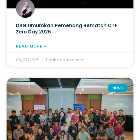
DSG Umumkan Pemenang Rematch CTF
Zero Day 2026
READ MORE »
06/07/2026
Tidak ada komentar
NEWS