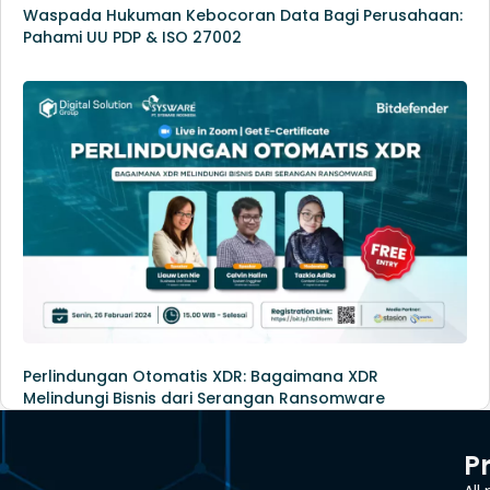
Waspada Hukuman Kebocoran Data Bagi Perusahaan:
Pahami UU PDP & ISO 27002
Perlindungan Otomatis XDR: Bagaimana XDR
Melindungi Bisnis dari Serangan Ransomware
P