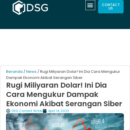
CONTACT
US
Beranda
/
News
/ Rugi Miliyaran Dolar! Ini Dia Cara Mengukur
Dampak Ekonomi Akibat Serangan Siber
Rugi Miliyaran Dolar! Ini Dia
Cara Mengukur Dampak
Ekonomi Akibat Serangan Siber
DSG Content Writer
April 14, 2023