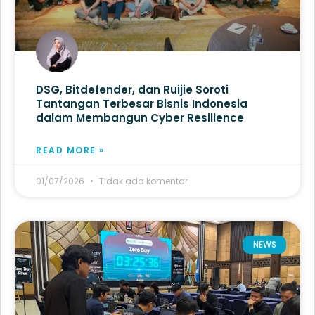
DSG, Bitdefender, dan Ruijie Soroti
Tantangan Terbesar Bisnis Indonesia
dalam Membangun Cyber Resilience
READ MORE »
01/07/2026
Tidak ada komentar
NEWS