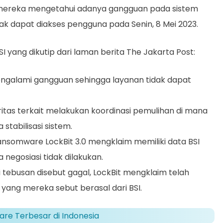
mereka mengetahui adanya gangguan pada sistem
ak dapat diakses pengguna pada Senin, 8 Mei 2023.
I yang dikutip dari laman berita The Jakarta Post:
 mengalami gangguan sehingga layanan tidak dapat
itas terkait melakukan koordinasi pemulihan di mana
stabilisasi sistem.
nsomware LockBit 3.0 mengklaim memiliki data BSI
negosiasi tidak dilakukan.
i tebusan disebut gagal, LockBit mengklaim telah
 yang mereka sebut berasal dari BSI.
re Terbesar di Indonesia