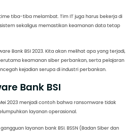
time tiba-tiba melambat. Tim IT juga harus bekerja di
 sistem sekaligus memastikan keamanan data tetap
are Bank BSI 2023. Kita akan melihat apa yang terjadi,
erutama keamanan siber perbankan, serta pelajaran
cegah kejadian serupa di industri perbankan.
re Bank BSI
Mei 2023 menjadi contoh bahwa ransomware tidak
melumpuhkan layanan operasional.
gangguan layanan bank BSI. BSSN (Badan Siber dan