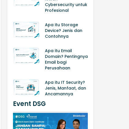
Cybersecurity untuk
Profesional
Apa itu Storage
Device? Jenis dan
Contohnya
Apa itu Email
Domain? Pentingnya
Email bagi
Perusahaan
Apa itu IT Security?
Jenis, Manfaat, dan
Ancamannya
Event DSG