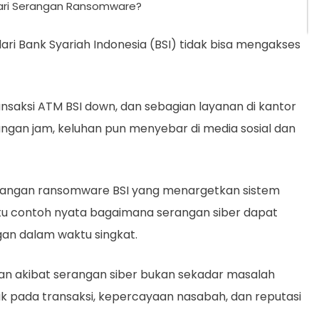
dari Serangan Ransomware?
dari Bank Syariah Indonesia (BSI) tidak bisa mengakses
saksi ATM BSI down, dan sebagian layanan di kantor
ungan jam, keluhan pun menyebar di media sosial dan
serangan ransomware BSI yang menargetkan sistem
satu contoh nyata bagaimana serangan siber dapat
an dalam waktu singkat.
an akibat serangan siber bukan sekadar masalah
k pada transaksi, kepercayaan nasabah, dan reputasi