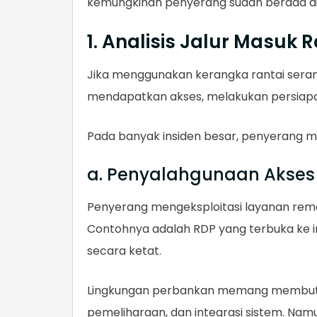
kemungkinan penyerang sudah berada di 
1. Analisis Jalur Masu
Jika menggunakan kerangka rantai seran
mendapatkan akses, melakukan persiapa
Pada banyak insiden besar, penyerang ma
a. Penyalahgunaan Akses
Penyerang mengeksploitasi layanan remot
Contohnya adalah RDP yang terbuka ke i
secara ketat.
Lingkungan perbankan memang membutuhk
pemeliharaan, dan integrasi sistem. Namun