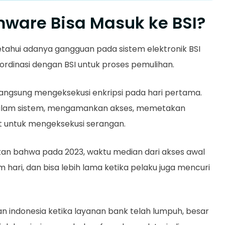
are Bisa Masuk ke BSI?
hui adanya gangguan pada sistem elektronik BSI
ordinasi dengan BSI untuk proses pemulihan.
angsung mengeksekusi enkripsi pada hari pertama.
 dalam sistem, mengamankan akses, memetakan
at untuk mengeksekusi serangan.
an bahwa pada 2023, waktu median dari akses awal
hari, dan bisa lebih lama ketika pelaku juga mencuri
n indonesia ketika layanan bank telah lumpuh, besar