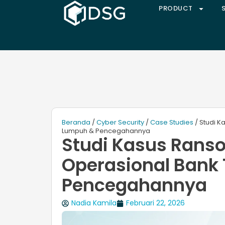
PRODUCT
Beranda
/
Cyber Security
/
Case Studies
/ Studi K
Lumpuh & Pencegahannya
Studi Kasus Ranso
Operasional Bank
Pencegahannya
Nadia Kamila
Februari 22, 2026