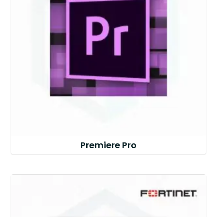
Premiere Pro