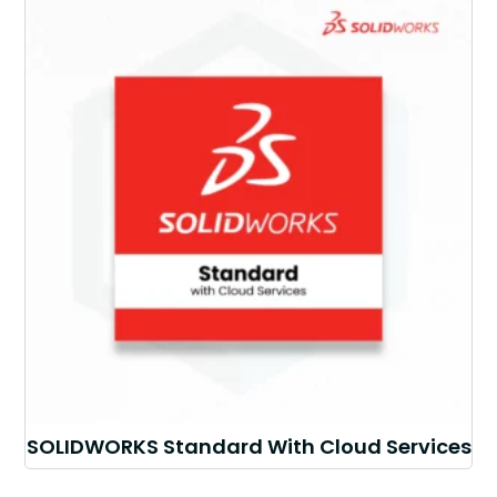
SOLIDWORKS Standard With Cloud Services