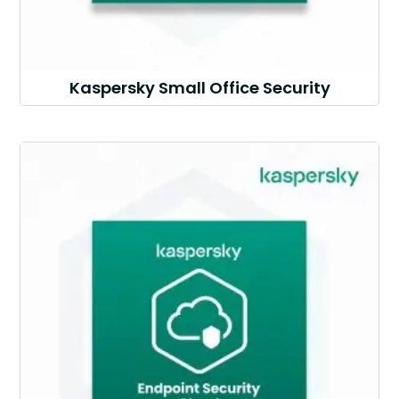
Kaspersky Small Office Security