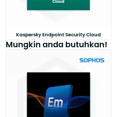
Kaspersky Endpoint Security Cloud
Mungkin anda butuhkan!