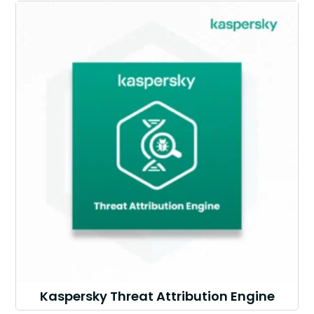
Kaspersky Threat Attribution Engine