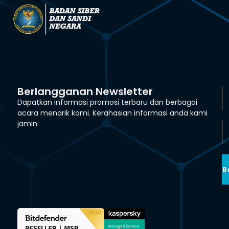
Berlangganan Newsletter
Dapatkan informasi promosi terbaru dan berbagai
acara menarik kami. Kerahasian informasi anda kami
jamin.
B