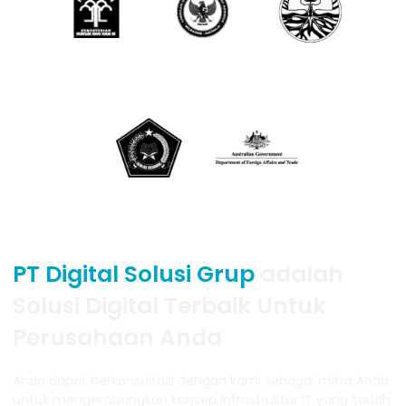
PT Digital Solusi Grup
adalah
Solusi Digital Terbaik Untuk
Perusahaan Anda
Anda dapat berkonsultasi dengan kami sebagai mitra Anda
untuk mengembangkan konsep infrastruktur IT yang sudah