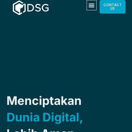
CONTACT
US
Menciptakan
Dunia Digital,