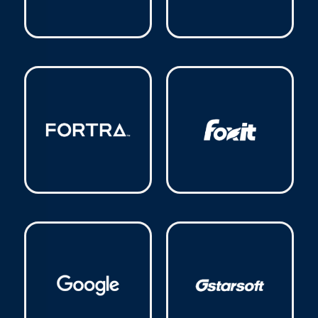
Forcepoint
(1)
Fortinet
(6)
Fortra
(11)
Foxit
(1)