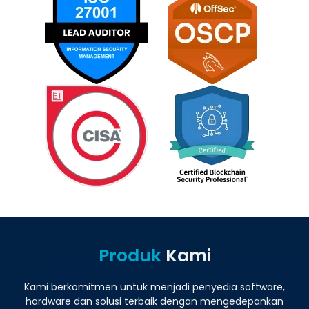
Produk
Kami
Kami berkomitmen untuk menjadi penyedia software,
hardware dan solusi terbaik dengan mengedepankan