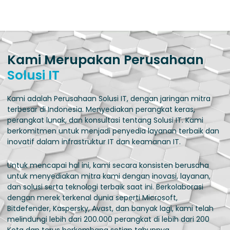
Kami Merupakan Perusahaan
Solusi IT
Kami adalah Perusahaan Solusi IT, dengan jaringan mitra
terbesar di Indonesia. Menyediakan perangkat keras,
perangkat lunak, dan konsultasi tentang Solusi IT. Kami
berkomitmen untuk menjadi penyedia layanan terbaik dan
inovatif dalam infrastruktur IT dan keamanan IT.
Untuk mencapai hal ini, kami secara konsisten berusaha
untuk menyediakan mitra kami dengan inovasi, layanan,
dan solusi serta teknologi terbaik saat ini. Berkolaborasi
dengan merek terkenal dunia seperti Microsoft,
Bitdefender, Kaspersky, Avast, dan banyak lagi, kami telah
melindungi lebih dari 200.000 perangkat di lebih dari 200
Kota dan terus berkembang setiap tahunnya.