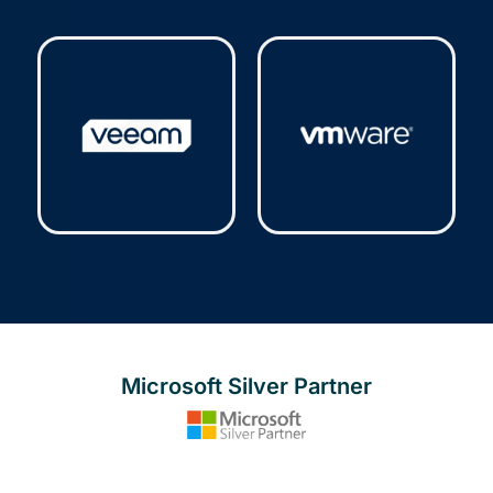
Trend Micro
(9)
V-Ray
(3)
Veeam
(5)
VMware
(2)
Microsoft Silver Partner