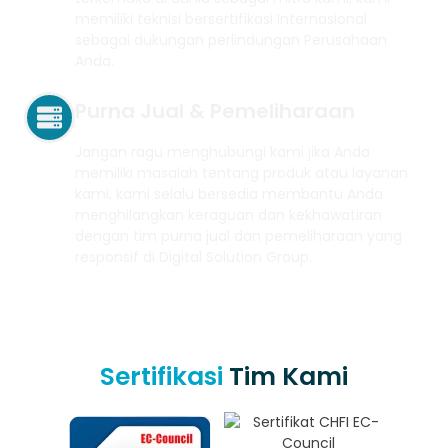
memiliki teknisi bersertifikasi Internasional
sebagai dukungan perlindungan Perusahaan
Anda.
Purna Jual & Pemeliharaan
Jangan ragu menghubungi kami jika Anda
memiliki masalah tentang produk atau layanan
kami, kami selalu bersedia membantu Anda
menghilangkan keraguan dan kekhawatiran
dengan tim purna jual dan pemeliharaan yang
responsif di Digital Solution Group.
Sertifikasi
Tim Kami