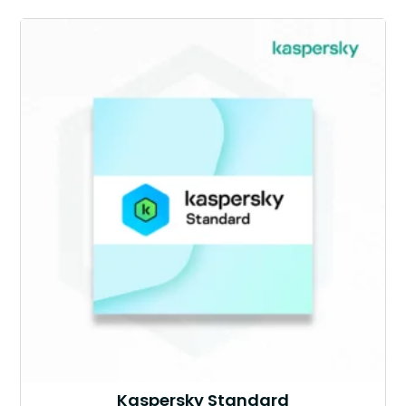
Kaspersky Standard