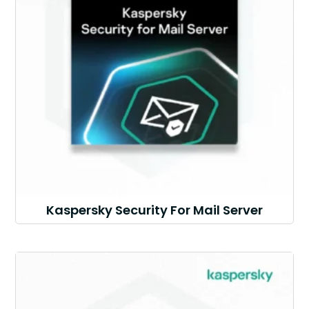
Kaspersky Security For Mail Server