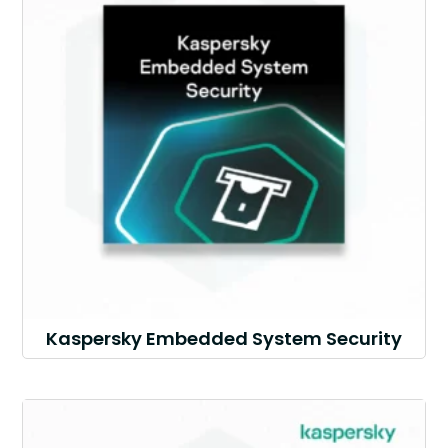
Kaspersky Embedded System Security