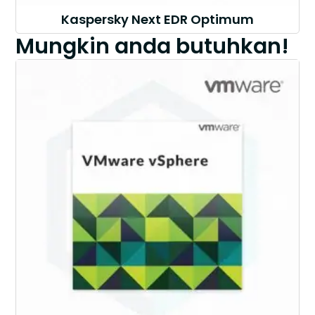
Kaspersky Next EDR Optimum
Mungkin anda butuhkan!