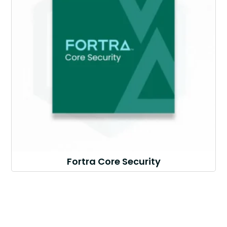
Fortra Core Security