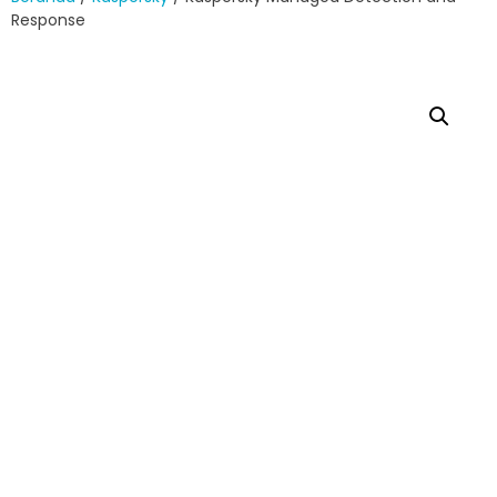
Response