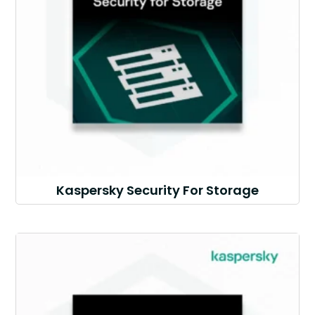
Kaspersky Security For Storage