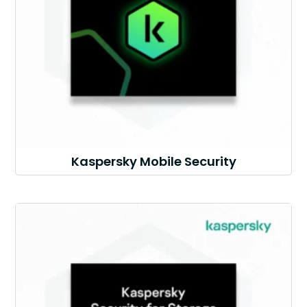
Kaspersky Mobile Security