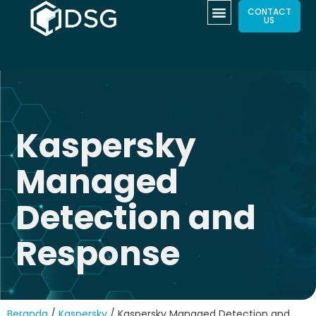
CONTACT
US
Kaspersky
Managed
Detection and
Response
Beranda
/
Kaspersky
/ Kaspersky Managed Detection and