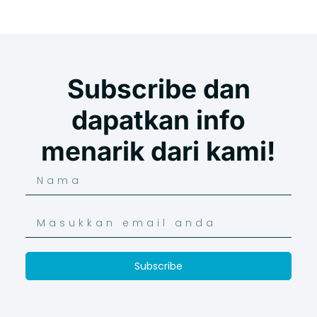
Subscribe dan
dapatkan info
menarik dari kami!
Subscribe