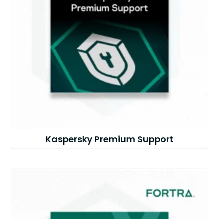
Kaspersky Premium Support