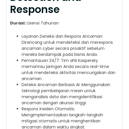
Response
Durasi:
Lisensi Tahunan
Layanan Deteksi dan Respons Ancaman:
Dirancang untuk mendeteksi dan merespons
ancaman cyber secara proaktif sebelum
mereka berdampak pada bisnis Anda.
Pemantauan 24/7: Tim ahli Kaspersky
memantau jaringan Anda secara real-time
untuk mendeteksi aktivitas mencurigakan dan
ancaman.
Deteksi Ancaman Berbasis AI: Menggunakan
teknologi pembelajaran mesin untuk
menganalisis data dan mengidentifikasi
ancaman dengan akurasi tinggi.
Respons Insiden Otomatis:
Mengimplementasikan langkah-langkah
mitigasi otomatis untuk menghentikan
ancaman dalam waktu singkat.