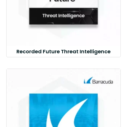
Recorded Future Threat Intelligence