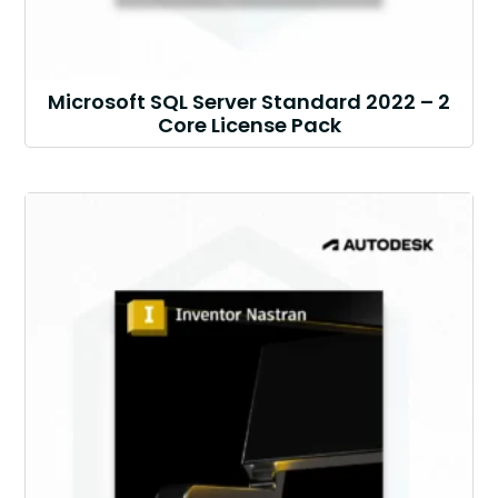
Microsoft SQL Server Standard 2022 – 2
Core License Pack