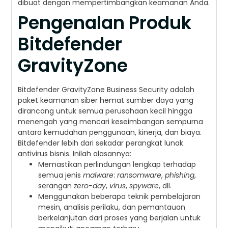
dibuat dengan mempertimbangkan keamanan Anda.
Pengenalan Produk
Bitdefender
GravityZone
Bitdefender GravityZone Business Security adalah
paket keamanan siber hemat sumber daya yang
dirancang untuk semua perusahaan kecil hingga
menengah yang mencari keseimbangan sempurna
antara kemudahan penggunaan, kinerja, dan biaya.
Bitdefender lebih dari sekadar perangkat lunak
antivirus bisnis. Inilah alasannya:
Memastikan perlindungan lengkap terhadap
semua jenis
malware
:
ransomware
,
phishing
,
serangan
zero-day
,
virus
,
spyware
, dll.
Menggunakan beberapa teknik pembelajaran
mesin, analisis perilaku, dan pemantauan
berkelanjutan dari proses yang berjalan untuk