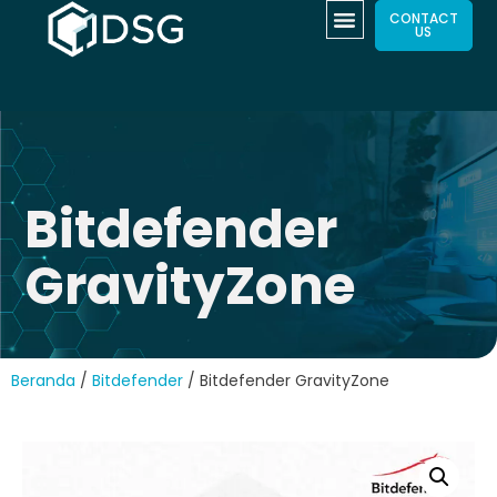
CONTACT
US
Bitdefender
GravityZone
Beranda
/
Bitdefender
/ Bitdefender GravityZone