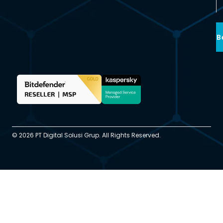
B
© 2026 PT Digital Solusi Grup. All Rights Reserved.