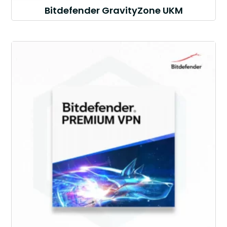
Bitdefender GravityZone UKM