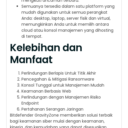
mengikuti ancaman terbaru.
Semuanya tersedia dalam satu platform yang
mudah digunakan untuk semua perangkat
Anda: desktop, laptop, server fisik dan virtual,
memungkinkan Anda untuk memilih antara
cloud atau konsol manajemen yang dihosting
di tempat.
Kelebihan dan
Manfaat
Perlindungan Berlapis Untuk Titik Akhir
Pencegahan & Mitigasi Ransomware
Konsol Tunggal untuk Manajemen Mudah
Keamanan Berbasis Web
Perlindungan dengan Manajemen Risiko
Endpoint
Pertahanan Serangan Jaringan
Bitdefender GravityZone memberikan solusi terbaik
bagi keamanan siber mulai dengan keamanan,
kinerja, dan kemudahan yang dapat disesuaikan