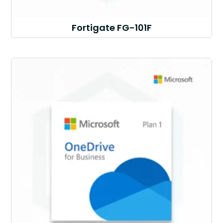
Fortigate FG-101F