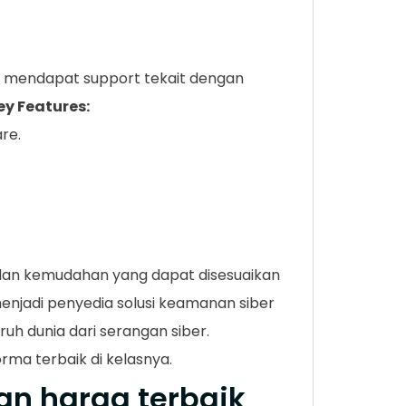
an mendapat support tekait dengan
ey Features:
re.
 dan kemudahan yang dapat disesuaikan
enjadi penyedia solusi keamanan siber
ruh dunia dari serangan siber.
ma terbaik di kelasnya.
gan harga terbaik