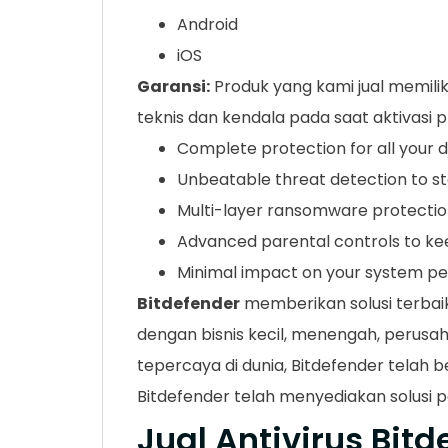
Android
iOS
Garansi:
Produk yang kami jual memilik
teknis dan kendala pada saat aktivasi 
Complete protection for all your 
Unbeatable threat detection to s
Multi-layer ransomware protection
Advanced parental controls to kee
Minimal impact on your system p
Bitdefender
memberikan solusi terbai
dengan bisnis kecil, menengah, perusa
tepercaya di dunia, Bitdefender telah b
Bitdefender telah menyediakan solusi 
Jual Antivirus Bit