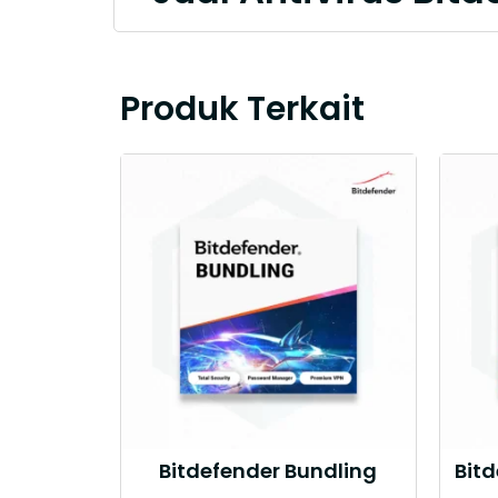
Produk Terkait
Bitdefender Bundling
Bit