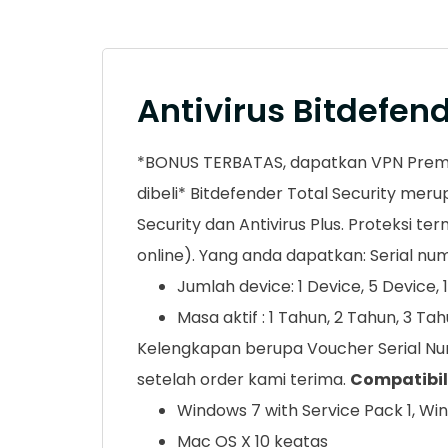
Antivirus Bitdefend
*BONUS TERBATAS, dapatkan VPN Premiu
dibeli* Bitdefender Total Security mer
Security dan Antivirus Plus. Proteksi t
online). Yang anda dapatkan: Serial n
Jumlah device: 1 Device, 5 Device, 
Masa aktif : 1 Tahun, 2 Tahun, 3 Ta
Kelengkapan berupa Voucher Serial Num
setelah order kami terima.
Compatibil
Windows 7 with Service Pack 1, Wi
Mac OS X 10 keatas