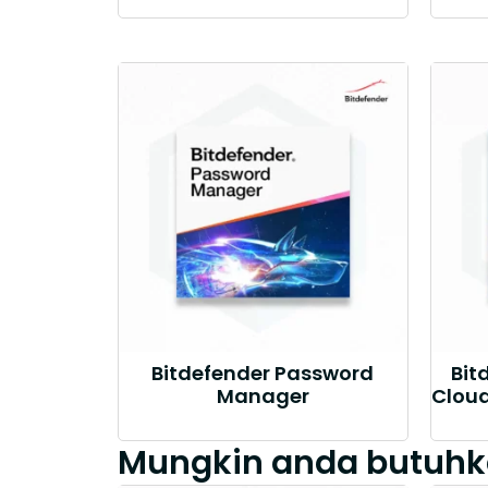
Bitdefender Password
Bit
Manager
Cloud
Mungkin anda butuhk