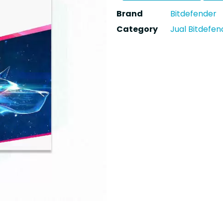
Brand
Bitdefender
Category
Jual Bitdefen