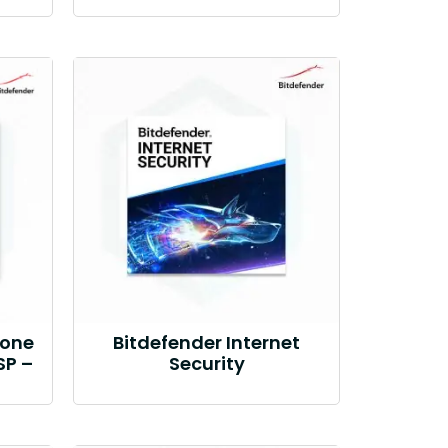
Zone
Bitdefender Internet
SP –
Security