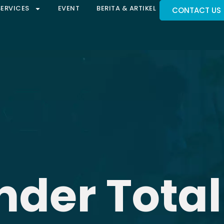
SERVICES
EVENT
BERITA & ARTIKEL
CONTACT US
nder Total