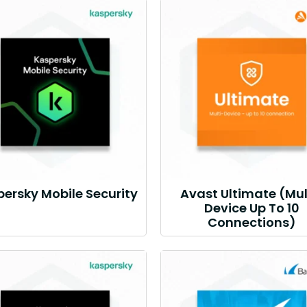
ersky Mobile Security
Avast Ultimate (Mul
Device Up To 10
Connections)