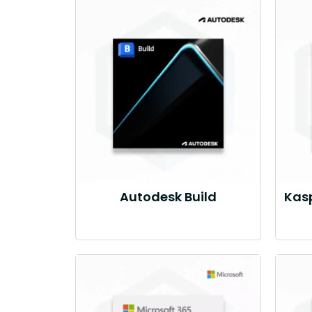
Autodesk Build
Kasp