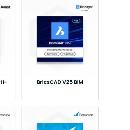
ti-
BricsCAD V25 BIM