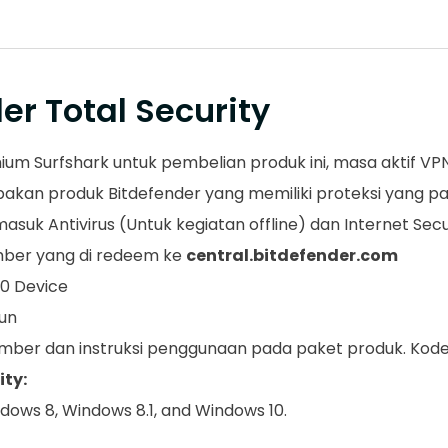
er Total Security
m Surfshark untuk pembelian produk ini, masa aktif VPN
upakan produk Bitdefender yang memiliki proteksi yang pa
ermasuk Antivirus (Untuk kegiatan offline) dan Internet Se
umber yang di redeem ke
central.bitdefender.com
10 Device
hun
ber dan instruksi penggunaan pada paket produk. Kode 
ity:
ndows 8, Windows 8.1, and Windows 10.