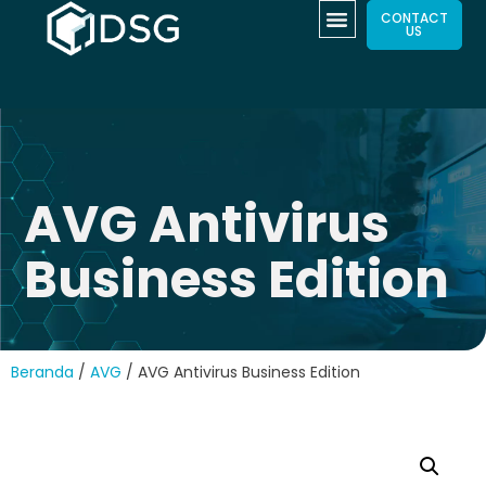
CONTACT
US
AVG Antivirus
Business Edition
Beranda
/
AVG
/ AVG Antivirus Business Edition