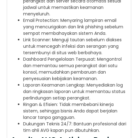
perangkat dan server secara otomatis sesuai
jadwal untuk memastikan keamanan
menyeluruh.
Email Protection: Menyaring lampiran email
yang mencurigakan dan link phishing sebelum
sempat membahayakan sistem Anda.
Link Scanner: Menguji tautan sebelum diakses
untuk mencegah infeksi dan serangan yang
tersembunyi di situs web berbahaya.
Dashboard Pengelolaan Terpusat: Mengontrol
dan memantau semua perangkat dari satu
konsol, memudahkan pembaruan dan
penyesuaian kebijakan keamanan.
Laporan Keamanan Lengkap: Menyediakan log
dan ringkasan laporan untuk memantau status
perlindungan setiap perangkat.
Ringan & Efisien: Tidak membebani kinerja
sistem, sehingga bisnis Anda dapat berjalan
lancar tanpa gangguan.
Dukungan Teknis 24/7: Bantuan profesional dari
tim ahli AVG kapan pun dibutuhkan.