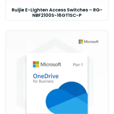
Ruijie E-Lighten Access Switches – RG-
NBF2100S-16GT1SC-P