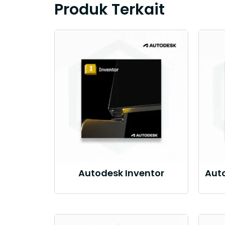
Produk Terkait
Autodesk Inventor
Aut