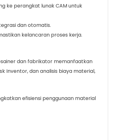
ng ke perangkat lunak CAM untuk
tegrasi dan otomatis.
astikan kelancaran proses kerja.
desainer dan fabrikator memanfaatkan
 Inventor, dan analisis biaya material,
ingkatkan efisiensi penggunaan material