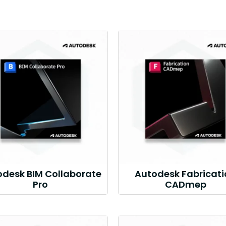
odesk BIM Collaborate
Autodesk Fabricati
Pro
CADmep