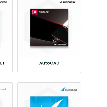
LT
AutoCAD