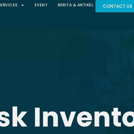
SERVICES
EVENT
BERITA & ARTIKEL
CONTACT US
sk Invent