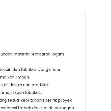
gunaan material lembaran logam
sain dan fabrikasi yang efisien.
imalkan limbah.
itas desain dan produksi.
imasi biaya fabrikasi.
g sesuai kebutuhan spesifik proyek.
 estimasi limbah dan jumlah potongan.