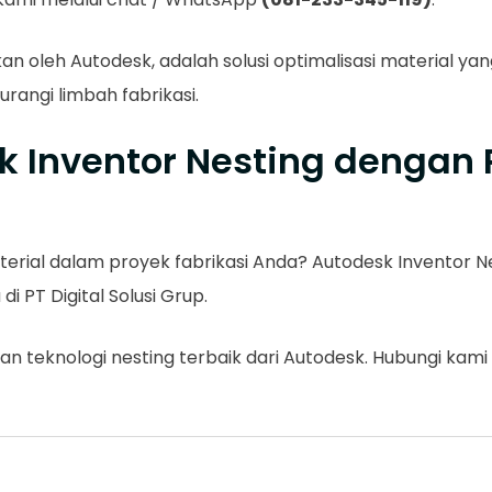
n oleh Autodesk, adalah solusi optimalisasi material yan
rangi limbah fabrikasi.
k Inventor Nesting dengan
ial dalam proyek fabrikasi Anda? Autodesk Inventor Nes
i PT Digital Solusi Grup.
n teknologi nesting terbaik dari Autodesk. Hubungi kami s