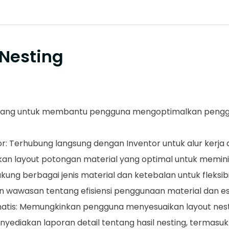
 Nesting
irancang untuk membantu pengguna mengoptimalkan peng
: Terhubung langsung dengan Inventor untuk alur kerja de
ilkan layout potongan material yang optimal untuk memin
ung berbagai jenis material dan ketebalan untuk fleksibil
an wawasan tentang efisiensi penggunaan material dan est
tis: Memungkinkan pengguna menyesuaikan layout nestin
ediakan laporan detail tentang hasil nesting, termasuk