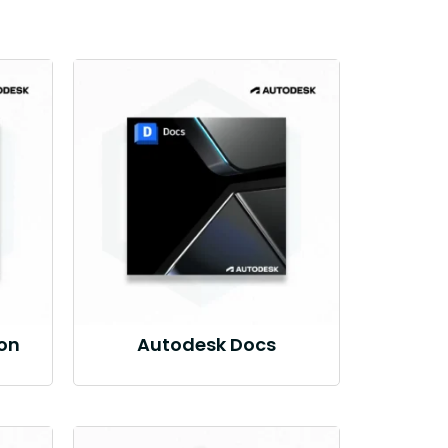
on
Autodesk Docs