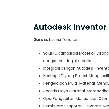
Autodesk Inventor
Durasi:
Lisensi Tahunan
Solusi Optimalisasi Material: D
dengan nesting otomatis.
Integrasi dengan Autodesk Inventor
Nesting 2D yang Presisi: Menghas
Pengelolaan Multi-Material: Menduk
Analisis Biaya Material: Memberik
Opsi Pengeditan Manual dan Otoma
Pembuatan Laporan Otomatis: Meny