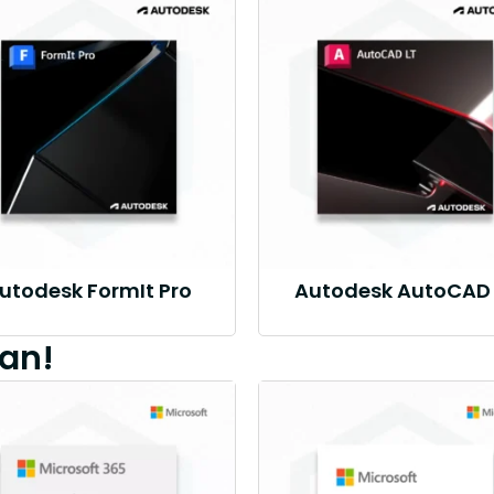
utodesk FormIt Pro
Autodesk AutoCAD 
an!