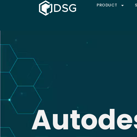
PRODUCT
Autode