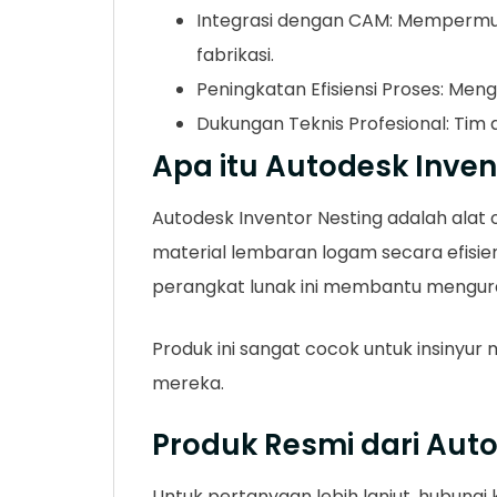
Integrasi dengan CAM: Mempermud
fabrikasi.
Peningkatan Efisiensi Proses: Meng
Dukungan Teknis Profesional: Tim
Apa itu Autodesk Inven
Autodesk Inventor Nesting adalah alat
material lembaran logam secara efisien.
perangkat lunak ini membantu menguran
Produk ini sangat cocok untuk insinyur
mereka.
Produk Resmi dari Aut
Untuk pertanyaan lebih lanjut, hubung