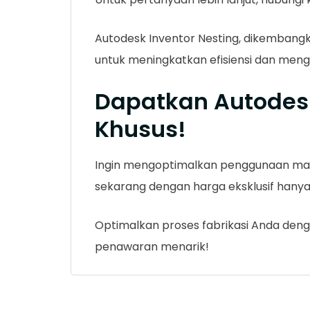
Autodesk Inventor Nesting, dikembangka
untuk meningkatkan efisiensi dan mengu
Dapatkan Autodes
Khusus!
Ingin mengoptimalkan penggunaan mater
sekarang dengan harga eksklusif hanya d
Optimalkan proses fabrikasi Anda denga
penawaran menarik!