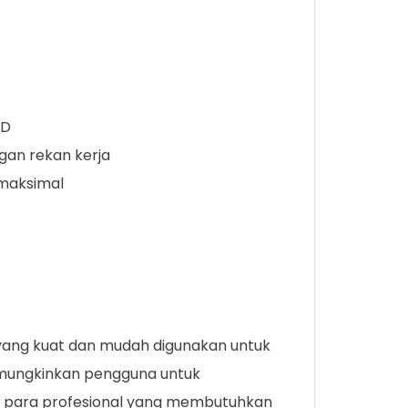
2D
an rekan kerja
 maksimal
 yang kuat dan mudah digunakan untuk
emungkinkan pengguna untuk
tuk para profesional yang membutuhkan