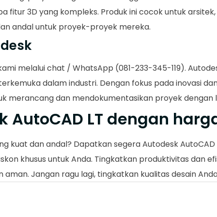
a fitur 3D yang kompleks. Produk ini cocok untuk arsitek,
an andal untuk proyek-proyek mereka.
odesk
i kami melalui chat / WhatsApp (081-233-345-119). Auto
D terkemuka dalam industri. Dengan fokus pada inovasi d
tuk merancang dan mendokumentasikan proyek dengan leb
k AutoCAD LT dengan harga
ng kuat dan andal? Dapatkan segera Autodesk AutoCAD 
iskon khusus untuk Anda. Tingkatkan produktivitas dan ef
 aman. Jangan ragu lagi, tingkatkan kualitas desain And