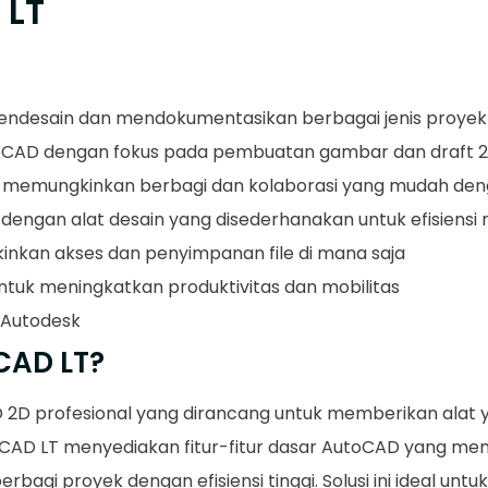
 LT
mendesain dan mendokumentasikan berbagai jenis proyek
utoCAD dengan fokus pada pembuatan gambar dan draft 
memungkinkan berbagi dan kolaborasi yang mudah deng
 dengan alat desain yang disederhanakan untuk efisiensi
inkan akses dan penyimpanan file di mana saja
ntuk meningkatkan produktivitas dan mobilitas
i Autodesk
CAD LT?
D 2D profesional yang dirancang untuk memberikan alat
CAD LT menyediakan fitur-fitur dasar AutoCAD yang m
agi proyek dengan efisiensi tinggi. Solusi ini ideal un