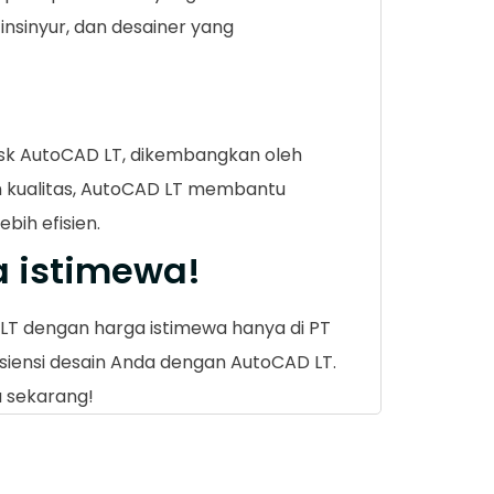
 insinyur, dan desainer yang
desk AutoCAD LT, dikembangkan oleh
an kualitas, AutoCAD LT membantu
ih efisien.
 istimewa!
LT dengan harga istimewa hanya di PT
isiensi desain Anda dengan AutoCAD LT.
a sekarang!