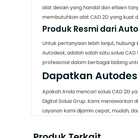
alat desain yang handal dan efisien tanp
membutuhkan alat CAD 2D yang kuat d
Produk Resmi dari Aut
Untuk pertanyaan lebih lanjut, hubung
Autodesk, adalah salah satu solusi CA
profesional dalam berbagai bidang un
Dapatkan Autodes
Apakah Anda mencari solusi CAD 2D ya
Digital Solusi Grup. Kami menawarkan d
Layanan kami dijamin cepat, mudah, dan
Produk Terkait