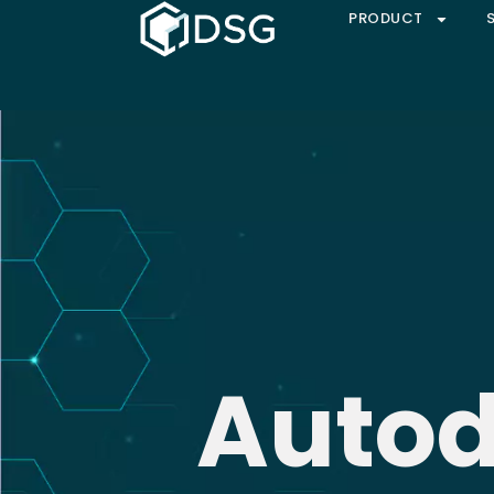
PRODUCT
Autod