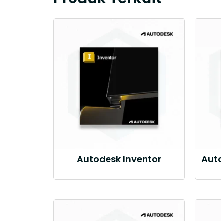
Autodesk Inventor
Aut