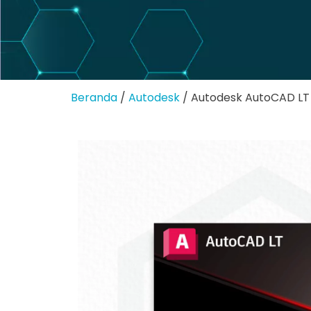
Beranda
/
Autodesk
/ Autodesk AutoCAD LT