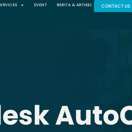
SERVICES
EVENT
BERITA & ARTIKEL
CONTACT US
esk Auto