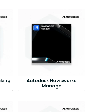
cking
Autodesk Navisworks
Manage