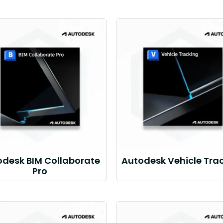
odesk BIM Collaborate
Autodesk Vehicle Tra
Pro