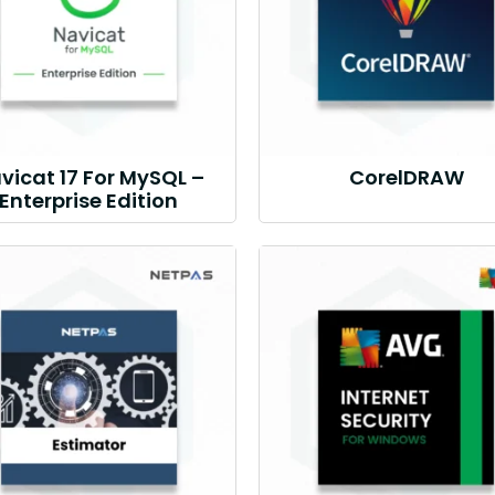
vicat 17 For MySQL –
CorelDRAW
Enterprise Edition