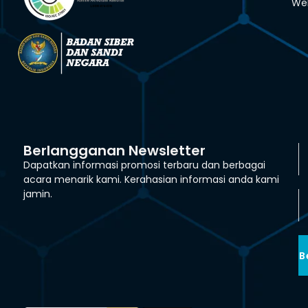
We
Berlangganan Newsletter
Dapatkan informasi promosi terbaru dan berbagai
acara menarik kami. Kerahasian informasi anda kami
jamin.
B