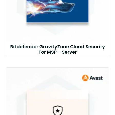
Bitdefender GravityZone Cloud Security
For MSP – Server