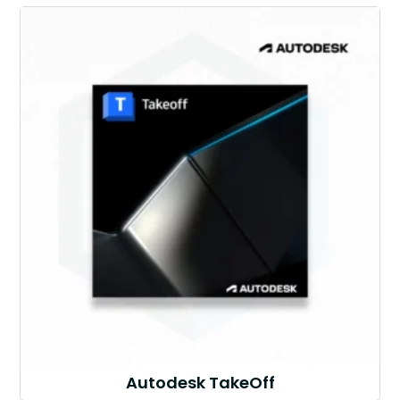
Autodesk TakeOff