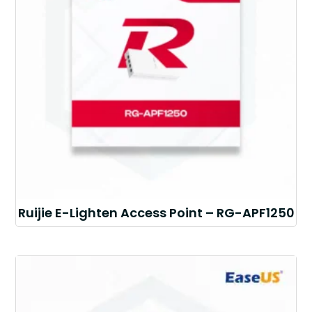
Ruijie E-Lighten Access Point – RG-APF1250