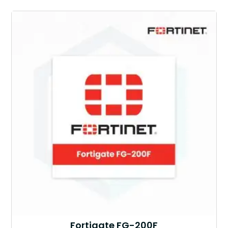
Fortigate FG-200F