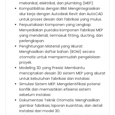
mekanikal, elektrikal, dan plumbing (MEP).
Kompatibilitas dengan BIM: Mengintegrasikan
alur kerja dengan Autodesk Revit dan AutoCAD
untuk proses desain dan fabrikasi yang mulus.
Perpustakaan Komponen yang Lengkap:
Menyediakan pustaka komponen fabrikasi MEP
yang mendetail, termasuk fitting, ducting, dan
perlengkapan.
Penghitungan Material yang Akurat:
Menghasilkan daftar bahan (BOM) secara
otomatis untuk mempermudah pengelolaan
proyek.
Modeling 3D yang Presisi: Membantu
menciptakan desain 3D sistem MEP yang akurat
untuk kebutuhan fabrikasi dan instalasi.
Simulasi Sistem MEP: Mengidentifikasi potensi
konflik dan memastikan efisiensi sistem
sebelum instalasi.
Dokumentasi Teknik Otomatis: Menghasilkan
gambar fabrikasi, laporan kuantitas, dan detail
instalasi dari model 3D.