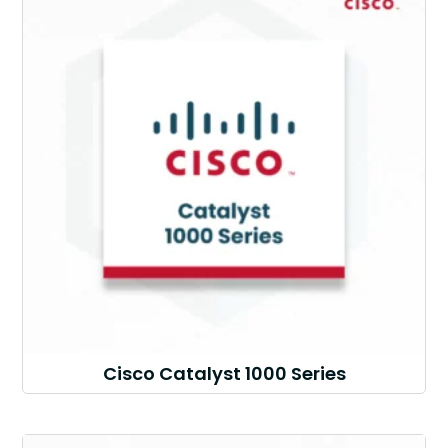
Cisco Catalyst 1000 Series