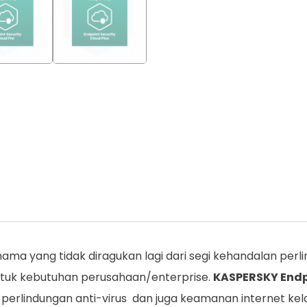
ma yang tidak diragukan lagi dari segi kehandalan per
ntuk kebutuhan perusahaan/enterprise.
KASPERSKY Endp
rlindungan anti-virus dan juga keamanan internet kela