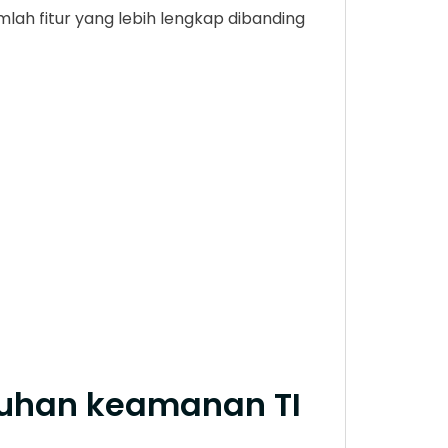
h fitur yang lebih lengkap dibanding
tuhan keamanan TI