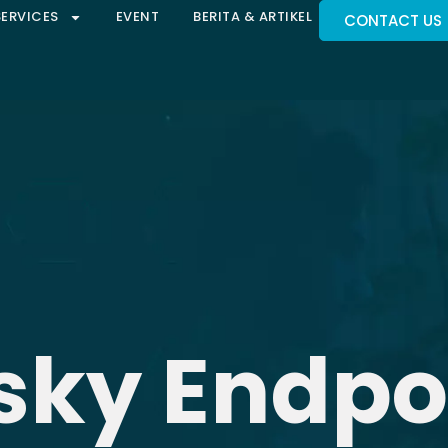
SERVICES
EVENT
BERITA & ARTIKEL
CONTACT US
sky Endpo