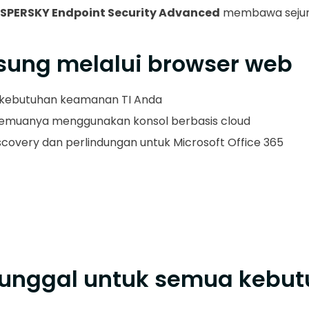
SPERSKY Endpoint Security Advanced
membawa sejumla
sung melalui browser web
 kebutuhan keamanan TI Anda
 semuanya menggunakan konsol berbasis cloud
scovery dan perlindungan untuk Microsoft Office 365
tunggal untuk semua kebu