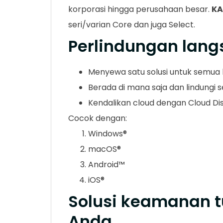
korporasi hingga perusahaan besar.
KA
seri/varian Core dan juga Select.
Perlindungan lang
Menyewa satu solusi untuk semua
Berada di mana saja dan lindungi
Kendalikan cloud dengan Cloud Di
Cocok dengan:
Windows®
macOS®
Android™
iOS®
Solusi keamanan 
Anda.