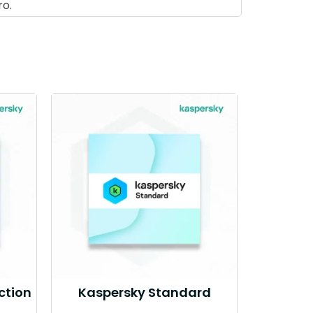
ro.
ction
Kaspersky Standard