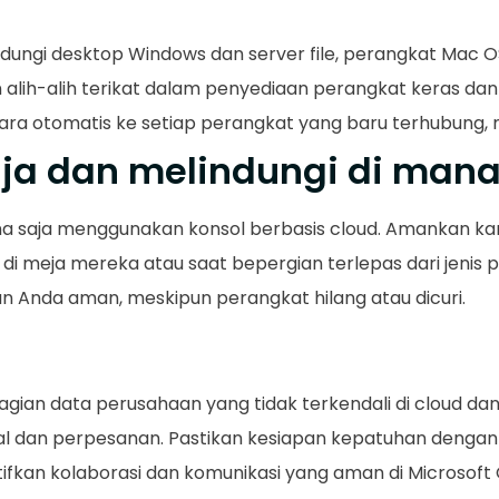
ungi desktop Windows dan server file, perangkat Mac OS
n alih-alih terikat dalam penyediaan perangkat keras da
ara otomatis ke setiap perangkat yang baru terhubung,
ja dan melindungi di mana
ana saja menggunakan konsol berbasis cloud. Amankan kan
di meja mereka atau saat bepergian terlepas dari jenis p
 Anda aman, meskipun perangkat hilang atau dicuri.
ian data perusahaan yang tidak terkendali di cloud 
l dan perpesanan. Pastikan kesiapan kepatuhan dengan
tifkan kolaborasi dan komunikasi yang aman di Microsoft