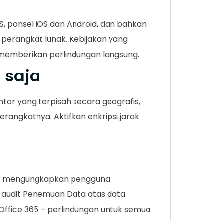
, ponsel iOS dan Android, dan bahkan
n perangkat lunak. Kebijakan yang
 memberikan perlindungan langsung.
 saja
tor yang terpisah secara geografis,
erangkatnya. Aktifkan enkripsi jarak
dan mengungkapkan pengguna
 audit Penemuan Data atas data
 Office 365 – perlindungan untuk semua