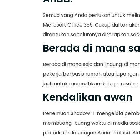
Semua yang Anda perlukan untuk melind
Microsoft Office 365. Cukup daftar aku
ditentukan sebelumnya diterapkan sec
Berada di mana sa
Berada di mana saja dan lindungi di m
pekerja berbasis rumah atau lapangan, 
jauh untuk memastikan data perusahaan
Kendalikan awan
Penemuan Shadow IT mengelola pembag
membuang-buang waktu di media sosia
pribadi dan keuangan Anda di cloud. Ak