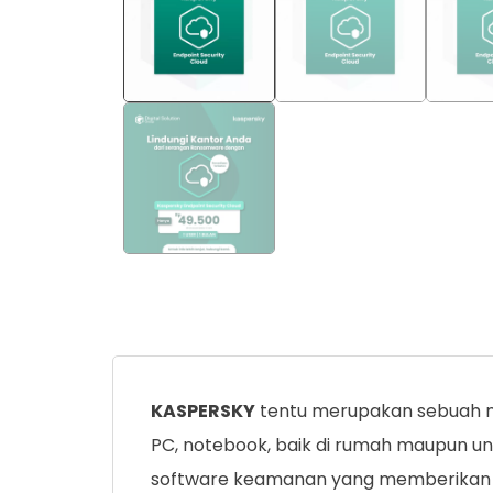
KASPERSKY
tentu merupakan sebuah na
PC, notebook, baik di rumah maupun u
software keamanan yang memberikan pe