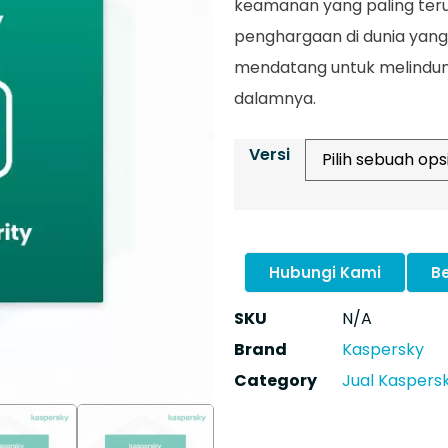
keamanan yang paling ter
penghargaan di dunia yang 
mendatang untuk melindungi
dalamnya.
Versi
Hubungi Kami
Be
SKU
N/A
Brand
Kaspersky
Category
Jual Kaspersk