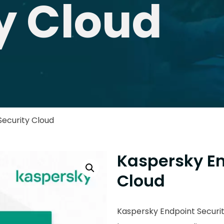
y Cloud
Security Cloud
Kaspersky En
Cloud
Kaspersky Endpoint Securit