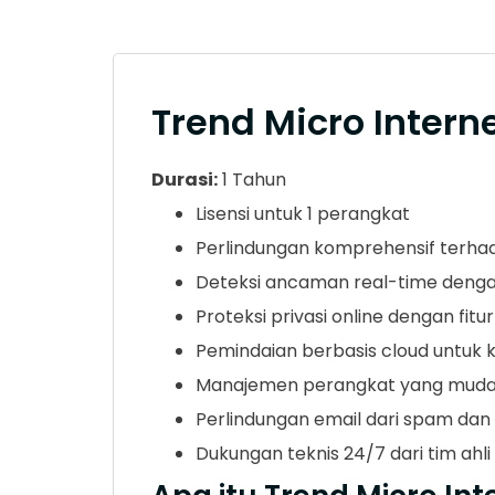
Trend Micro Intern
Durasi:
1 Tahun
Lisensi untuk 1 perangkat
Perlindungan komprehensif terhad
Deteksi ancaman real-time denga
Proteksi privasi online dengan fitu
Pemindaian berbasis cloud untuk k
Manajemen perangkat yang mudah
Perlindungan email dari spam da
Dukungan teknis 24/7 dari tim ahli