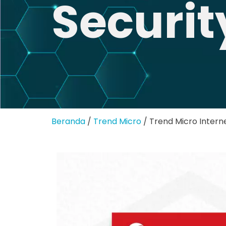
Securit
Beranda
/
Trend Micro
/ Trend Micro Interne