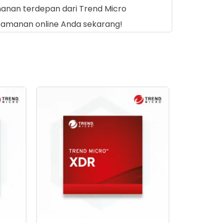
manan terdepan dari Trend Micro
 keamanan online Anda sekarang!