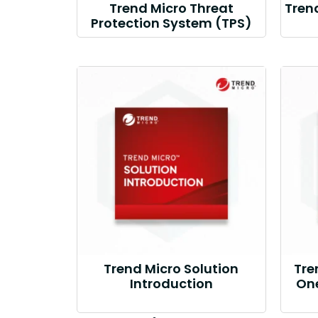
Trend Micro Threat
Tren
Protection System (TPS)
Trend Micro Solution
Tre
Introduction
One