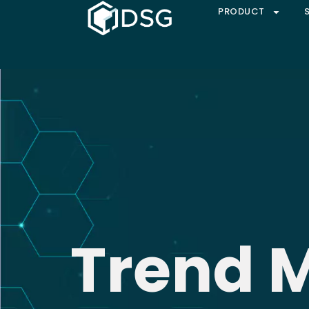
PRODUCT
Trend M