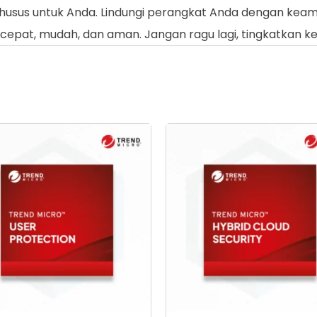
khusus untuk Anda. Lindungi perangkat Anda dengan kea
n cepat, mudah, dan aman. Jangan ragu lagi, tingkatkan