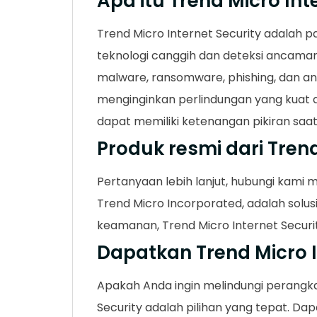
Apa itu Trend Micro Int
Trend Micro Internet Security adalah 
teknologi canggih dan deteksi ancama
malware, ransomware, phishing, dan anc
menginginkan perlindungan yang kuat 
dapat memiliki ketenangan pikiran saat
Produk resmi dari Tren
Pertanyaan lebih lanjut, hubungi kami 
Trend Micro Incorporated, adalah solu
keamanan, Trend Micro Internet Securi
Dapatkan Trend Micro I
Apakah Anda ingin melindungi perangka
Security adalah pilihan yang tepat. Dap