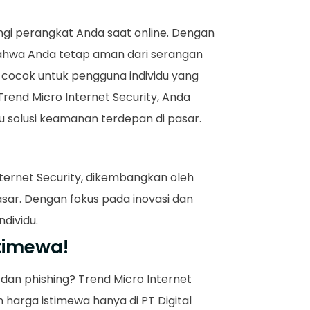
ngi perangkat Anda saat online. Dengan
bahwa Anda tetap aman dari serangan
i cocok untuk pengguna individu yang
end Micro Internet Security, Anda
tu solusi keamanan terdepan di pasar.
nternet Security, dikembangkan oleh
sar. Dengan fokus pada inovasi dan
dividu.
stimewa!
dan phishing? Trend Micro Internet
n harga istimewa hanya di PT Digital