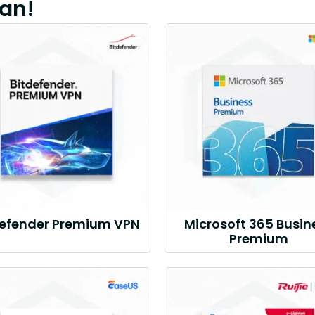
an!
defender Premium VPN
Microsoft 365 Busin
Premium