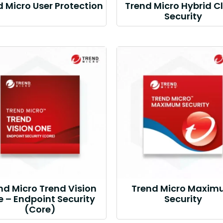
d Micro User Protection
Trend Micro Hybrid C
Security
nd Micro Trend Vision
Trend Micro Maxi
 – Endpoint Security
Security
(Core)