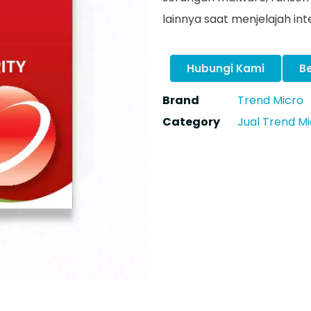
lainnya saat menjelajah int
Hubungi Kami
Be
Brand
Trend Micro
Category
Jual Trend Mi