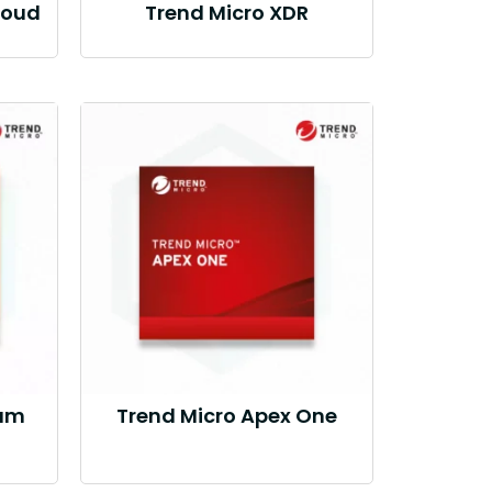
loud
Trend Micro XDR
mum
Trend Micro Apex One