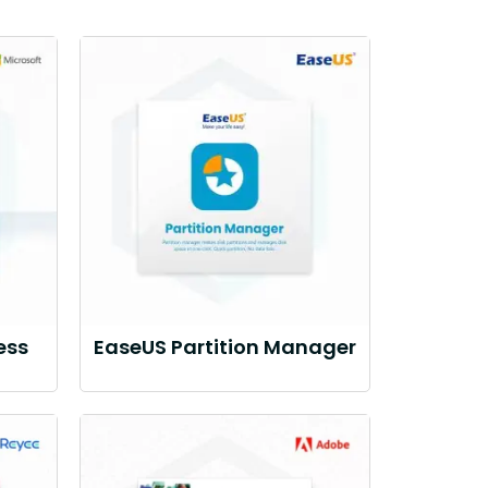
ess
EaseUS Partition Manager