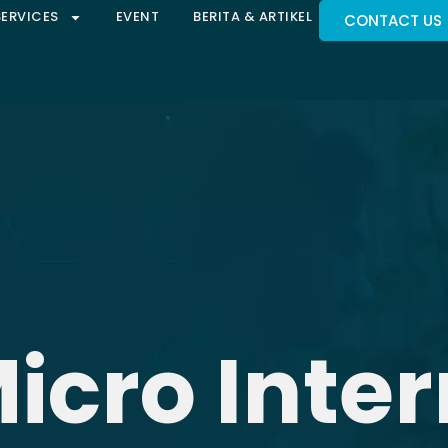
SERVICES
EVENT
BERITA & ARTIKEL
CONTACT US
icro Inter