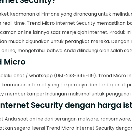
ernet Security?
paket keamanan all-in-one yang dirancang untuk melindu
n real-time, Trend Micro Internet Security memastikan 
aman online lainnya saat menjelajah internet. Produk in
dan mudah digunakan untuk perangkat mereka. Dengan Tr
 online, mengetahui bahwa Anda dilindungi oleh salah sa
d Micro
melalui chat / whatsapp (081-233-345-119). Trend Micro I
si keamanan internet yang terpercaya dan terdepan di pa
ty memberikan perlindungan maksimal untuk pengguna in
nternet Security dengan harga i
t Anda saat online dari serangan malware, ransomware, 
atkan segera lisensi Trend Micro Internet Security denga