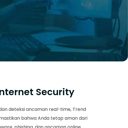
nternet Security
dan deteksi ancaman real-time, Trend
emastikan bahwa Anda tetap aman dari
ware, phishing, dan ancaman online