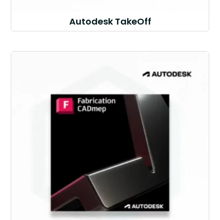
Autodesk TakeOff