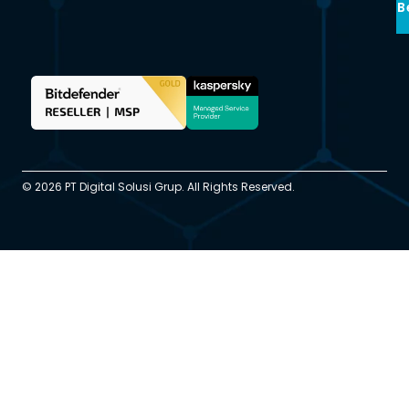
B
© 2026 PT Digital Solusi Grup. All Rights Reserved.