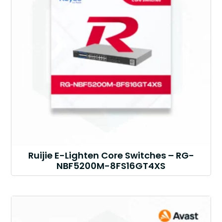
Ruijie E-Lighten Core Switches – RG-
NBF5200M-8FS16GT4XS