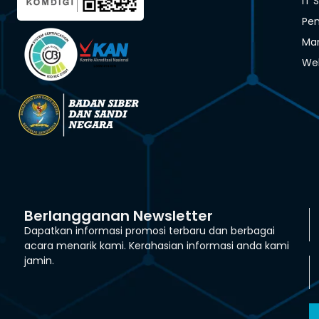
IT 
Pen
Man
We
Berlangganan Newsletter
Dapatkan informasi promosi terbaru dan berbagai
acara menarik kami. Kerahasian informasi anda kami
jamin.