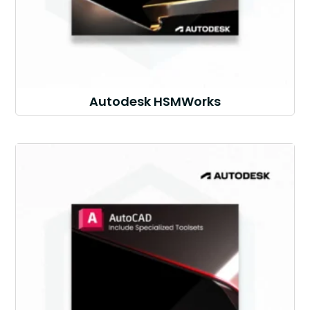
Autodesk HSMWorks