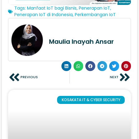
Tags:
Manfaat IoT bagi Bisnis
,
Penerapan IoT
,
Penerapan IoT di Indonesia
,
Perkembangan IoT
Maulia Inayah Ansar
PREVIOUS
NEXT
KOSAKATA IT & CYBER SECURITY