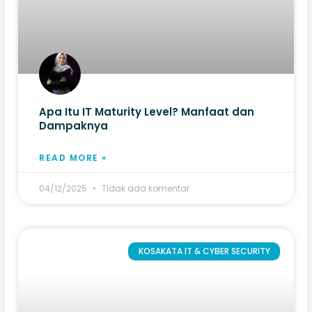
Apa Itu IT Maturity Level? Manfaat dan
Dampaknya
READ MORE »
04/12/2025
Tidak ada komentar
KOSAKATA IT & CYBER SECURITY