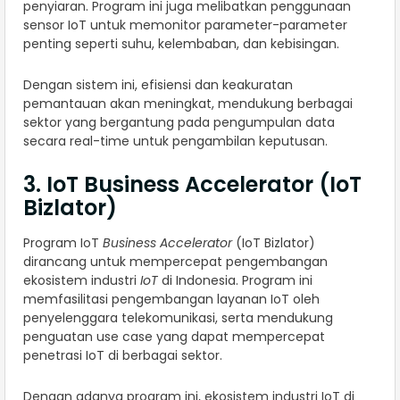
penyiaran. Program ini juga melibatkan penggunaan
sensor IoT untuk memonitor parameter-parameter
penting seperti suhu, kelembaban, dan kebisingan.
Dengan sistem ini, efisiensi dan keakuratan
pemantauan akan meningkat, mendukung berbagai
sektor yang bergantung pada pengumpulan data
secara real-time untuk pengambilan keputusan.
3. IoT Business Accelerator (IoT
Bizlator)
Program IoT
Business Accelerator
(IoT Bizlator)
dirancang untuk mempercepat pengembangan
ekosistem industri
IoT
di Indonesia. Program ini
memfasilitasi pengembangan layanan IoT oleh
penyelenggara telekomunikasi, serta mendukung
penguatan use case yang dapat mempercepat
penetrasi IoT di berbagai sektor.
Dengan adanya program ini, ekosistem industri IoT di