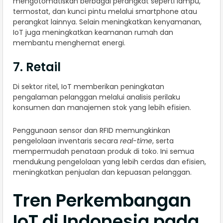
mengotomatiskan berbagai perangkat seperti lampu,
termostat, dan kunci pintu melalui smartphone atau
perangkat lainnya. Selain meningkatkan kenyamanan,
IoT juga meningkatkan keamanan rumah dan
membantu menghemat energi.
7. Retail
Di sektor ritel, IoT memberikan peningkatan
pengalaman pelanggan melalui analisis perilaku
konsumen dan manajemen stok yang lebih efisien.
Penggunaan sensor dan RFID memungkinkan
pengelolaan inventaris secara
real-time
, serta
mempermudah penataan produk di toko. Ini semua
mendukung pengelolaan yang lebih cerdas dan efisien,
meningkatkan penjualan dan kepuasan pelanggan.
Tren Perkembangan
IoT di Indonesia pada