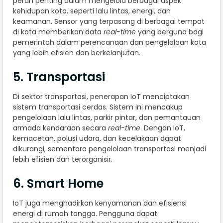
peran penting dalam mengelola berbagai aspek
kehidupan kota, seperti lalu lintas, energi, dan
keamanan. Sensor yang terpasang di berbagai tempat
di kota memberikan data
real-time
yang berguna bagi
pemerintah dalam perencanaan dan pengelolaan kota
yang lebih efisien dan berkelanjutan.
5. Transportasi
Di sektor transportasi, penerapan IoT menciptakan
sistem transportasi cerdas. Sistem ini mencakup
pengelolaan lalu lintas, parkir pintar, dan pemantauan
armada kendaraan secara
real-time
. Dengan IoT,
kemacetan, polusi udara, dan kecelakaan dapat
dikurangi, sementara pengelolaan transportasi menjadi
lebih efisien dan terorganisir.
6. Smart Home
IoT juga menghadirkan kenyamanan dan efisiensi
energi di rumah tangga. Pengguna dapat