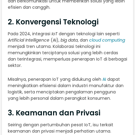
dan berkomunikasi untuk memberikan solusi yang lebih
efisien dan canggih.
2. Konvergensi Teknologi
Pada 2024, integrasi
IoT
dengan teknologi lain seperti
Artificial Intelligence
(AI),
big data
, dan
cloud computing
menjadi tren utama. Kolaborasi teknologi ini
memungkinkan terciptanya solusi yang lebih cerdas
dan terintegrasi, memperluas penerapan IoT di berbagai
sektor.
Misalnya, penerapan IoT yang didukung oleh
AI
dapat
meningkatkan efisiensi dalam industri manufaktur dan
logistik, serta menciptakan pengalaman pengguna
yang lebih personal dalam perangkat konsumen.
3. Keamanan dan Privasi
Seiring dengan pertumbuhan pesat IoT, isu terkait
keamanan dan privasi menjadi perhatian utama.