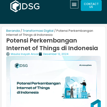
CONTACT
US
Beranda
/
Transformasi Digital
/ Potensi Perkembangan
Internet of Things di Indonesia
Potensi Perkembangan
Internet of Things di Indonesia
Maulia Inayah Ansar
Desember 12, 2024