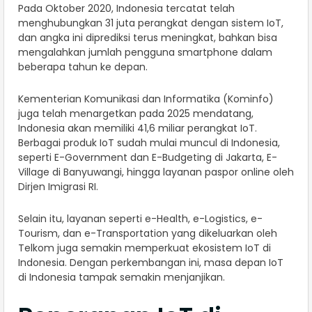
Pada Oktober 2020, Indonesia tercatat telah
menghubungkan 31 juta perangkat dengan sistem IoT,
dan angka ini diprediksi terus meningkat, bahkan bisa
mengalahkan jumlah pengguna smartphone dalam
beberapa tahun ke depan.
Kementerian Komunikasi dan Informatika (Kominfo)
juga telah menargetkan pada 2025 mendatang,
Indonesia akan memiliki 41,6 miliar perangkat IoT.
Berbagai produk IoT sudah mulai muncul di Indonesia,
seperti E-Government dan E-Budgeting di Jakarta, E-
Village di Banyuwangi, hingga layanan paspor online oleh
Dirjen Imigrasi RI.
Selain itu, layanan seperti e-Health, e-Logistics, e-
Tourism, dan e-Transportation yang dikeluarkan oleh
Telkom juga semakin memperkuat ekosistem IoT di
Indonesia. Dengan perkembangan ini, masa depan IoT
di Indonesia tampak semakin menjanjikan.