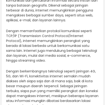
komunikasi dan pertukaran informasi secara instan dan
tanpa batasan geografis. Dikenal sebagai jaringan
terbesar di dunia, internet memungkinkan pengguna
mengakses berbagai sumber daya, seperti situs web,
aplikasi, e-mail, dan layanan lainnya.
Dengan memanfaatkan protokol komunikasi seperti
TCP/IP (Transmission Control Protocol/Internet
Protocol), internet memungkinkan perangkat yang
berada di lokasi berbeda untuk berkomunikasi satu
sama lain. Internet juga mendukung berbagai teknologi
dan layanan, mulai dari media sosial, e-commerce,
hingga streaming video.
Dengan berkembangnya teknologi seperti jaringan 4G,
5G, dan Wi-Fi, konektivitas internet semakin mudah
diakses oleh siapa saja dan di mana saja, baik di kota
besar maupun daerah terpencil. Sebagai jaringan
terbuka, siapa pun yang memiliki perangkat dan koneksi
dapat mengakses internet, meskipun beberapa layanan
atau informasi mungkin dibatasi berdasarkan lokasi