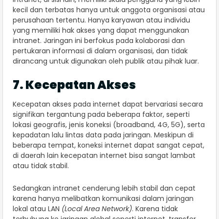
kecil dan terbatas hanya untuk anggota organisasi atau
perusahaan tertentu. Hanya karyawan atau individu
yang memiliki hak akses yang dapat menggunakan
intranet. Jaringan ini berfokus pada kolaborasi dan
pertukaran informasi di dalam organisasi, dan tidak
dirancang untuk digunakan oleh publik atau pihak luar.
7. Kecepatan Akses
Kecepatan akses pada internet dapat bervariasi secara
signifikan tergantung pada beberapa faktor, seperti
lokasi geografis, jenis koneksi (broadband, 4G, 5G), serta
kepadatan lalu lintas data pada jaringan. Meskipun di
beberapa tempat, koneksi internet dapat sangat cepat,
di daerah lain kecepatan internet bisa sangat lambat
atau tidak stabil.
Sedangkan intranet cenderung lebih stabil dan cepat
karena hanya melibatkan komunikasi dalam jaringan
lokal atau LAN
(Local Area Network)
. Karena tidak
terhubung ke jaringan global seperti internet, transfer