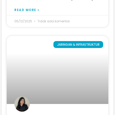
READ MORE »
05/12/2025
Tidak ada komentar
JARINGAN & INFRASTRUKTUR