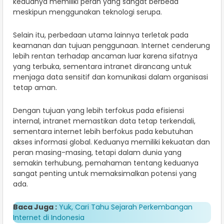
keduanya memiliki peran yang sangat berbeda
meskipun menggunakan teknologi serupa.
Selain itu, perbedaan utama lainnya terletak pada
keamanan dan tujuan penggunaan. Internet cenderung
lebih rentan terhadap ancaman luar karena sifatnya
yang terbuka, sementara intranet dirancang untuk
menjaga data sensitif dan komunikasi dalam organisasi
tetap aman.
Dengan tujuan yang lebih terfokus pada efisiensi
internal, intranet memastikan data tetap terkendali,
sementara internet lebih berfokus pada kebutuhan
akses informasi global. Keduanya memiliki kekuatan dan
peran masing-masing, tetapi dalam dunia yang
semakin terhubung, pemahaman tentang keduanya
sangat penting untuk memaksimalkan potensi yang
ada.
Baca Juga :
Yuk, Cari Tahu Sejarah Perkembangan
Internet di Indonesia