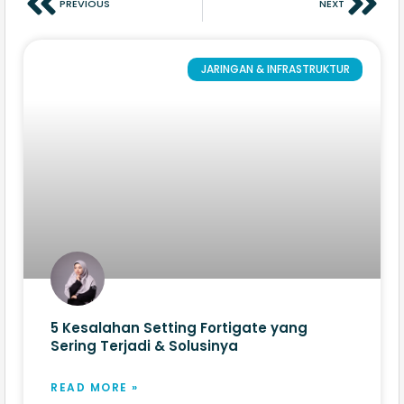
PREVIOUS
NEXT
JARINGAN & INFRASTRUKTUR
5 Kesalahan Setting Fortigate yang
Sering Terjadi & Solusinya
READ MORE »