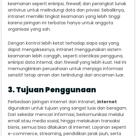
keamanan seperti enkripsi,
firewall
, dan perangkat lunak
antivirus untuk melindungi data dan privasi. Sebaliknya,
intranet memiliki tingkat keamanan yang lebih tinggi
karena jaringan ini terbatas hanya untuk anggota
organisasi yang sah.
Dengan kontrol lebih ketat terhadap siapa saja yang
dapat mengaksesnya, intranet menggunakan sistem
keamanan lebih canggih, seperti otentikasi pengguna,
enkripsi data internal, dan
firewall
yang lebih kuat. Hal ini
memungkinkan perusahaan untuk menjaga informasi
sensitif tetap aman dan terlindungi dari ancaman luar.
3. Tujuan Penggunaan
Perbedaan jaringan internet dan intranet,
internet
digunakan untuk tujuan yang sangat luas dan beragam.
Dari sekedar mencari informasi, berkomunikasi melalui
email atau media sosial, hingga melakukan transaksi
bisnis, semua bisa dilakukan di internet. Layanan seperti
e-commerce, streaming, pendidikan jarak jauh, serta