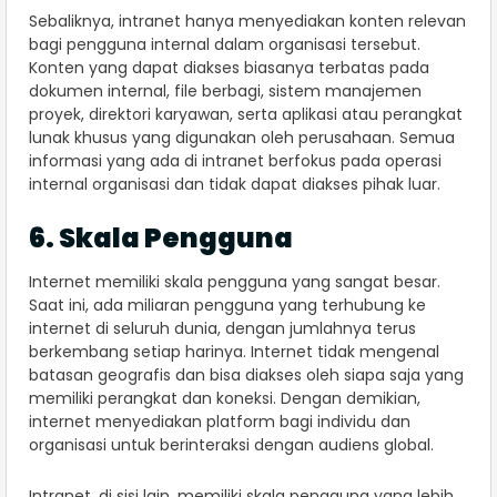
Sebaliknya, intranet hanya menyediakan konten relevan
bagi pengguna internal dalam organisasi tersebut.
Konten yang dapat diakses biasanya terbatas pada
dokumen internal, file berbagi, sistem manajemen
proyek, direktori karyawan, serta aplikasi atau perangkat
lunak khusus yang digunakan oleh perusahaan. Semua
informasi yang ada di intranet berfokus pada operasi
internal organisasi dan tidak dapat diakses pihak luar.
6. Skala Pengguna
Internet memiliki skala pengguna yang sangat besar.
Saat ini, ada miliaran pengguna yang terhubung ke
internet di seluruh dunia, dengan jumlahnya terus
berkembang setiap harinya. Internet tidak mengenal
batasan geografis dan bisa diakses oleh siapa saja yang
memiliki perangkat dan koneksi. Dengan demikian,
internet menyediakan platform bagi individu dan
organisasi untuk berinteraksi dengan audiens global.
Intranet, di sisi lain, memiliki skala pengguna yang lebih