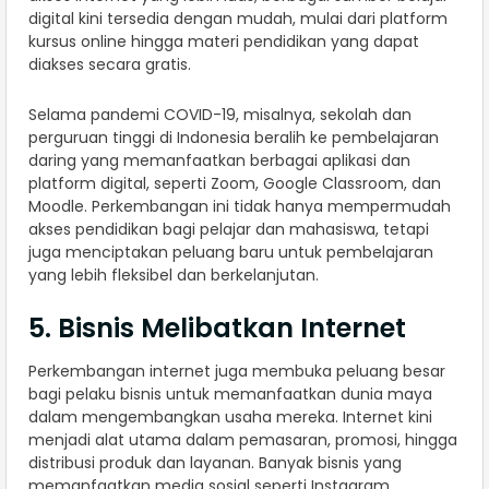
digital kini tersedia dengan mudah, mulai dari platform
kursus online hingga materi pendidikan yang dapat
diakses secara gratis.
Selama pandemi COVID-19, misalnya, sekolah dan
perguruan tinggi di Indonesia beralih ke pembelajaran
daring yang memanfaatkan berbagai aplikasi dan
platform digital, seperti Zoom, Google Classroom, dan
Moodle. Perkembangan ini tidak hanya mempermudah
akses pendidikan bagi pelajar dan mahasiswa, tetapi
juga menciptakan peluang baru untuk pembelajaran
yang lebih fleksibel dan berkelanjutan.
5. Bisnis Melibatkan Internet
Perkembangan internet juga membuka peluang besar
bagi pelaku bisnis untuk memanfaatkan dunia maya
dalam mengembangkan usaha mereka. Internet kini
menjadi alat utama dalam pemasaran, promosi, hingga
distribusi produk dan layanan. Banyak bisnis yang
memanfaatkan media sosial seperti Instagram,