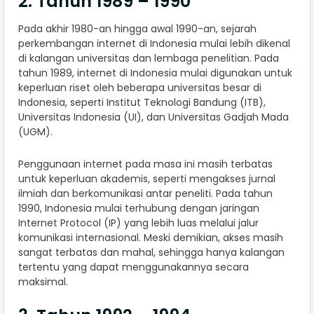
2. Tahun 1989 – 1990
Pada akhir 1980-an hingga awal 1990-an, sejarah
perkembangan internet di Indonesia mulai lebih dikenal
di kalangan universitas dan lembaga penelitian. Pada
tahun 1989, internet di Indonesia mulai digunakan untuk
keperluan riset oleh beberapa universitas besar di
Indonesia, seperti Institut Teknologi Bandung (ITB),
Universitas Indonesia (UI), dan Universitas Gadjah Mada
(UGM).
Penggunaan internet pada masa ini masih terbatas
untuk keperluan akademis, seperti mengakses jurnal
ilmiah dan berkomunikasi antar peneliti. Pada tahun
1990, Indonesia mulai terhubung dengan jaringan
Internet Protocol (IP) yang lebih luas melalui jalur
komunikasi internasional. Meski demikian, akses masih
sangat terbatas dan mahal, sehingga hanya kalangan
tertentu yang dapat menggunakannya secara
maksimal.