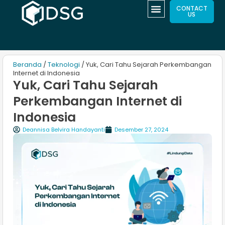
CONTACT
US
Beranda
/
Teknologi
/ Yuk, Cari Tahu Sejarah Perkembangan
Internet di Indonesia
Yuk, Cari Tahu Sejarah
Perkembangan Internet di
Indonesia
Deannisa Belvira Handayanti
Desember 27, 2024