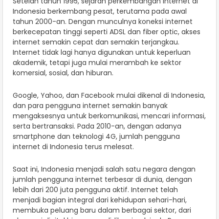
Setelah tahun 1995, sejarah perkembangan internet di
Indonesia berkembang pesat, terutama pada awal
tahun 2000-an. Dengan munculnya koneksi internet
berkecepatan tinggi seperti ADSL dan fiber optic, akses
internet semakin cepat dan semakin terjangkau.
Internet tidak lagi hanya digunakan untuk keperluan
akademik, tetapi juga mulai merambah ke sektor
komersial, sosial, dan hiburan.
Google, Yahoo, dan Facebook mulai dikenal di Indonesia,
dan para pengguna internet semakin banyak
mengaksesnya untuk berkomunikasi, mencari informasi,
serta bertransaksi. Pada 2010-an, dengan adanya
smartphone dan teknologi 4G, jumlah pengguna
internet di Indonesia terus melesat.
Saat ini, Indonesia menjadi salah satu negara dengan
jumlah pengguna internet terbesar di dunia, dengan
lebih dari 200 juta pengguna aktif. Internet telah
menjadi bagian integral dari kehidupan sehari-hari,
membuka peluang baru dalam berbagai sektor, dari