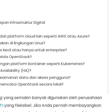
an Infrastruktur Digital
i platform cloud lain seperti AWS atau Azure?
kan di lingkungan Linux?
 kecil atau hanya untuk enterprise?
lola OpenStack?
engan platform kontainer seperti Kubernetes?
ailability (HA)?
eamanan data dan akses pengguna?
 mencoba OpenStack secara lokal?
ng
yang semakin banyak digunakan oleh perusahaan
TI
yang fleksibel. Jika Anda pernah membayangkan