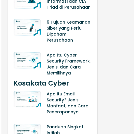
Informasi dan CIA
Triad di Perusahaan
6 Tujuan Keamanan
Siber yang Perlu
Dipahami
Perusahaan
Apa Itu Cyber
Security Framework,
Jenis, dan Cara
Memilihnya
Kosakata Cyber
Apa itu Email
Security? Jenis,
Manfaat, dan Cara
Penerapannya
Panduan Singkat
Istilah