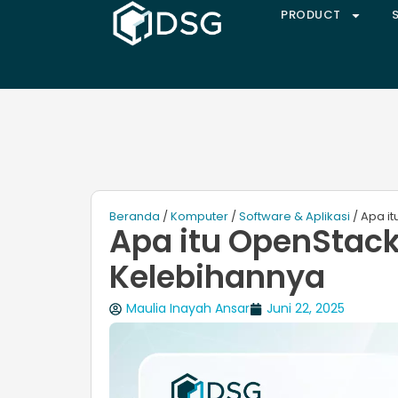
PRODUCT
Beranda
/
Komputer
/
Software & Aplikasi
/ Apa i
Apa itu OpenStack
Kelebihannya
Maulia Inayah Ansar
Juni 22, 2025