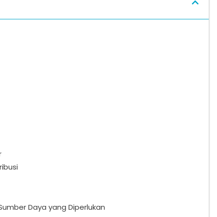
r
ibusi
umber Daya yang Diperlukan