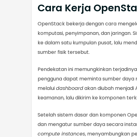
Cara Kerja OpenSt
OpenStack bekerja dengan cara mengelol
komputasi, penyimpanan, dan jaringan. 
ke dalam satu kumpulan pusat, lalu mend
sumber fisik tersebut.
Pendekatan ini memungkinkan terjadiny
pengguna dapat meminta sumber daya 
melalui
dashboard
akan diubah menjadi A
keamanan, lalu dikirim ke komponen terka
Setelah sistem dasar dan komponen Open
dan mengatur sumber daya secara instan
compute instances
, menyambungkan pen