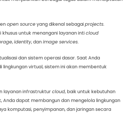
nen
open source
yang dikenal sebagai
projects
.
 khusus untuk menangani layanan inti
cloud
orage
,
identity
, dan
image services
.
rtualisasi dan sistem operasi dasar. Saat Anda
 lingkungan virtual, sistem ini akan membentuk
n layanan infrastruktur
cloud
, baik untuk kebutuhan
k, Anda dapat membangun dan mengelola lingkungan
a komputasi, penyimpanan, dan jaringan secara