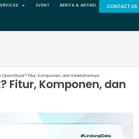
SERVICES
EVENT
BERITA & ARTIKEL
CONTACT US
tu OpenStack? Fitur, Komponen, dan Kelebihannya
? Fitur, Komponen, dan