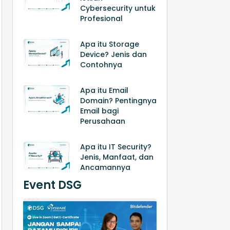
Cybersecurity untuk
Profesional
Apa itu Storage
Device? Jenis dan
Contohnya
Apa itu Email
Domain? Pentingnya
Email bagi
Perusahaan
Apa itu IT Security?
Jenis, Manfaat, dan
Ancamannya
Event DSG