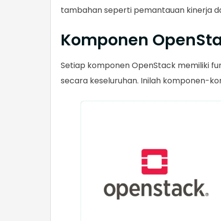
tambahan seperti pemantauan kinerja da
Komponen OpenSt
Setiap komponen OpenStack memiliki fun
secara keseluruhan. Inilah komponen-k