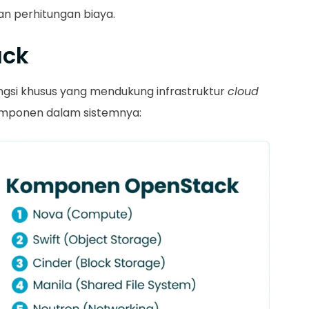
n perhitungan biaya.
ack
gsi khusus yang mendukung infrastruktur
cloud
omponen dalam sistemnya: