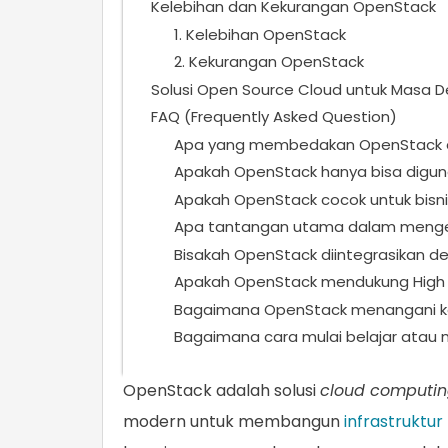
Kelebihan dan Kekurangan OpenStack
1. Kelebihan OpenStack
2. Kekurangan OpenStack
Solusi Open Source Cloud untuk Masa Dep
FAQ (Frequently Asked Question)
Apa yang membedakan OpenStack dar
Apakah OpenStack hanya bisa diguna
Apakah OpenStack cocok untuk bisnis
Apa tantangan utama dalam menge
Bisakah OpenStack diintegrasikan d
Apakah OpenStack mendukung High Av
Bagaimana OpenStack menangani k
Bagaimana cara mulai belajar atau
OpenStack adalah solusi
cloud computi
modern untuk membangun
infrastruktur 