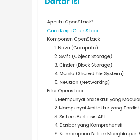
Daftar Isi
Apa itu OpenStack?
Cara Kerja OpenStack
Komponen OpenStack
1. Nova (Compute)
2. Swift (Object Storage)
3. Cinder (Block Storage)
4. Manila (Shared File System)
5. Neutron (Networking)
Fitur Openstack
1. Mempunyai Arsitektur yang Modula
2. Mempunyai Arsitektur yang Terdistr
3. Sistem Berbasis API
4. Dasbor yang Komprehensif
5. Kemampuan Dalam Menghimpun S