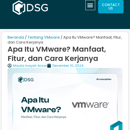
CONTACT
US
Beranda
/
Tentang VMware
/ Apa Itu VMware? Manfaat, Fitur,
dan Cara Kerjanya
Apa Itu VMware? Manfaat,
Fitur, dan Cara Kerjanya
Maulia Inayah Ansar
Desember 10, 2024