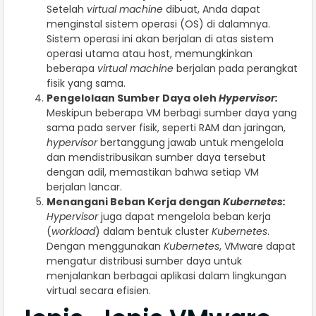
Setelah
virtual machine
dibuat, Anda dapat
menginstal sistem operasi (OS) di dalamnya.
Sistem operasi ini akan berjalan di atas sistem
operasi utama atau host, memungkinkan
beberapa
virtual machine
berjalan pada perangkat
fisik yang sama.
Pengelolaan Sumber Daya oleh
Hypervisor:
Meskipun beberapa VM berbagi sumber daya yang
sama pada server fisik, seperti RAM dan jaringan,
hypervisor
bertanggung jawab untuk mengelola
dan mendistribusikan sumber daya tersebut
dengan adil, memastikan bahwa setiap VM
berjalan lancar.
Menangani Beban Kerja dengan
Kubernetes:
Hypervisor
juga dapat mengelola beban kerja
(
workload
) dalam bentuk cluster
Kubernetes
.
Dengan menggunakan
Kubernetes
, VMware dapat
mengatur distribusi sumber daya untuk
menjalankan berbagai aplikasi dalam lingkungan
virtual secara efisien.