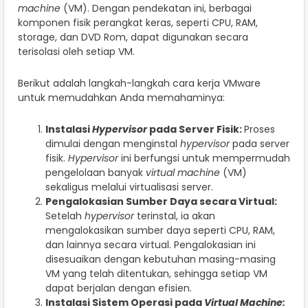
machine
(VM). Dengan pendekatan ini, berbagai
komponen fisik perangkat keras, seperti CPU, RAM,
storage, dan DVD Rom, dapat digunakan secara
terisolasi oleh setiap VM.
Berikut adalah langkah-langkah cara kerja VMware
untuk memudahkan Anda memahaminya:
Instalasi
Hypervisor
pada Server Fisik:
Proses
dimulai dengan menginstal
hypervisor
pada server
fisik.
Hypervisor
ini berfungsi untuk mempermudah
pengelolaan banyak
virtual machine
(VM)
sekaligus melalui virtualisasi server.
Pengalokasian Sumber Daya secara Virtual:
Setelah
hypervisor
terinstal, ia akan
mengalokasikan sumber daya seperti CPU, RAM,
dan lainnya secara virtual. Pengalokasian ini
disesuaikan dengan kebutuhan masing-masing
VM yang telah ditentukan, sehingga setiap VM
dapat berjalan dengan efisien.
Instalasi Sistem Operasi pada
Virtual Machine: