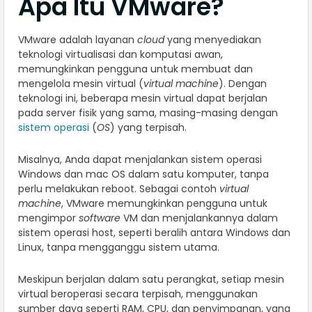
Apa Itu VMware?
VMware adalah layanan
cloud
yang menyediakan
teknologi virtualisasi dan komputasi awan,
memungkinkan pengguna untuk membuat dan
mengelola mesin virtual (
virtual machine
). Dengan
teknologi ini, beberapa mesin virtual dapat berjalan
pada server fisik yang sama, masing-masing dengan
sistem operasi
(
OS
) yang terpisah.
Misalnya, Anda dapat menjalankan sistem operasi
Windows dan mac OS dalam satu komputer, tanpa
perlu melakukan reboot. Sebagai contoh
virtual
machine
, VMware memungkinkan pengguna untuk
mengimpor
software
VM dan menjalankannya dalam
sistem operasi host, seperti beralih antara Windows dan
Linux, tanpa mengganggu sistem utama.
Meskipun berjalan dalam satu perangkat, setiap mesin
virtual beroperasi secara terpisah, menggunakan
sumber daya seperti RAM, CPU, dan penyimpanan, yang