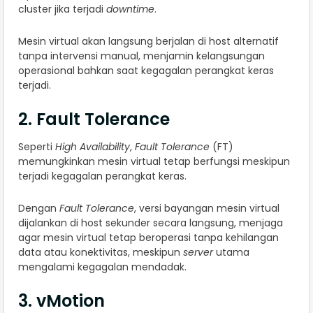
cluster jika terjadi
downtime
.
Mesin virtual akan langsung berjalan di host alternatif
tanpa intervensi manual, menjamin kelangsungan
operasional bahkan saat kegagalan perangkat keras
terjadi.
2. Fault Tolerance
Seperti
High Availability
,
Fault Tolerance
(FT)
memungkinkan mesin virtual tetap berfungsi meskipun
terjadi kegagalan perangkat keras.
Dengan
Fault Tolerance
, versi bayangan mesin virtual
dijalankan di host sekunder secara langsung, menjaga
agar mesin virtual tetap beroperasi tanpa kehilangan
data atau konektivitas, meskipun
server
utama
mengalami kegagalan mendadak.
3. vMotion