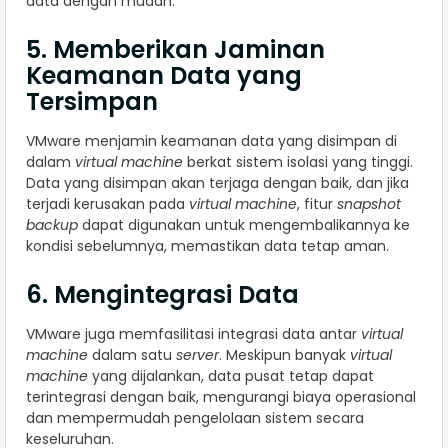
data dengan mudah.
5. Memberikan Jaminan
Keamanan Data yang
Tersimpan
VMware menjamin keamanan data yang disimpan di
dalam
virtual machine
berkat sistem isolasi yang tinggi.
Data yang disimpan akan terjaga dengan baik, dan jika
terjadi kerusakan pada
virtual machine
, fitur
snapshot
backup
dapat digunakan untuk mengembalikannya ke
kondisi sebelumnya, memastikan data tetap aman.
6. Mengintegrasi Data
VMware juga memfasilitasi integrasi data antar
virtual
machine
dalam satu
server
. Meskipun banyak
virtual
machine
yang dijalankan, data pusat tetap dapat
terintegrasi dengan baik, mengurangi biaya operasional
dan mempermudah pengelolaan sistem secara
keseluruhan.