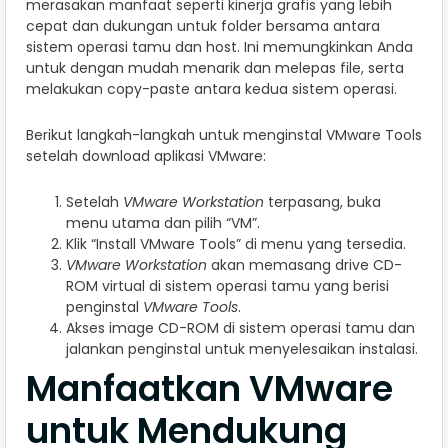
merasakan manfaat seperti kinerja grafis yang lebih
cepat dan dukungan untuk folder bersama antara
sistem operasi tamu dan host. Ini memungkinkan Anda
untuk dengan mudah menarik dan melepas file, serta
melakukan copy-paste antara kedua sistem operasi.
Berikut langkah-langkah untuk menginstal VMware Tools
setelah download aplikasi VMware:
Setelah
VMware Workstation
terpasang, buka
menu utama dan pilih “VM”.
Klik “Install VMware Tools” di menu yang tersedia.
VMware Workstation
akan memasang drive CD-
ROM virtual di sistem operasi tamu yang berisi
penginstal
VMware Tools
.
Akses image CD-ROM di sistem operasi tamu dan
jalankan penginstal untuk menyelesaikan instalasi.
Manfaatkan VMware
untuk Mendukung