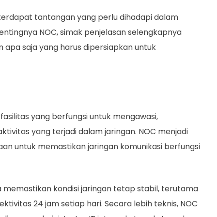
 terdapat tantangan yang perlu dihadapi dalam
ntingnya NOC, simak penjelasan selengkapnya
n apa saja yang harus dipersiapkan untuk
asilitas yang berfungsi untuk mengawasi,
tivitas yang terjadi dalam jaringan. NOC menjadi
aan untuk memastikan jaringan komunikasi berfungsi
a memastikan kondisi jaringan tetap stabil, terutama
ivitas 24 jam setiap hari. Secara lebih teknis, NOC