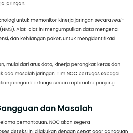
a jaringan.
ologi untuk memonitor kinerja jaringan secara
real-
(NMS). Alat-alat ini mengumpulkan data mengenai
tensi, dan kehilangan paket, untuk mengidentifikasi
, mulai dari arus data, kinerja perangkat keras dan
ak ada masalah jaringan. Tim NOC bertugas sebagai
an jaringan berfungsi secara optimal sepanjang
n Gangguan dan Masalah
 selama pemantauan, NOC akan segera
roses deteksi ini dilakukan dengan cepat agar gangguan