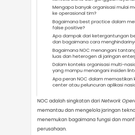
Mengapa banyak organisasi mulai 
ke operasional tim?
Bagaimana best practice dalam mel
false positive?
Apa dampak dari ketergantungan be
dan bagaimana cara menghindariny
Bagaimana NOC menangani tantang
luas dan heterogen di jaringan enter
Dalam konteks organisasi multi-na
yang mampu menangani insiden lint
Apa peran NOC dalam memastikan ke
center atau peluncuran aplikasi nasi
NOC adalah singkatan dari
Network Oper
memantau dan mengelola jaringan teknolog
menemukan bagaimana fungsi dan manfaa
perusahaan.