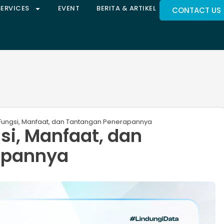
SERVICES
EVENT
BERITA & ARTIKEL
CONTACT US
 Fungsi, Manfaat, dan Tantangan Penerapannya
si, Manfaat, dan
apannya