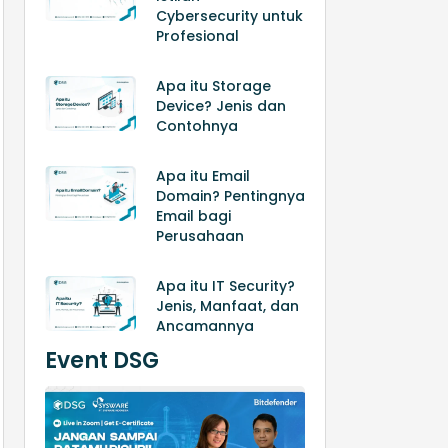
Cybersecurity untuk
Profesional
Apa itu Storage
Device? Jenis dan
Contohnya
Apa itu Email
Domain? Pentingnya
Email bagi
Perusahaan
Apa itu IT Security?
Jenis, Manfaat, dan
Ancamannya
Event DSG