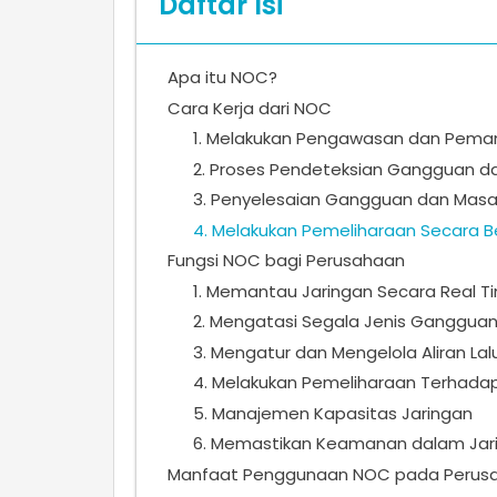
Daftar Isi
Apa itu NOC?
Cara Kerja dari NOC
1. Melakukan Pengawasan dan Pema
2. Proses Pendeteksian Gangguan d
3. Penyelesaian Gangguan dan Masa
4. Melakukan Pemeliharaan Secara B
Fungsi NOC bagi Perusahaan
1. Memantau Jaringan Secara Real T
2. Mengatasi Segala Jenis Gangguan
3. Mengatur dan Mengelola Aliran Lal
4. Melakukan Pemeliharaan Terhada
5. Manajemen Kapasitas Jaringan
6. Memastikan Keamanan dalam Jar
Manfaat Penggunaan NOC pada Perus