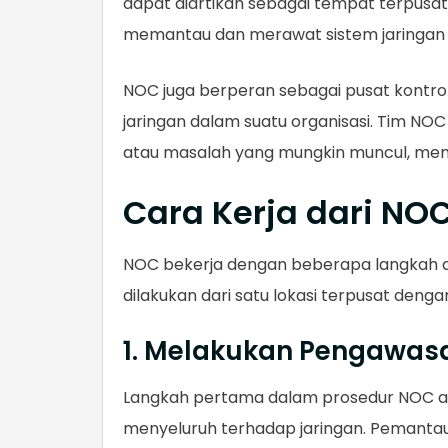
dapat diartikan sebagai tempat terpusat 
memantau dan merawat sistem jaringan 
NOC juga berperan sebagai pusat kontro
jaringan dalam suatu organisasi. Tim NO
atau masalah yang mungkin muncul, memas
Cara Kerja dari NO
NOC bekerja dengan beberapa langkah d
dilakukan dari satu lokasi terpusat deng
1. Melakukan Pengawa
Langkah pertama dalam prosedur NOC 
menyeluruh terhadap jaringan. Pemantau