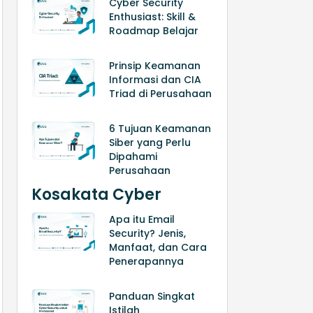
Cyber Security
Enthusiast: Skill &
Roadmap Belajar
Prinsip Keamanan
Informasi dan CIA
Triad di Perusahaan
6 Tujuan Keamanan
Siber yang Perlu
Dipahami
Perusahaan
Kosakata Cyber
Apa itu Email
Security? Jenis,
Manfaat, dan Cara
Penerapannya
Panduan Singkat
Istilah