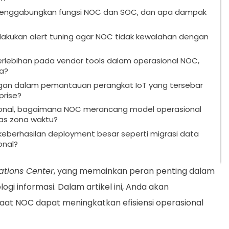
menggabungkan fungsi NOC dan SOC, dan apa dampak
akukan alert tuning agar NOC tidak kewalahan dengan
rlebihan pada vendor tools dalam operasional NOC,
a?
an dalam pemantauan perangkat IoT yang tersebar
prise?
sional, bagaimana NOC merancang model operasional
as zona waktu?
berhasilan deployment besar seperti migrasi data
onal?
ations Center
, yang memainkan peran penting dalam
i informasi. Dalam artikel ini, Anda akan
t NOC dapat meningkatkan efisiensi operasional