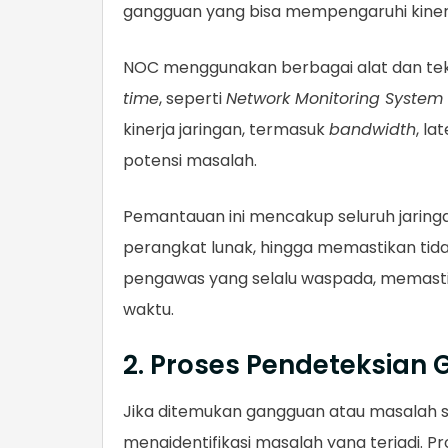
gangguan yang bisa mempengaruhi kinerj
NOC menggunakan berbagai alat dan tekn
time
, seperti
Network Monitoring System
kinerja jaringan, termasuk
bandwidth
, la
potensi masalah.
Pemantauan ini mencakup seluruh jaringan
perangkat lunak, hingga memastikan tid
pengawas yang selalu waspada, memastik
waktu.
2. Proses Pendeteksia
Jika ditemukan gangguan atau masalah
mengidentifikasi masalah yang terjadi. P