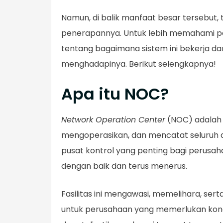
Namun, di balik manfaat besar tersebut,
penerapannya. Untuk lebih memahami pe
tentang bagaimana sistem ini bekerja da
menghadapinya. Berikut selengkapnya!
Apa itu NOC?
Network Operation Center
(NOC) adalah f
mengoperasikan, dan mencatat seluruh ak
pusat kontrol yang penting bagi perusah
dengan baik dan terus menerus.
Fasilitas ini mengawasi, memelihara, sert
untuk perusahaan yang memerlukan konekt